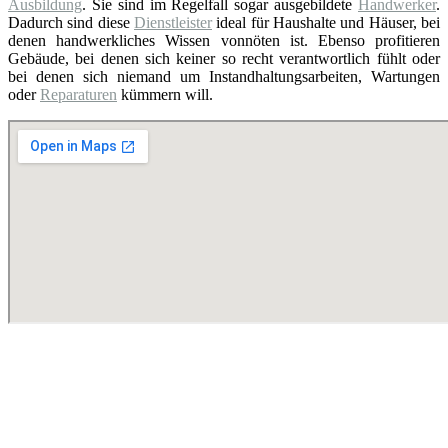
Ausbildung
. Sie sind im Regelfall sogar ausgebildete
Handwerker
.
Dadurch sind diese
Dienstleister
ideal für Haushalte und Häuser, bei
denen handwerkliches Wissen vonnöten ist. Ebenso profitieren
Gebäude, bei denen sich keiner so recht verantwortlich fühlt oder
bei denen sich niemand um Instandhaltungsarbeiten, Wartungen
oder
Reparaturen
kümmern will.