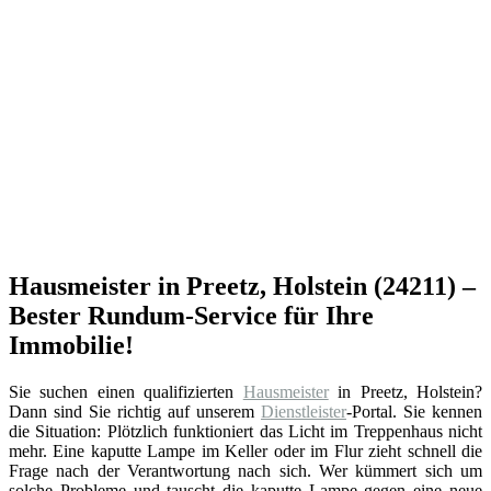
Hausmeister in Preetz, Holstein (24211) –
Bester Rundum-Service für Ihre
Immobilie!
Sie suchen einen qualifizierten
Hausmeister
in Preetz, Holstein?
Dann sind Sie richtig auf unserem
Dienstleister
-Portal. Sie kennen
die Situation: Plötzlich funktioniert das Licht im Treppenhaus nicht
mehr. Eine kaputte Lampe im Keller oder im Flur zieht schnell die
Frage nach der Verantwortung nach sich. Wer kümmert sich um
solche Probleme und tauscht die kaputte Lampe gegen eine neue