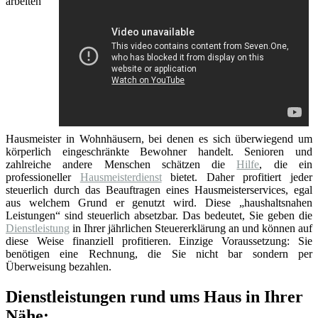
arbeiten
Hausmeister in Wohnhäusern, bei denen es sich überwiegend um
körperlich eingeschränkte Bewohner handelt. Senioren und
zahlreiche andere Menschen schätzen die
Hilfe
, die ein
professioneller
Hausmeisterdienst
bietet. Daher profitiert jeder
steuerlich durch das Beauftragen eines Hausmeisterservices, egal
aus welchem Grund er genutzt wird. Diese „haushaltsnahen
Leistungen“ sind steuerlich absetzbar. Das bedeutet, Sie geben die
Dienstleistung
in Ihrer jährlichen Steuererklärung an und können auf
diese Weise finanziell profitieren. Einzige Voraussetzung: Sie
benötigen eine Rechnung, die Sie nicht bar sondern per
Überweisung bezahlen.
Dienstleistungen rund ums Haus in Ihrer
Nähe: