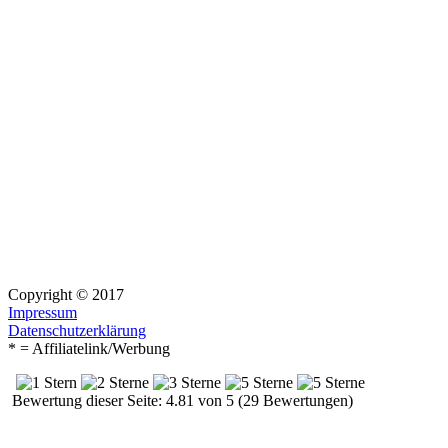
Copyright © 2017
Impressum
Datenschutzerklärung
* = Affiliatelink/Werbung
Bewertung dieser Seite: 4.81 von 5 (29 Bewertungen)