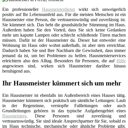
Ein professioneller
Hausmeisterdienst
wirkt sich unweigerlich
positiv auf Ihr Lebensumfeld aus. Für die meisten Menschen ist ein
Hausmeister eine Person, die vertrauenswürdig und zuverlässig ist.
Sie kümmert sich. Das hebt die grundsätzliche Stimmung im Haus.
Außerdem haben Sie den Vorteil, dass Sie sich keine Gedanken
mehr um kaputte Lampen oder schlecht schließende Türen machen
müssen. Dafür ist der Hausmeister da. Dieser hat entweder eine
Wohnung im Haus oder wohnt außerhalb, ist aber stets erreichbar.
Dadurch haben Sie und Ihre Nachbarn die Gewissheit, dass immer
jemand da ist, um bei Problemen zu helfen. Hausmeisterservices
erleichtern also den Alltag. Besonders für Personen, die auf
Hilfe
angewiesen sind, wirken sich Hausmeister darüber hinaus
beruhigend aus.
Ihr Hausmeister kümmert sich um mehr
Ein Hausmeister ist ebenfalls im Außenbereich eines Hauses tätig.
Hausmeister kümmern sich praktisch um sämtliche Leitungen: Laub
in der Regenrinne, verstopfte Fallleitungen oder auch
Grundleitungen gehören in das typische Aufgabengebiet eines
Hausmeisters
. Diese Personen sind zuverlässig und
vertrauenswürdig. Sie sind ideale Ansprechpartner für Sie, sobald es
im Haus technische, mechanische oder ähnliche Probleme gibt.