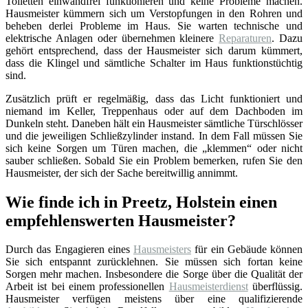
Toiletten einwandfrei funktionieren und keine Probleme machen.
Hausmeister kümmern sich um Verstopfungen in den Rohren und
beheben derlei Probleme im Haus. Sie warten technische und
elektrische Anlagen oder übernehmen kleinere
Reparaturen
. Dazu
gehört entsprechend, dass der Hausmeister sich darum kümmert,
dass die Klingel und sämtliche Schalter im Haus funktionstüchtig
sind.
Zusätzlich prüft er regelmäßig, dass das Licht funktioniert und
niemand im Keller, Treppenhaus oder auf dem Dachboden im
Dunkeln steht. Daneben hält ein Hausmeister sämtliche Türschlösser
und die jeweiligen Schließzylinder instand. In dem Fall müssen Sie
sich keine Sorgen um Türen machen, die „klemmen“ oder nicht
sauber schließen. Sobald Sie ein Problem bemerken, rufen Sie den
Hausmeister, der sich der Sache bereitwillig annimmt.
Wie finde ich in Preetz, Holstein einen
empfehlenswerten Hausmeister?
Durch das Engagieren eines
Hausmeisters
für ein Gebäude können
Sie sich entspannt zurücklehnen. Sie müssen sich fortan keine
Sorgen mehr machen. Insbesondere die Sorge über die Qualität der
Arbeit ist bei einem professionellen
Hausmeisterdienst
überflüssig.
Hausmeister verfügen meistens über eine qualifizierende