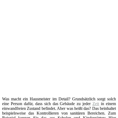
Was macht ein Hausmeister im Detail? Grundsätzlich sorgt solch
eine Person dafür, dass sich das Gebäude zu jeder
Zeit
in einem
einwandfreien Zustand befindet. Aber was heißt das? Das beinhaltet
beispielsweise das Kontrollieren von sanitären Bereichen. Zum
Beispiel kennen Sie das aus Schulen und Kindergärten: Hier