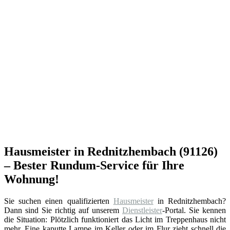
Hausmeister in Rednitzhembach (91126)
– Bester Rundum-Service für Ihre
Wohnung!
Sie suchen einen qualifizierten
Hausmeister
in Rednitzhembach?
Dann sind Sie richtig auf unserem
Dienstleister
-Portal. Sie kennen
die Situation: Plötzlich funktioniert das Licht im Treppenhaus nicht
mehr. Eine kaputte Lampe im Keller oder im Flur zieht schnell die