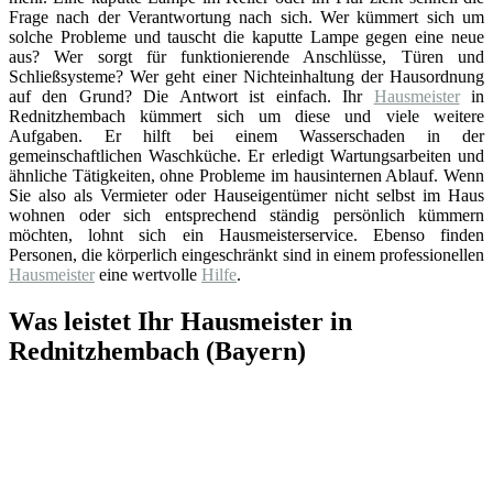
Frage nach der Verantwortung nach sich. Wer kümmert sich um
solche Probleme und tauscht die kaputte Lampe gegen eine neue
aus? Wer sorgt für funktionierende Anschlüsse, Türen und
Schließsysteme? Wer geht einer Nichteinhaltung der Hausordnung
auf den Grund? Die Antwort ist einfach. Ihr
Hausmeister
in
Rednitzhembach kümmert sich um diese und viele weitere
Aufgaben. Er hilft bei einem Wasserschaden in der
gemeinschaftlichen Waschküche. Er erledigt Wartungsarbeiten und
ähnliche Tätigkeiten, ohne Probleme im hausinternen Ablauf. Wenn
Sie also als Vermieter oder Hauseigentümer nicht selbst im Haus
wohnen oder sich entsprechend ständig persönlich kümmern
möchten, lohnt sich ein Hausmeisterservice. Ebenso finden
Personen, die körperlich eingeschränkt sind in einem professionellen
Hausmeister
eine wertvolle
Hilfe
.
Was leistet Ihr Hausmeister in
Rednitzhembach (Bayern)