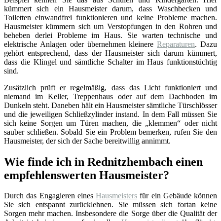
kümmert sich ein Hausmeister darum, dass Waschbecken und
Toiletten einwandfrei funktionieren und keine Probleme machen.
Hausmeister kümmern sich um Verstopfungen in den Rohren und
beheben derlei Probleme im Haus. Sie warten technische und
elektrische Anlagen oder übernehmen kleinere
Reparaturen
. Dazu
gehört entsprechend, dass der Hausmeister sich darum kümmert,
dass die Klingel und sämtliche Schalter im Haus funktionstüchtig
sind.
Zusätzlich prüft er regelmäßig, dass das Licht funktioniert und
niemand im Keller, Treppenhaus oder auf dem Dachboden im
Dunkeln steht. Daneben hält ein Hausmeister sämtliche Türschlösser
und die jeweiligen Schließzylinder instand. In dem Fall müssen Sie
sich keine Sorgen um Türen machen, die „klemmen“ oder nicht
sauber schließen. Sobald Sie ein Problem bemerken, rufen Sie den
Hausmeister, der sich der Sache bereitwillig annimmt.
Wie finde ich in Rednitzhembach einen
empfehlenswerten Hausmeister?
Durch das Engagieren eines
Hausmeisters
für ein Gebäude können
Sie sich entspannt zurücklehnen. Sie müssen sich fortan keine
Sorgen mehr machen. Insbesondere die Sorge über die Qualität der