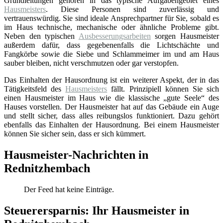
Grundleitungen gehören in das typische Aufgabengebiet eines
Hausmeisters
. Diese Personen sind zuverlässig und
vertrauenswürdig. Sie sind ideale Ansprechpartner für Sie, sobald es
im Haus technische, mechanische oder ähnliche Probleme gibt.
Neben den typischen
Ausbesserungsarbeiten
sorgen Hausmeister
außerdem dafür, dass gegebenenfalls die Lichtschächte und
Fangkörbe sowie die Siebe und Schlammeimer im und am Haus
sauber bleiben, nicht verschmutzen oder gar verstopfen.
Das Einhalten der Hausordnung ist ein weiterer Aspekt, der in das
Tätigkeitsfeld des
Hausmeisters
fällt. Prinzipiell können Sie sich
einen Hausmeister im Haus wie die klassische „gute Seele“ des
Hauses vorstellen. Der Hausmeister hat auf das Gebäude ein Auge
und stellt sicher, dass alles reibungslos funktioniert. Dazu gehört
ebenfalls das Einhalten der Hausordnung. Bei einem Hausmeister
können Sie sicher sein, dass er sich kümmert.
Hausmeister-Nachrichten in
Rednitzhembach
Der Feed hat keine Einträge.
Steuerersparnis: Ihr Hausmeister in