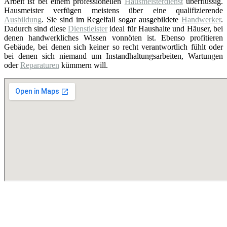
Arbeit ist bei einem professionellen
Hausmeisterdienst
überflüssig.
Hausmeister verfügen meistens über eine qualifizierende
Ausbildung
. Sie sind im Regelfall sogar ausgebildete
Handwerker
.
Dadurch sind diese
Dienstleister
ideal für Haushalte und Häuser, bei
denen handwerkliches Wissen vonnöten ist. Ebenso profitieren
Gebäude, bei denen sich keiner so recht verantwortlich fühlt oder
bei denen sich niemand um Instandhaltungsarbeiten, Wartungen
oder
Reparaturen
kümmern will.