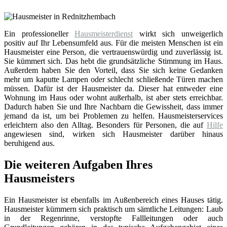
Ein professioneller
Hausmeisterdienst
wirkt sich unweigerlich
positiv auf Ihr Lebensumfeld aus. Für die meisten Menschen ist ein
Hausmeister eine Person, die vertrauenswürdig und zuverlässig ist.
Sie kümmert sich. Das hebt die grundsätzliche Stimmung im Haus.
Außerdem haben Sie den Vorteil, dass Sie sich keine Gedanken
mehr um kaputte Lampen oder schlecht schließende Türen machen
müssen. Dafür ist der Hausmeister da. Dieser hat entweder eine
Wohnung im Haus oder wohnt außerhalb, ist aber stets erreichbar.
Dadurch haben Sie und Ihre Nachbarn die Gewissheit, dass immer
jemand da ist, um bei Problemen zu helfen. Hausmeisterservices
erleichtern also den Alltag. Besonders für Personen, die auf
Hilfe
angewiesen sind, wirken sich Hausmeister darüber hinaus
beruhigend aus.
Die weiteren Aufgaben Ihres
Hausmeisters
Ein Hausmeister ist ebenfalls im Außenbereich eines Hauses tätig.
Hausmeister kümmern sich praktisch um sämtliche Leitungen: Laub
in der Regenrinne, verstopfte Fallleitungen oder auch