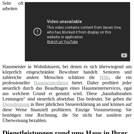
Sehr oft
arbeiten
Hausmeister in Wohnhäusern, bei denen es sich überwiegend um
körperlich eingeschränkte Bewohner handelt. Senioren und
zahlreiche andere Menschen schätzen die
Hilfe
, die ein
professioneller
Hausmeisterdienst
bietet. Daher profitiert jeder
steuerlich durch das Beauftragen eines Hausmeisterservices, egal
aus welchem Grund er genutzt wird. Diese „haushaltsnahen
Leistungen“ sind steuerlich absetzbar. Das bedeutet, Sie geben die
Dienstleistung
in Ihrer jährlichen Steuererklärung an und können auf
diese Weise finanziell profitieren. Einzige Voraussetzung: Sie
benötigen eine Rechnung, die Sie nicht bar sondern per
Überweisung bezahlen.
Dienstleistungen rund ums Haus in Ihrer