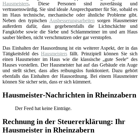
Hausmeisters
. Diese Personen sind zuverlässig und
vertrauenswürdig. Sie sind ideale Ansprechpartner für Sie, sobald es
im Haus technische, mechanische oder ähnliche Probleme gibt.
Neben den typischen
Ausbesserungsarbeiten
sorgen Hausmeister
außerdem dafür, dass gegebenenfalls die Lichtschächte und
Fangkörbe sowie die Siebe und Schlammeimer im und am Haus
sauber bleiben, nicht verschmutzen oder gar verstopfen.
Das Einhalten der Hausordnung ist ein weiterer Aspekt, der in das
Tätigkeitsfeld des
Hausmeisters
fällt. Prinzipiell können Sie sich
einen Hausmeister im Haus wie die klassische „gute Seele“ des
Hauses vorstellen. Der Hausmeister hat auf das Gebäude ein Auge
und stellt sicher, dass alles reibungslos funktioniert. Dazu gehört
ebenfalls das Einhalten der Hausordnung. Bei einem Hausmeister
können Sie sicher sein, dass er sich kümmert.
Hausmeister-Nachrichten in Rheinzabern
Der Feed hat keine Einträge.
Rechnung in der Steuererklärung: Ihr
Hausmeister in Rheinzabern