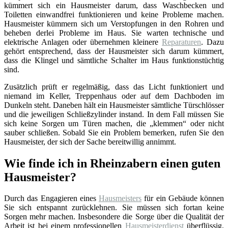
kümmert sich ein Hausmeister darum, dass Waschbecken und
Toiletten einwandfrei funktionieren und keine Probleme machen.
Hausmeister kümmern sich um Verstopfungen in den Rohren und
beheben derlei Probleme im Haus. Sie warten technische und
elektrische Anlagen oder übernehmen kleinere
Reparaturen
. Dazu
gehört entsprechend, dass der Hausmeister sich darum kümmert,
dass die Klingel und sämtliche Schalter im Haus funktionstüchtig
sind.
Zusätzlich prüft er regelmäßig, dass das Licht funktioniert und
niemand im Keller, Treppenhaus oder auf dem Dachboden im
Dunkeln steht. Daneben hält ein Hausmeister sämtliche Türschlösser
und die jeweiligen Schließzylinder instand. In dem Fall müssen Sie
sich keine Sorgen um Türen machen, die „klemmen“ oder nicht
sauber schließen. Sobald Sie ein Problem bemerken, rufen Sie den
Hausmeister, der sich der Sache bereitwillig annimmt.
Wie finde ich in Rheinzabern einen guten
Hausmeister?
Durch das Engagieren eines
Hausmeisters
für ein Gebäude können
Sie sich entspannt zurücklehnen. Sie müssen sich fortan keine
Sorgen mehr machen. Insbesondere die Sorge über die Qualität der
Arbeit ist bei einem professionellen
Hausmeisterdienst
überflüssig.