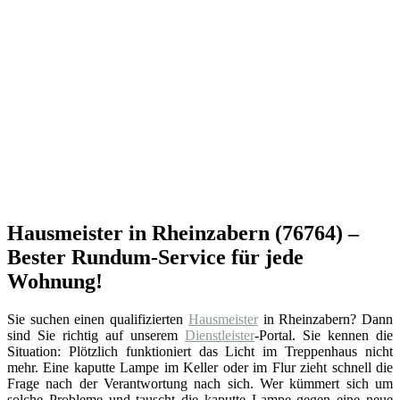
Hausmeister in Rheinzabern (76764) –
Bester Rundum-Service für jede
Wohnung!
Sie suchen einen qualifizierten
Hausmeister
in Rheinzabern? Dann
sind Sie richtig auf unserem
Dienstleister
-Portal. Sie kennen die
Situation: Plötzlich funktioniert das Licht im Treppenhaus nicht
mehr. Eine kaputte Lampe im Keller oder im Flur zieht schnell die
Frage nach der Verantwortung nach sich. Wer kümmert sich um
solche Probleme und tauscht die kaputte Lampe gegen eine neue