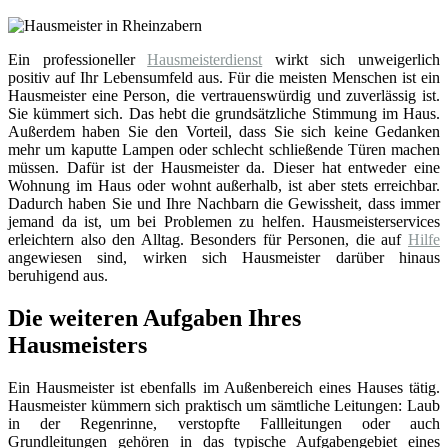
Ein professioneller
Hausmeisterdienst
wirkt sich unweigerlich
positiv auf Ihr Lebensumfeld aus. Für die meisten Menschen ist ein
Hausmeister eine Person, die vertrauenswürdig und zuverlässig ist.
Sie kümmert sich. Das hebt die grundsätzliche Stimmung im Haus.
Außerdem haben Sie den Vorteil, dass Sie sich keine Gedanken
mehr um kaputte Lampen oder schlecht schließende Türen machen
müssen. Dafür ist der Hausmeister da. Dieser hat entweder eine
Wohnung im Haus oder wohnt außerhalb, ist aber stets erreichbar.
Dadurch haben Sie und Ihre Nachbarn die Gewissheit, dass immer
jemand da ist, um bei Problemen zu helfen. Hausmeisterservices
erleichtern also den Alltag. Besonders für Personen, die auf
Hilfe
angewiesen sind, wirken sich Hausmeister darüber hinaus
beruhigend aus.
Die weiteren Aufgaben Ihres
Hausmeisters
Ein Hausmeister ist ebenfalls im Außenbereich eines Hauses tätig.
Hausmeister kümmern sich praktisch um sämtliche Leitungen: Laub
in der Regenrinne, verstopfte Fallleitungen oder auch
Grundleitungen gehören in das typische Aufgabengebiet eines