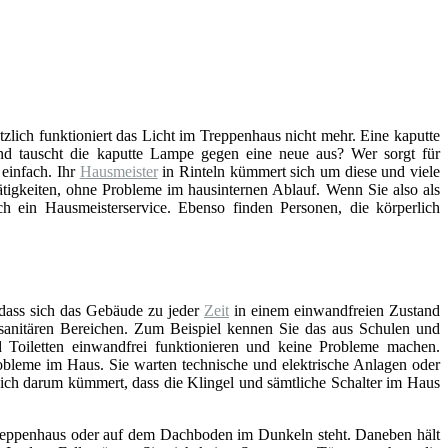
ötzlich funktioniert das Licht im Treppenhaus nicht mehr. Eine kaputte
d tauscht die kaputte Lampe gegen eine neue aus? Wer sorgt für
einfach. Ihr
Hausmeister
in Rinteln kümmert sich um diese und viele
tigkeiten, ohne Probleme im hausinternen Ablauf. Wenn Sie also als
 ein Hausmeisterservice. Ebenso finden Personen, die körperlich
 dass sich das Gebäude zu jeder
Zeit
in einem einwandfreien Zustand
n sanitären Bereichen. Zum Beispiel kennen Sie das aus Schulen und
Toiletten einwandfrei funktionieren und keine Probleme machen.
bleme im Haus. Sie warten technische und elektrische Anlagen oder
sich darum kümmert, dass die Klingel und sämtliche Schalter im Haus
, Treppenhaus oder auf dem Dachboden im Dunkeln steht. Daneben hält