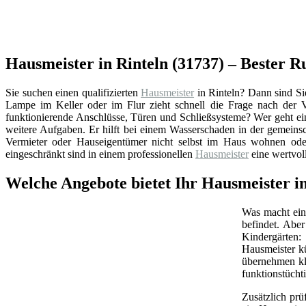
Hausmeister in Rinteln (31737) – Bester 
Sie suchen einen qualifizierten
Hausmeister
in Rinteln? Dann sind Si
Lampe im Keller oder im Flur zieht schnell die Frage nach der
funktionierende Anschlüsse, Türen und Schließsysteme? Wer geht ei
weitere Aufgaben. Er hilft bei einem Wasserschaden in der gemeins
Vermieter oder Hauseigentümer nicht selbst im Haus wohnen oder
eingeschränkt sind in einem professionellen
Hausmeister
eine wertvol
Welche Angebote bietet Ihr Hausmeister in
Was macht ein 
befindet. Abe
Kindergärten:
Hausmeister k
übernehmen kl
funktionstüchti
Zusätzlich prü