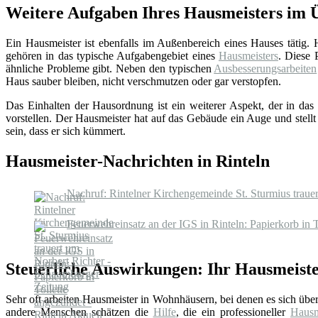
Weitere Aufgaben Ihres Hausmeisters im 
Ein Hausmeister ist ebenfalls im Außenbereich eines Hauses tätig.
gehören in das typische Aufgabengebiet eines
Hausmeisters
. Diese 
ähnliche Probleme gibt. Neben den typischen
Ausbesserungsarbeiten
Haus sauber bleiben, nicht verschmutzen oder gar verstopfen.
Das Einhalten der Hausordnung ist ein weiterer Aspekt, der in das 
vorstellen. Der Hausmeister hat auf das Gebäude ein Auge und stellt
sein, dass er sich kümmert.
Hausmeister-Nachrichten in Rinteln
Nachruf: Rintelner Kirchengemeinde St. Sturmius traue
Feuerwehreinsatz an der IGS in Rinteln: Papierkorb in T
Steuerliche Auswirkungen: Ihr Hausmeiste
Sehr oft arbeiten Hausmeister in Wohnhäusern, bei denen es sich üb
andere Menschen schätzen die
Hilfe
, die ein professioneller
Hausm