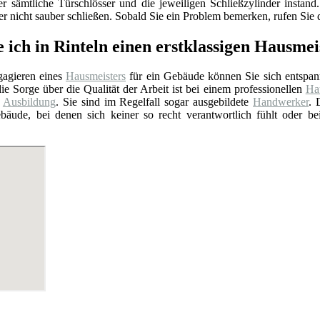
er sämtliche Türschlösser und die jeweiligen Schließzylinder insta
 nicht sauber schließen. Sobald Sie ein Problem bemerken, rufen Sie d
 ich in Rinteln einen erstklassigen Hausmei
agieren eines
Hausmeisters
für ein Gebäude können Sie sich entspan
ie Sorge über die Qualität der Arbeit ist bei einem professionellen
Hau
e
Ausbildung
. Sie sind im Regelfall sogar ausgebildete
Handwerker
. 
bäude, bei denen sich keiner so recht verantwortlich fühlt oder b