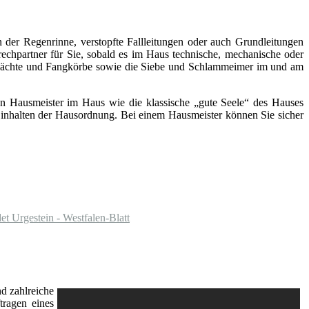
 der Regenrinne, verstopfte Fallleitungen oder auch Grundleitungen
rechpartner für Sie, sobald es im Haus technische, mechanische oder
chächte und Fangkörbe sowie die Siebe und Schlammeimer im und am
inen Hausmeister im Haus wie die klassische „gute Seele“ des Hauses
s Einhalten der Hausordnung. Bei einem Hausmeister können Sie sicher
t Urgestein - Westfalen-Blatt
d zahlreiche
tragen eines