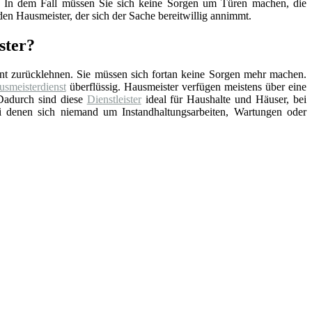
nd. In dem Fall müssen Sie sich keine Sorgen um Türen machen, die
en Hausmeister, der sich der Sache bereitwillig annimmt.
ster?
nt zurücklehnen. Sie müssen sich fortan keine Sorgen mehr machen.
smeisterdienst
überflüssig. Hausmeister verfügen meistens über eine
Dadurch sind diese
Dienstleister
ideal für Haushalte und Häuser, bei
ei denen sich niemand um Instandhaltungsarbeiten, Wartungen oder