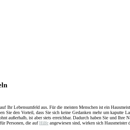
eln
 auf Ihr Lebensumfeld aus. Für die meisten Menschen ist ein Hausmeist
en Sie den Vorteil, dass Sie sich keine Gedanken mehr um kaputte La
t außerhalb, ist aber stets erreichbar. Dadurch haben Sie und Ihre 
 für Personen, die auf
Hilfe
angewiesen sind, wirken sich Hausmeister d