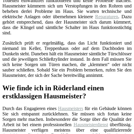
Toiletten einwandfrei funktionieren und keine Probleme machen.
Hausmeister kümmern sich um Verstopfungen in den Rohren und
beheben derlei Probleme im Haus. Sie warten technische und
elektrische Anlagen oder übernehmen kleinere
Reparaturen
. Dazu
gehört entsprechend, dass der Hausmeister sich darum kümmert,
dass die Klingel und sämtliche Schalter im Haus funktionstüchtig
sind.
Zusätzlich prüft er regelmäßig, dass das Licht funktioniert und
niemand im Keller, Treppenhaus oder auf dem Dachboden im
Dunkeln steht. Daneben hält ein Hausmeister sämtliche Türschlösser
und die jeweiligen Schließzylinder instand. In dem Fall müssen Sie
sich keine Sorgen um Türen machen, die „klemmen“ oder nicht
sauber schließen. Sobald Sie ein Problem bemerken, rufen Sie den
Hausmeister, der sich der Sache bereitwillig annimmt.
Wie finde ich in Röderland einen
erstklassigen Hausmeister?
Durch das Engagieren eines
Hausmeisters
für ein Gebäude können
Sie sich entspannt zurücklehnen. Sie müssen sich fortan keine
Sorgen mehr machen. Insbesondere die Sorge über die Qualität der
Arbeit ist bei einem professionellen
Hausmeisterdienst
überflüssig.
Hausmeister verfügen meistens über eine qualifizierende