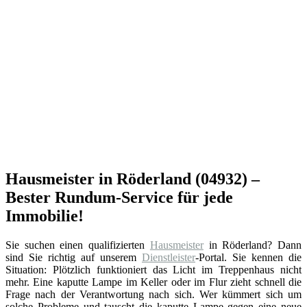
Hausmeister in Röderland (04932) –
Bester Rundum-Service für jede
Immobilie!
Sie suchen einen qualifizierten
Hausmeister
in Röderland? Dann
sind Sie richtig auf unserem
Dienstleister
-Portal. Sie kennen die
Situation: Plötzlich funktioniert das Licht im Treppenhaus nicht
mehr. Eine kaputte Lampe im Keller oder im Flur zieht schnell die
Frage nach der Verantwortung nach sich. Wer kümmert sich um
solche Probleme und tauscht die kaputte Lampe gegen eine neue