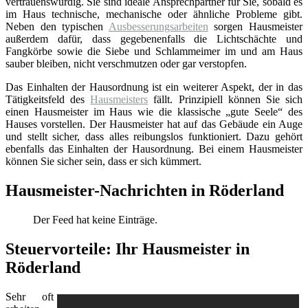
vertrauenswürdig. Sie sind ideale Ansprechpartner für Sie, sobald es
im Haus technische, mechanische oder ähnliche Probleme gibt.
Neben den typischen
Ausbesserungsarbeiten
sorgen Hausmeister
außerdem dafür, dass gegebenenfalls die Lichtschächte und
Fangkörbe sowie die Siebe und Schlammeimer im und am Haus
sauber bleiben, nicht verschmutzen oder gar verstopfen.
Das Einhalten der Hausordnung ist ein weiterer Aspekt, der in das
Tätigkeitsfeld des
Hausmeisters
fällt. Prinzipiell können Sie sich
einen Hausmeister im Haus wie die klassische „gute Seele“ des
Hauses vorstellen. Der Hausmeister hat auf das Gebäude ein Auge
und stellt sicher, dass alles reibungslos funktioniert. Dazu gehört
ebenfalls das Einhalten der Hausordnung. Bei einem Hausmeister
können Sie sicher sein, dass er sich kümmert.
Hausmeister-Nachrichten in Röderland
Der Feed hat keine Einträge.
Steuervorteile: Ihr Hausmeister in
Röderland
Sehr oft