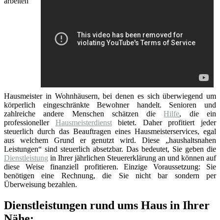
arbeiten
Hausmeister in Wohnhäusern, bei denen es sich überwiegend um
körperlich eingeschränkte Bewohner handelt. Senioren und
zahlreiche andere Menschen schätzen die
Hilfe
, die ein
professioneller
Hausmeisterdienst
bietet. Daher profitiert jeder
steuerlich durch das Beauftragen eines Hausmeisterservices, egal
aus welchem Grund er genutzt wird. Diese „haushaltsnahen
Leistungen“ sind steuerlich absetzbar. Das bedeutet, Sie geben die
Dienstleistung
in Ihrer jährlichen Steuererklärung an und können auf
diese Weise finanziell profitieren. Einzige Voraussetzung: Sie
benötigen eine Rechnung, die Sie nicht bar sondern per
Überweisung bezahlen.
Dienstleistungen rund ums Haus in Ihrer
Nähe: