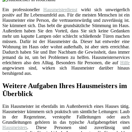
Ein professioneller
Hausmeisterdienst
wirkt sich unweigerlich
positiv auf Ihr Lebensumfeld aus. Für die meisten Menschen ist ein
Hausmeister eine Person, die vertrauenswürdig und zuverlässig ist.
Sie kümmert sich. Das hebt die grundsätzliche Stimmung im Haus.
Außerdem haben Sie den Vorteil, dass Sie sich keine Gedanken
mehr um kaputte Lampen oder schlecht schließende Türen machen
müssen. Dafür ist der Hausmeister da. Dieser hat entweder eine
Wohnung im Haus oder wohnt außerhalb, ist aber stets erreichbar.
Dadurch haben Sie und Ihre Nachbarn die Gewissheit, dass immer
jemand da ist, um bei Problemen zu helfen. Hausmeisterservices
erleichtern also den Alltag. Besonders für Personen, die auf
Hilfe
angewiesen sind, wirken sich Hausmeister darüber hinaus
beruhigend aus.
Weitere Aufgaben Ihres Hausmeisters im
Überblick
Ein Hausmeister ist ebenfalls im Außenbereich eines Hauses tätig.
Hausmeister kümmern sich praktisch um sämtliche Leitungen: Laub
in der Regenrinne, verstopfte Fallleitungen oder auch
Grundleitungen gehören in das typische Aufgabengebiet eines
Hausmeisters
. Diese Personen sind zuverlässig und