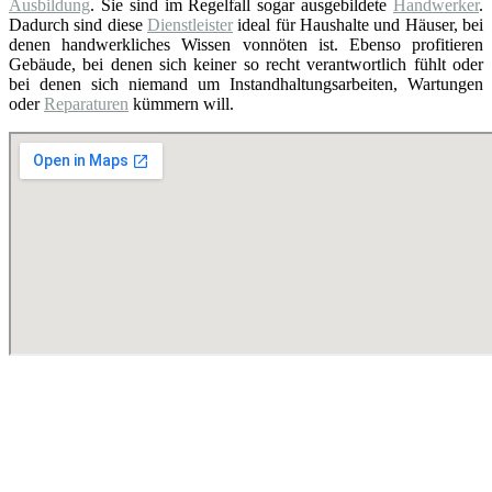
Ausbildung
. Sie sind im Regelfall sogar ausgebildete
Handwerker
.
Dadurch sind diese
Dienstleister
ideal für Haushalte und Häuser, bei
denen handwerkliches Wissen vonnöten ist. Ebenso profitieren
Gebäude, bei denen sich keiner so recht verantwortlich fühlt oder
bei denen sich niemand um Instandhaltungsarbeiten, Wartungen
oder
Reparaturen
kümmern will.