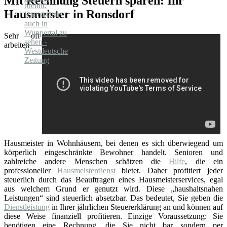
Mit Rechnung Steuern sparen: Ihr
Hausmeister in Ronsdorf
Sehr oft
arbeiten
Hausmeister in Wohnhäusern, bei denen es sich überwiegend um
körperlich eingeschränkte Bewohner handelt. Senioren und
zahlreiche andere Menschen schätzen die
Hilfe
, die ein
professioneller
Hausmeisterdienst
bietet. Daher profitiert jeder
steuerlich durch das Beauftragen eines Hausmeisterservices, egal
aus welchem Grund er genutzt wird. Diese „haushaltsnahen
Leistungen“ sind steuerlich absetzbar. Das bedeutet, Sie geben die
Dienstleistung
in Ihrer jährlichen Steuererklärung an und können auf
diese Weise finanziell profitieren. Einzige Voraussetzung: Sie
benötigen eine Rechnung, die Sie nicht bar sondern per