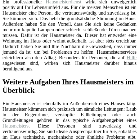
Ein professioneller
Hausmeisterdienst
wirkt sich unweigerlich
positiv auf Ihr Lebensumfeld aus. Für die meisten Menschen ist ein
Hausmeister eine Person, die vertrauenswürdig und zuverlässig ist.
Sie kümmert sich. Das hebt die grundsätzliche Stimmung im Haus.
Außerdem haben Sie den Vorteil, dass Sie sich keine Gedanken
mehr um kaputte Lampen oder schlecht schließende Türen machen
müssen. Dafür ist der Hausmeister da. Dieser hat entweder eine
Wohnung im Haus oder wohnt außerhalb, ist aber stets erreichbar.
Dadurch haben Sie und Ihre Nachbarn die Gewissheit, dass immer
jemand da ist, um bei Problemen zu helfen. Hausmeisterservices
erleichtern also den Alltag. Besonders für Personen, die auf
Hilfe
angewiesen sind, wirken sich Hausmeister darüber hinaus
beruhigend aus.
Weitere Aufgaben Ihres Hausmeisters im
Überblick
Ein Hausmeister ist ebenfalls im Außenbereich eines Hauses tätig.
Hausmeister kümmern sich praktisch um sämtliche Leitungen: Laub
in der Regenrinne, verstopfte Fallleitungen oder auch
Grundleitungen gehören in das typische Aufgabengebiet eines
Hausmeisters
. Diese Personen sind zuverlässig und
vertrauenswürdig. Sie sind ideale Ansprechpartner für Sie, sobald es
im Haus technische, mechanische oder ähnliche Probleme gibt.