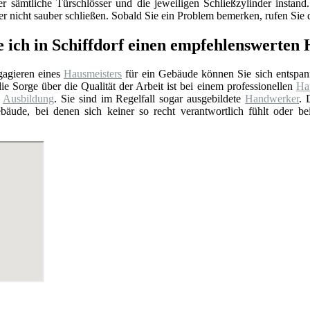
er sämtliche Türschlösser und die jeweiligen Schließzylinder insta
 nicht sauber schließen. Sobald Sie ein Problem bemerken, rufen Sie d
e ich in Schiffdorf einen empfehlenswerten
agieren eines
Hausmeisters
für ein Gebäude können Sie sich entspan
ie Sorge über die Qualität der Arbeit ist bei einem professionellen
Hau
e
Ausbildung
. Sie sind im Regelfall sogar ausgebildete
Handwerker
. 
bäude, bei denen sich keiner so recht verantwortlich fühlt oder b