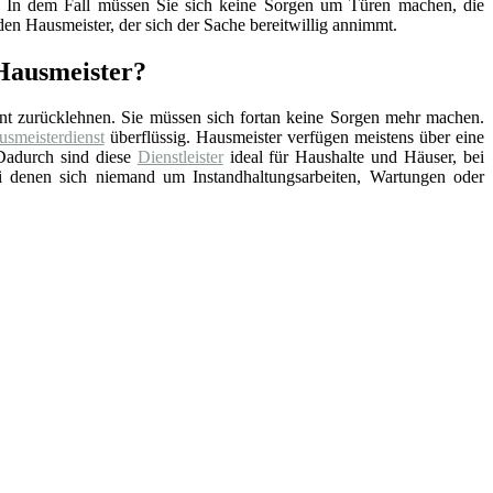
nd. In dem Fall müssen Sie sich keine Sorgen um Türen machen, die
en Hausmeister, der sich der Sache bereitwillig annimmt.
 Hausmeister?
nt zurücklehnen. Sie müssen sich fortan keine Sorgen mehr machen.
smeisterdienst
überflüssig. Hausmeister verfügen meistens über eine
Dadurch sind diese
Dienstleister
ideal für Haushalte und Häuser, bei
ei denen sich niemand um Instandhaltungsarbeiten, Wartungen oder