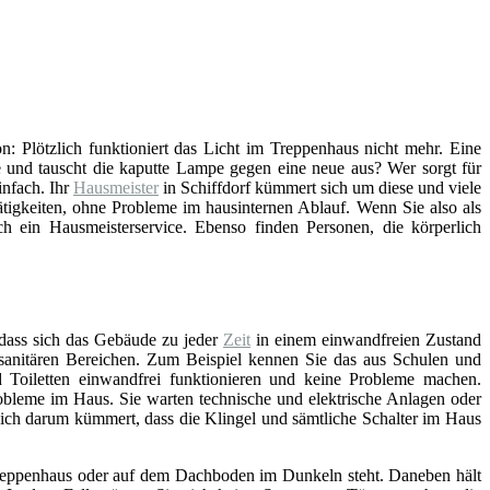
ion: Plötzlich funktioniert das Licht im Treppenhaus nicht mehr. Eine
 und tauscht die kaputte Lampe gegen eine neue aus? Wer sorgt für
infach. Ihr
Hausmeister
in Schiffdorf kümmert sich um diese und viele
tigkeiten, ohne Probleme im hausinternen Ablauf. Wenn Sie also als
 ein Hausmeisterservice. Ebenso finden Personen, die körperlich
 dass sich das Gebäude zu jeder
Zeit
in einem einwandfreien Zustand
n sanitären Bereichen. Zum Beispiel kennen Sie das aus Schulen und
Toiletten einwandfrei funktionieren und keine Probleme machen.
bleme im Haus. Sie warten technische und elektrische Anlagen oder
sich darum kümmert, dass die Klingel und sämtliche Schalter im Haus
, Treppenhaus oder auf dem Dachboden im Dunkeln steht. Daneben hält