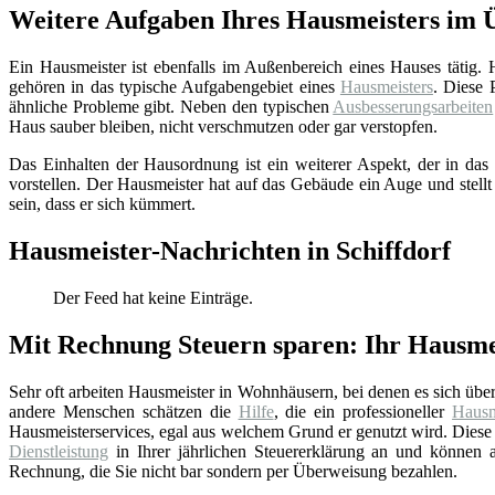
Weitere Aufgaben Ihres Hausmeisters im 
Ein Hausmeister ist ebenfalls im Außenbereich eines Hauses tätig.
gehören in das typische Aufgabengebiet eines
Hausmeisters
. Diese 
ähnliche Probleme gibt. Neben den typischen
Ausbesserungsarbeiten
Haus sauber bleiben, nicht verschmutzen oder gar verstopfen.
Das Einhalten der Hausordnung ist ein weiterer Aspekt, der in das 
vorstellen. Der Hausmeister hat auf das Gebäude ein Auge und stellt
sein, dass er sich kümmert.
Hausmeister-Nachrichten in Schiffdorf
Der Feed hat keine Einträge.
Mit Rechnung Steuern sparen: Ihr Hausmei
Sehr oft arbeiten Hausmeister in Wohnhäusern, bei denen es sich üb
andere Menschen schätzen die
Hilfe
, die ein professioneller
Hausm
Hausmeisterservices, egal aus welchem Grund er genutzt wird. Diese 
Dienstleistung
in Ihrer jährlichen Steuererklärung an und können au
Rechnung, die Sie nicht bar sondern per Überweisung bezahlen.