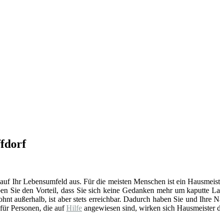
ffdorf
 auf Ihr Lebensumfeld aus. Für die meisten Menschen ist ein Hausmeist
en Sie den Vorteil, dass Sie sich keine Gedanken mehr um kaputte La
t außerhalb, ist aber stets erreichbar. Dadurch haben Sie und Ihre 
 für Personen, die auf
Hilfe
angewiesen sind, wirken sich Hausmeister d