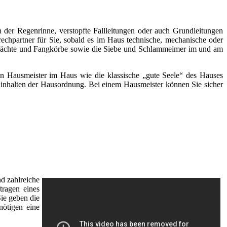
 der Regenrinne, verstopfte Fallleitungen oder auch Grundleitungen
rechpartner für Sie, sobald es im Haus technische, mechanische oder
chächte und Fangkörbe sowie die Siebe und Schlammeimer im und am
inen Hausmeister im Haus wie die klassische „gute Seele“ des Hauses
s Einhalten der Hausordnung. Bei einem Hausmeister können Sie sicher
d zahlreiche
tragen eines
Sie geben die
nötigen eine