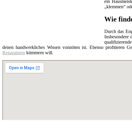
ein Hausmeist
„klemmen“ oder
Wie find
Durch das Eng
Insbesondere d
qualifizierend
denen handwerkliches Wissen vonnöten ist. Ebenso profitieren Ge
Reparaturen
kümmern will.