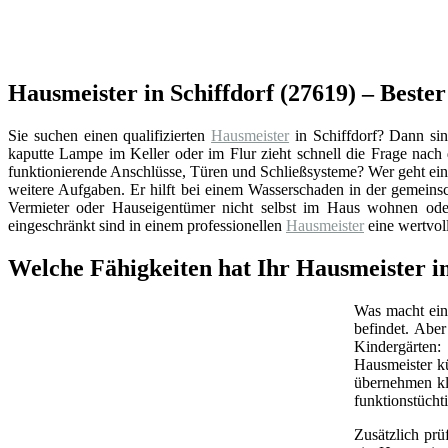
Hausmeister in Schiffdorf (27619) – Beste
Sie suchen einen qualifizierten
Hausmeister
in Schiffdorf? Dann sin
kaputte Lampe im Keller oder im Flur zieht schnell die Frage nac
funktionierende Anschlüsse, Türen und Schließsysteme? Wer geht ein
weitere Aufgaben. Er hilft bei einem Wasserschaden in der gemeins
Vermieter oder Hauseigentümer nicht selbst im Haus wohnen oder
eingeschränkt sind in einem professionellen
Hausmeister
eine wertvol
Welche Fähigkeiten hat Ihr Hausmeister in
Was macht ein 
befindet. Abe
Kindergärten:
Hausmeister k
übernehmen kl
funktionstüchti
Zusätzlich prü