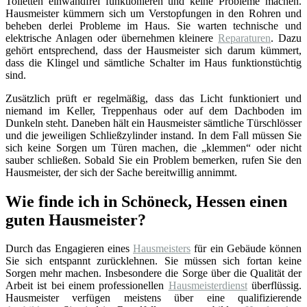
Toiletten einwandfrei funktionieren und keine Probleme machen.
Hausmeister kümmern sich um Verstopfungen in den Rohren und
beheben derlei Probleme im Haus. Sie warten technische und
elektrische Anlagen oder übernehmen kleinere
Reparaturen
. Dazu
gehört entsprechend, dass der Hausmeister sich darum kümmert,
dass die Klingel und sämtliche Schalter im Haus funktionstüchtig
sind.
Zusätzlich prüft er regelmäßig, dass das Licht funktioniert und
niemand im Keller, Treppenhaus oder auf dem Dachboden im
Dunkeln steht. Daneben hält ein Hausmeister sämtliche Türschlösser
und die jeweiligen Schließzylinder instand. In dem Fall müssen Sie
sich keine Sorgen um Türen machen, die „klemmen“ oder nicht
sauber schließen. Sobald Sie ein Problem bemerken, rufen Sie den
Hausmeister, der sich der Sache bereitwillig annimmt.
Wie finde ich in Schöneck, Hessen einen
guten Hausmeister?
Durch das Engagieren eines
Hausmeisters
für ein Gebäude können
Sie sich entspannt zurücklehnen. Sie müssen sich fortan keine
Sorgen mehr machen. Insbesondere die Sorge über die Qualität der
Arbeit ist bei einem professionellen
Hausmeisterdienst
überflüssig.
Hausmeister verfügen meistens über eine qualifizierende