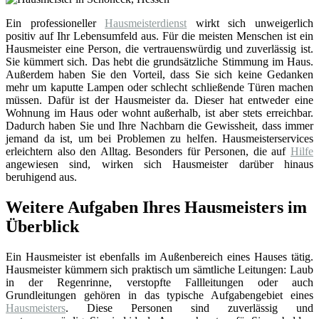
Ein professioneller
Hausmeisterdienst
wirkt sich unweigerlich
positiv auf Ihr Lebensumfeld aus. Für die meisten Menschen ist ein
Hausmeister eine Person, die vertrauenswürdig und zuverlässig ist.
Sie kümmert sich. Das hebt die grundsätzliche Stimmung im Haus.
Außerdem haben Sie den Vorteil, dass Sie sich keine Gedanken
mehr um kaputte Lampen oder schlecht schließende Türen machen
müssen. Dafür ist der Hausmeister da. Dieser hat entweder eine
Wohnung im Haus oder wohnt außerhalb, ist aber stets erreichbar.
Dadurch haben Sie und Ihre Nachbarn die Gewissheit, dass immer
jemand da ist, um bei Problemen zu helfen. Hausmeisterservices
erleichtern also den Alltag. Besonders für Personen, die auf
Hilfe
angewiesen sind, wirken sich Hausmeister darüber hinaus
beruhigend aus.
Weitere Aufgaben Ihres Hausmeisters im
Überblick
Ein Hausmeister ist ebenfalls im Außenbereich eines Hauses tätig.
Hausmeister kümmern sich praktisch um sämtliche Leitungen: Laub
in der Regenrinne, verstopfte Fallleitungen oder auch
Grundleitungen gehören in das typische Aufgabengebiet eines
Hausmeisters
. Diese Personen sind zuverlässig und