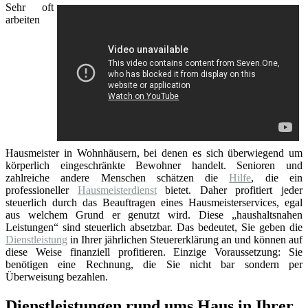
Sehr oft
arbeiten
Hausmeister in Wohnhäusern, bei denen es sich überwiegend um
körperlich eingeschränkte Bewohner handelt. Senioren und
zahlreiche andere Menschen schätzen die
Hilfe
, die ein
professioneller
Hausmeisterdienst
bietet. Daher profitiert jeder
steuerlich durch das Beauftragen eines Hausmeisterservices, egal
aus welchem Grund er genutzt wird. Diese „haushaltsnahen
Leistungen“ sind steuerlich absetzbar. Das bedeutet, Sie geben die
Dienstleistung
in Ihrer jährlichen Steuererklärung an und können auf
diese Weise finanziell profitieren. Einzige Voraussetzung: Sie
benötigen eine Rechnung, die Sie nicht bar sondern per
Überweisung bezahlen.
Dienstleistungen rund ums Haus in Ihrer