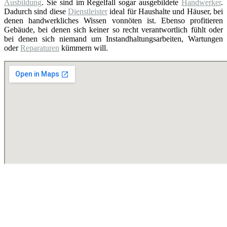
Ausbildung
. Sie sind im Regelfall sogar ausgebildete
Handwerker
.
Dadurch sind diese
Dienstleister
ideal für Haushalte und Häuser, bei
denen handwerkliches Wissen vonnöten ist. Ebenso profitieren
Gebäude, bei denen sich keiner so recht verantwortlich fühlt oder
bei denen sich niemand um Instandhaltungsarbeiten, Wartungen
oder
Reparaturen
kümmern will.