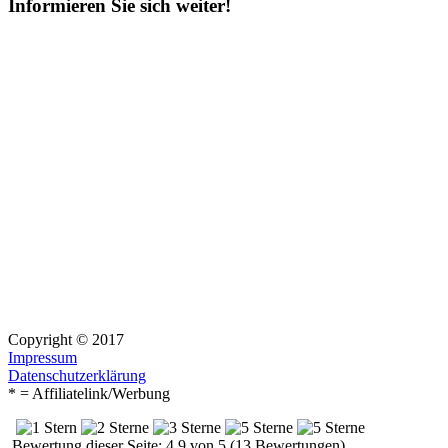
Informieren Sie sich weiter!
Copyright © 2017
Impressum
Datenschutzerklärung
* = Affiliatelink/Werbung
Bewertung dieser Seite: 4.9 von 5 (13 Bewertungen)