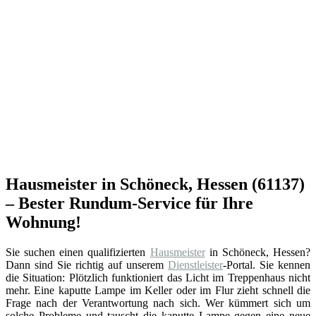
Hausmeister in Schöneck, Hessen (61137)
– Bester Rundum-Service für Ihre
Wohnung!
Sie suchen einen qualifizierten
Hausmeister
in Schöneck, Hessen?
Dann sind Sie richtig auf unserem
Dienstleister
-Portal. Sie kennen
die Situation: Plötzlich funktioniert das Licht im Treppenhaus nicht
mehr. Eine kaputte Lampe im Keller oder im Flur zieht schnell die
Frage nach der Verantwortung nach sich. Wer kümmert sich um
solche Probleme und tauscht die kaputte Lampe gegen eine neue