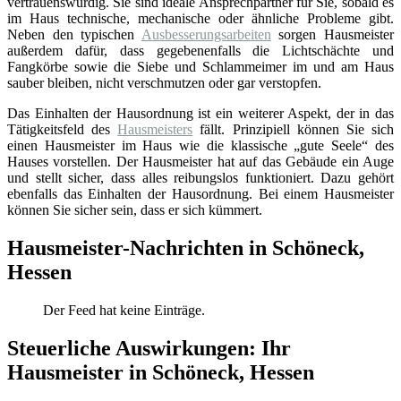
vertrauenswürdig. Sie sind ideale Ansprechpartner für Sie, sobald es
im Haus technische, mechanische oder ähnliche Probleme gibt.
Neben den typischen
Ausbesserungsarbeiten
sorgen Hausmeister
außerdem dafür, dass gegebenenfalls die Lichtschächte und
Fangkörbe sowie die Siebe und Schlammeimer im und am Haus
sauber bleiben, nicht verschmutzen oder gar verstopfen.
Das Einhalten der Hausordnung ist ein weiterer Aspekt, der in das
Tätigkeitsfeld des
Hausmeisters
fällt. Prinzipiell können Sie sich
einen Hausmeister im Haus wie die klassische „gute Seele“ des
Hauses vorstellen. Der Hausmeister hat auf das Gebäude ein Auge
und stellt sicher, dass alles reibungslos funktioniert. Dazu gehört
ebenfalls das Einhalten der Hausordnung. Bei einem Hausmeister
können Sie sicher sein, dass er sich kümmert.
Hausmeister-Nachrichten in Schöneck,
Hessen
Der Feed hat keine Einträge.
Steuerliche Auswirkungen: Ihr
Hausmeister in Schöneck, Hessen