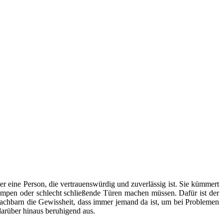
er eine Person, die vertrauenswürdig und zuverlässig ist. Sie kümmert
mpen oder schlecht schließende Türen machen müssen. Dafür ist der
Nachbarn die Gewissheit, dass immer jemand da ist, um bei Problemen
arüber hinaus beruhigend aus.