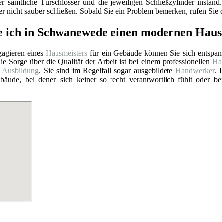
er sämtliche Türschlösser und die jeweiligen Schließzylinder insta
 nicht sauber schließen. Sobald Sie ein Problem bemerken, rufen Sie d
e ich in Schwanewede einen modernen Haus
agieren eines
Hausmeisters
für ein Gebäude können Sie sich entspan
ie Sorge über die Qualität der Arbeit ist bei einem professionellen
Hau
e
Ausbildung
. Sie sind im Regelfall sogar ausgebildete
Handwerker
. 
bäude, bei denen sich keiner so recht verantwortlich fühlt oder b