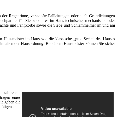
 der Regenrinne, verstopfte Fallleitungen oder auch Grundleitungen
rechpartner für Sie, sobald es im Haus technische, mechanische oder
chächte und Fangkörbe sowie die Siebe und Schlammeimer im und am
inen Hausmeister im Haus wie die klassische „gute Seele“ des Hauses
s Einhalten der Hausordnung. Bei einem Hausmeister können Sie sicher
d zahlreiche
tragen eines
Sie geben die
nötigen eine