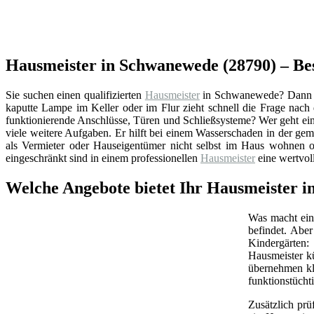
Hausmeister in Schwanewede (28790) – Be
Sie suchen einen qualifizierten
Hausmeister
in Schwanewede? Dann si
kaputte Lampe im Keller oder im Flur zieht schnell die Frage nac
funktionierende Anschlüsse, Türen und Schließsysteme? Wer geht ein
viele weitere Aufgaben. Er hilft bei einem Wasserschaden in der ge
als Vermieter oder Hauseigentümer nicht selbst im Haus wohnen od
eingeschränkt sind in einem professionellen
Hausmeister
eine wertvol
Welche Angebote bietet Ihr Hausmeister 
Was macht ein 
befindet. Abe
Kindergärten:
Hausmeister k
übernehmen kl
funktionstüchti
Zusätzlich prü