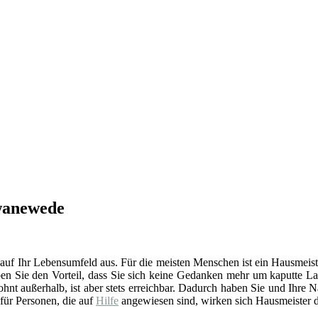
hwanewede
 auf Ihr Lebensumfeld aus. Für die meisten Menschen ist ein Hausmeist
en Sie den Vorteil, dass Sie sich keine Gedanken mehr um kaputte La
t außerhalb, ist aber stets erreichbar. Dadurch haben Sie und Ihre 
 für Personen, die auf
Hilfe
angewiesen sind, wirken sich Hausmeister d