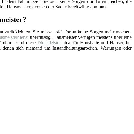
nd. In dem Fall müssen Sie sich keine Sorgen um Türen machen, die
en Hausmeister, der sich der Sache bereitwillig annimmt.
meister?
nt zurücklehnen. Sie müssen sich fortan keine Sorgen mehr machen.
smeisterdienst
überflüssig. Hausmeister verfügen meistens über eine
Dadurch sind diese
Dienstleister
ideal für Haushalte und Häuser, bei
ei denen sich niemand um Instandhaltungsarbeiten, Wartungen oder