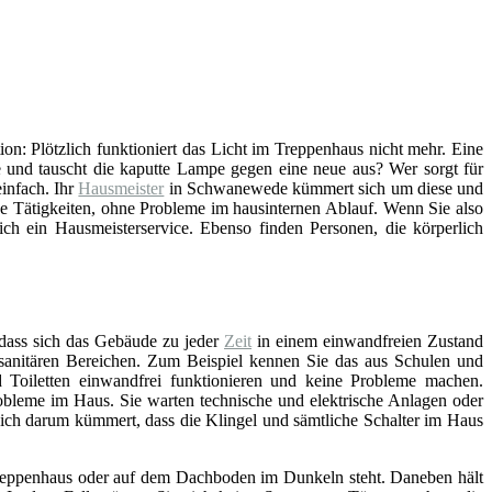
tion: Plötzlich funktioniert das Licht im Treppenhaus nicht mehr. Eine
 und tauscht die kaputte Lampe gegen eine neue aus? Wer sorgt für
infach. Ihr
Hausmeister
in Schwanewede kümmert sich um diese und
he Tätigkeiten, ohne Probleme im hausinternen Ablauf. Wenn Sie also
ch ein Hausmeisterservice. Ebenso finden Personen, die körperlich
 dass sich das Gebäude zu jeder
Zeit
in einem einwandfreien Zustand
n sanitären Bereichen. Zum Beispiel kennen Sie das aus Schulen und
Toiletten einwandfrei funktionieren und keine Probleme machen.
bleme im Haus. Sie warten technische und elektrische Anlagen oder
sich darum kümmert, dass die Klingel und sämtliche Schalter im Haus
, Treppenhaus oder auf dem Dachboden im Dunkeln steht. Daneben hält