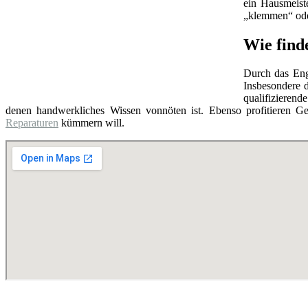
ein Hausmeist
„klemmen“ oder
Wie find
Durch das Eng
Insbesondere d
qualifizierend
denen handwerkliches Wissen vonnöten ist. Ebenso profitieren Ge
Reparaturen
kümmern will.