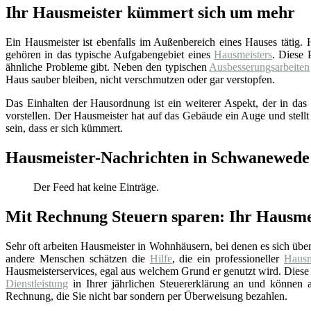
Ihr Hausmeister kümmert sich um mehr
Ein Hausmeister ist ebenfalls im Außenbereich eines Hauses tätig.
gehören in das typische Aufgabengebiet eines
Hausmeisters
. Diese 
ähnliche Probleme gibt. Neben den typischen
Ausbesserungsarbeiten
Haus sauber bleiben, nicht verschmutzen oder gar verstopfen.
Das Einhalten der Hausordnung ist ein weiterer Aspekt, der in das 
vorstellen. Der Hausmeister hat auf das Gebäude ein Auge und stellt
sein, dass er sich kümmert.
Hausmeister-Nachrichten in Schwanewede
Der Feed hat keine Einträge.
Mit Rechnung Steuern sparen: Ihr Hausme
Sehr oft arbeiten Hausmeister in Wohnhäusern, bei denen es sich üb
andere Menschen schätzen die
Hilfe
, die ein professioneller
Hausm
Hausmeisterservices, egal aus welchem Grund er genutzt wird. Diese 
Dienstleistung
in Ihrer jährlichen Steuererklärung an und können au
Rechnung, die Sie nicht bar sondern per Überweisung bezahlen.