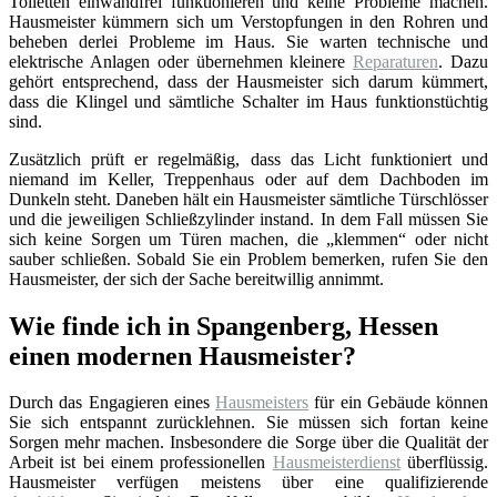
Toiletten einwandfrei funktionieren und keine Probleme machen.
Hausmeister kümmern sich um Verstopfungen in den Rohren und
beheben derlei Probleme im Haus. Sie warten technische und
elektrische Anlagen oder übernehmen kleinere
Reparaturen
. Dazu
gehört entsprechend, dass der Hausmeister sich darum kümmert,
dass die Klingel und sämtliche Schalter im Haus funktionstüchtig
sind.
Zusätzlich prüft er regelmäßig, dass das Licht funktioniert und
niemand im Keller, Treppenhaus oder auf dem Dachboden im
Dunkeln steht. Daneben hält ein Hausmeister sämtliche Türschlösser
und die jeweiligen Schließzylinder instand. In dem Fall müssen Sie
sich keine Sorgen um Türen machen, die „klemmen“ oder nicht
sauber schließen. Sobald Sie ein Problem bemerken, rufen Sie den
Hausmeister, der sich der Sache bereitwillig annimmt.
Wie finde ich in Spangenberg, Hessen
einen modernen Hausmeister?
Durch das Engagieren eines
Hausmeisters
für ein Gebäude können
Sie sich entspannt zurücklehnen. Sie müssen sich fortan keine
Sorgen mehr machen. Insbesondere die Sorge über die Qualität der
Arbeit ist bei einem professionellen
Hausmeisterdienst
überflüssig.
Hausmeister verfügen meistens über eine qualifizierende