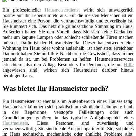
Ein professioneller
Hausmeisterdienst
wirkt sich unweigerlich
positiv auf Ihr Lebensumfeld aus. Für die meisten Menschen ist ein
Hausmeister eine Person, die vertrauenswürdig und zuverlässig ist.
Sie kümmert sich. Das hebt die grundsätzliche Stimmung im Haus.
Außerdem haben Sie den Vorteil, dass Sie sich keine Gedanken
mehr um kaputte Lampen oder schlecht schließende Türen machen
müssen. Dafür ist der Hausmeister da. Dieser hat entweder eine
Wohnung im Haus oder wohnt außerhalb, ist aber stets erreichbar.
Dadurch haben Sie und Ihre Nachbarn die Gewissheit, dass immer
jemand da ist, um bei Problemen zu helfen. Hausmeisterservices
erleichtern also den Alltag. Besonders für Personen, die auf
Hilfe
angewiesen sind, wirken sich Hausmeister darüber hinaus
beruhigend aus.
Was bietet Ihr Hausmeister noch?
Ein Hausmeister ist ebenfalls im Außenbereich eines Hauses tätig.
Hausmeister kümmern sich praktisch um sämtliche Leitungen: Laub
in der Regenrinne, verstopfte Fallleitungen oder auch
Grundleitungen gehören in das typische Aufgabengebiet eines
Hausmeisters
. Diese Personen sind zuverlässig und
vertrauenswürdig. Sie sind ideale Ansprechpartner für Sie, sobald es
im Haus technische, mechanische oder ähnliche Probleme gibt.