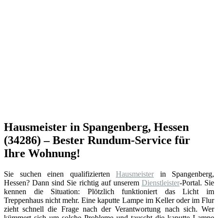
Hausmeister in Spangenberg, Hessen
(34286) – Bester Rundum-Service für
Ihre Wohnung!
Sie suchen einen qualifizierten
Hausmeister
in Spangenberg,
Hessen? Dann sind Sie richtig auf unserem
Dienstleister
-Portal. Sie
kennen die Situation: Plötzlich funktioniert das Licht im
Treppenhaus nicht mehr. Eine kaputte Lampe im Keller oder im Flur
zieht schnell die Frage nach der Verantwortung nach sich. Wer
kümmert sich um solche Probleme und tauscht die kaputte Lampe