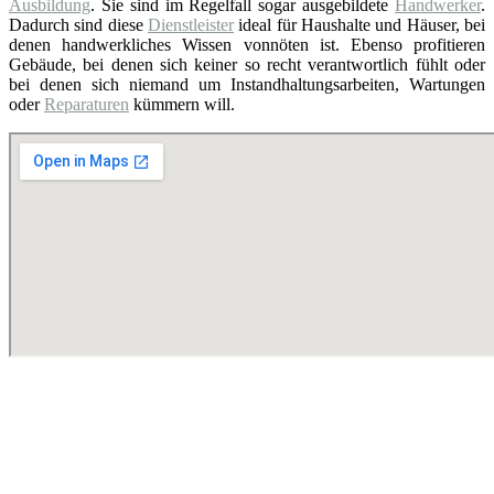
Ausbildung
. Sie sind im Regelfall sogar ausgebildete
Handwerker
.
Dadurch sind diese
Dienstleister
ideal für Haushalte und Häuser, bei
denen handwerkliches Wissen vonnöten ist. Ebenso profitieren
Gebäude, bei denen sich keiner so recht verantwortlich fühlt oder
bei denen sich niemand um Instandhaltungsarbeiten, Wartungen
oder
Reparaturen
kümmern will.