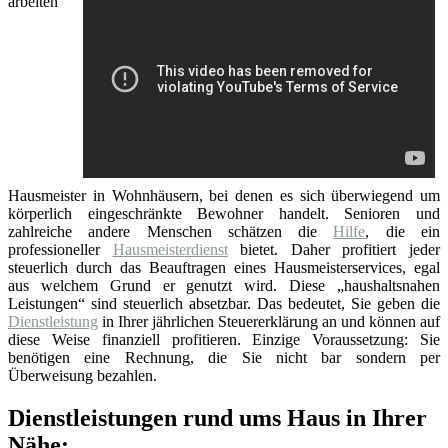
arbeiten
Hausmeister in Wohnhäusern, bei denen es sich überwiegend um
körperlich eingeschränkte Bewohner handelt. Senioren und
zahlreiche andere Menschen schätzen die
Hilfe
, die ein
professioneller
Hausmeisterdienst
bietet. Daher profitiert jeder
steuerlich durch das Beauftragen eines Hausmeisterservices, egal
aus welchem Grund er genutzt wird. Diese „haushaltsnahen
Leistungen“ sind steuerlich absetzbar. Das bedeutet, Sie geben die
Dienstleistung
in Ihrer jährlichen Steuererklärung an und können auf
diese Weise finanziell profitieren. Einzige Voraussetzung: Sie
benötigen eine Rechnung, die Sie nicht bar sondern per
Überweisung bezahlen.
Dienstleistungen rund ums Haus in Ihrer
Nähe: