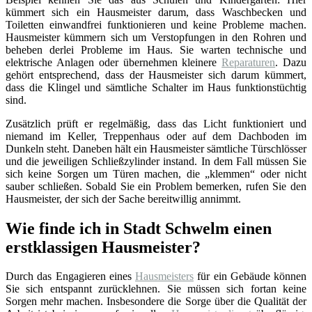
kümmert sich ein Hausmeister darum, dass Waschbecken und
Toiletten einwandfrei funktionieren und keine Probleme machen.
Hausmeister kümmern sich um Verstopfungen in den Rohren und
beheben derlei Probleme im Haus. Sie warten technische und
elektrische Anlagen oder übernehmen kleinere
Reparaturen
. Dazu
gehört entsprechend, dass der Hausmeister sich darum kümmert,
dass die Klingel und sämtliche Schalter im Haus funktionstüchtig
sind.
Zusätzlich prüft er regelmäßig, dass das Licht funktioniert und
niemand im Keller, Treppenhaus oder auf dem Dachboden im
Dunkeln steht. Daneben hält ein Hausmeister sämtliche Türschlösser
und die jeweiligen Schließzylinder instand. In dem Fall müssen Sie
sich keine Sorgen um Türen machen, die „klemmen“ oder nicht
sauber schließen. Sobald Sie ein Problem bemerken, rufen Sie den
Hausmeister, der sich der Sache bereitwillig annimmt.
Wie finde ich in Stadt Schwelm einen
erstklassigen Hausmeister?
Durch das Engagieren eines
Hausmeisters
für ein Gebäude können
Sie sich entspannt zurücklehnen. Sie müssen sich fortan keine
Sorgen mehr machen. Insbesondere die Sorge über die Qualität der