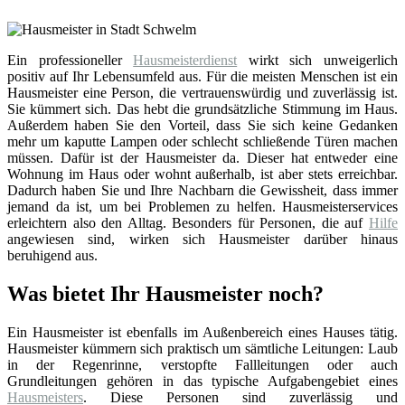
Ein professioneller
Hausmeisterdienst
wirkt sich unweigerlich
positiv auf Ihr Lebensumfeld aus. Für die meisten Menschen ist ein
Hausmeister eine Person, die vertrauenswürdig und zuverlässig ist.
Sie kümmert sich. Das hebt die grundsätzliche Stimmung im Haus.
Außerdem haben Sie den Vorteil, dass Sie sich keine Gedanken
mehr um kaputte Lampen oder schlecht schließende Türen machen
müssen. Dafür ist der Hausmeister da. Dieser hat entweder eine
Wohnung im Haus oder wohnt außerhalb, ist aber stets erreichbar.
Dadurch haben Sie und Ihre Nachbarn die Gewissheit, dass immer
jemand da ist, um bei Problemen zu helfen. Hausmeisterservices
erleichtern also den Alltag. Besonders für Personen, die auf
Hilfe
angewiesen sind, wirken sich Hausmeister darüber hinaus
beruhigend aus.
Was bietet Ihr Hausmeister noch?
Ein Hausmeister ist ebenfalls im Außenbereich eines Hauses tätig.
Hausmeister kümmern sich praktisch um sämtliche Leitungen: Laub
in der Regenrinne, verstopfte Fallleitungen oder auch
Grundleitungen gehören in das typische Aufgabengebiet eines
Hausmeisters
. Diese Personen sind zuverlässig und