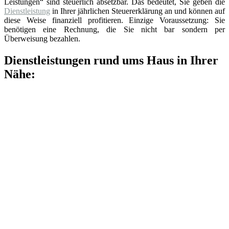
Leistungen“ sind steuerlich absetzbar. Das bedeutet, Sie geben die
Dienstleistung
in Ihrer jährlichen Steuererklärung an und können auf
diese Weise finanziell profitieren. Einzige Voraussetzung: Sie
benötigen eine Rechnung, die Sie nicht bar sondern per
Überweisung bezahlen.
Dienstleistungen rund ums Haus in Ihrer
Nähe: