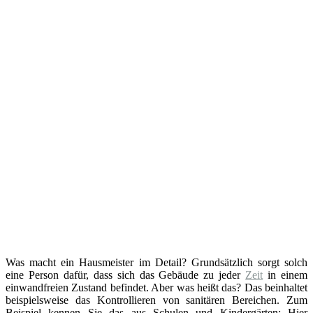
Was macht ein Hausmeister im Detail? Grundsätzlich sorgt solch
eine Person dafür, dass sich das Gebäude zu jeder
Zeit
in einem
einwandfreien Zustand befindet. Aber was heißt das? Das beinhaltet
beispielsweise das Kontrollieren von sanitären Bereichen. Zum
Beispiel kennen Sie das aus Schulen und Kindergärten: Hier