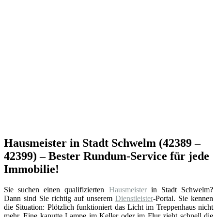
Hausmeister in Stadt Schwelm (42389 –
42399) – Bester Rundum-Service für jede
Immobilie!
Sie suchen einen qualifizierten
Hausmeister
in Stadt Schwelm?
Dann sind Sie richtig auf unserem
Dienstleister
-Portal. Sie kennen
die Situation: Plötzlich funktioniert das Licht im Treppenhaus nicht
mehr. Eine kaputte Lampe im Keller oder im Flur zieht schnell die