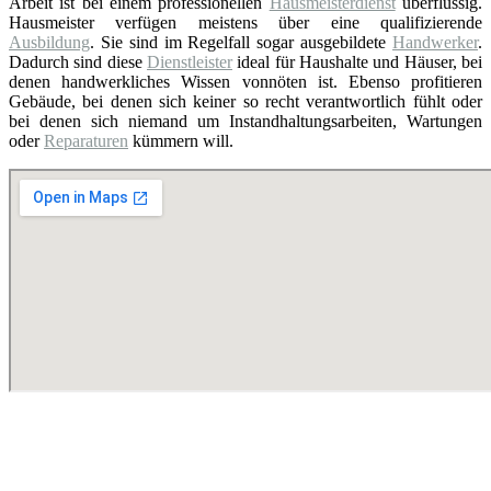
Arbeit ist bei einem professionellen
Hausmeisterdienst
überflüssig.
Hausmeister verfügen meistens über eine qualifizierende
Ausbildung
. Sie sind im Regelfall sogar ausgebildete
Handwerker
.
Dadurch sind diese
Dienstleister
ideal für Haushalte und Häuser, bei
denen handwerkliches Wissen vonnöten ist. Ebenso profitieren
Gebäude, bei denen sich keiner so recht verantwortlich fühlt oder
bei denen sich niemand um Instandhaltungsarbeiten, Wartungen
oder
Reparaturen
kümmern will.