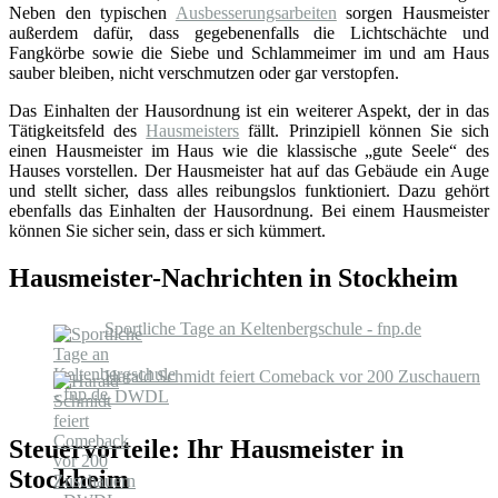
Neben den typischen
Ausbesserungsarbeiten
sorgen Hausmeister
außerdem dafür, dass gegebenenfalls die Lichtschächte und
Fangkörbe sowie die Siebe und Schlammeimer im und am Haus
sauber bleiben, nicht verschmutzen oder gar verstopfen.
Das Einhalten der Hausordnung ist ein weiterer Aspekt, der in das
Tätigkeitsfeld des
Hausmeisters
fällt. Prinzipiell können Sie sich
einen Hausmeister im Haus wie die klassische „gute Seele“ des
Hauses vorstellen. Der Hausmeister hat auf das Gebäude ein Auge
und stellt sicher, dass alles reibungslos funktioniert. Dazu gehört
ebenfalls das Einhalten der Hausordnung. Bei einem Hausmeister
können Sie sicher sein, dass er sich kümmert.
Hausmeister-Nachrichten in Stockheim
Sportliche Tage an Keltenbergschule - fnp.de
Harald Schmidt feiert Comeback vor 200 Zuschauern
- DWDL
Steuervorteile: Ihr Hausmeister in
Stockheim