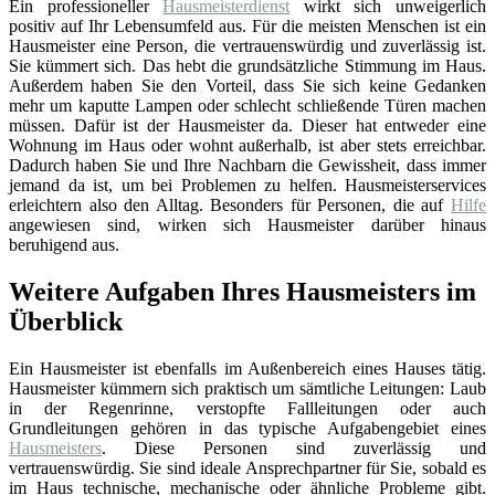
Ein professioneller
Hausmeisterdienst
wirkt sich unweigerlich
positiv auf Ihr Lebensumfeld aus. Für die meisten Menschen ist ein
Hausmeister eine Person, die vertrauenswürdig und zuverlässig ist.
Sie kümmert sich. Das hebt die grundsätzliche Stimmung im Haus.
Außerdem haben Sie den Vorteil, dass Sie sich keine Gedanken
mehr um kaputte Lampen oder schlecht schließende Türen machen
müssen. Dafür ist der Hausmeister da. Dieser hat entweder eine
Wohnung im Haus oder wohnt außerhalb, ist aber stets erreichbar.
Dadurch haben Sie und Ihre Nachbarn die Gewissheit, dass immer
jemand da ist, um bei Problemen zu helfen. Hausmeisterservices
erleichtern also den Alltag. Besonders für Personen, die auf
Hilfe
angewiesen sind, wirken sich Hausmeister darüber hinaus
beruhigend aus.
Weitere Aufgaben Ihres Hausmeisters im
Überblick
Ein Hausmeister ist ebenfalls im Außenbereich eines Hauses tätig.
Hausmeister kümmern sich praktisch um sämtliche Leitungen: Laub
in der Regenrinne, verstopfte Fallleitungen oder auch
Grundleitungen gehören in das typische Aufgabengebiet eines
Hausmeisters
. Diese Personen sind zuverlässig und
vertrauenswürdig. Sie sind ideale Ansprechpartner für Sie, sobald es
im Haus technische, mechanische oder ähnliche Probleme gibt.