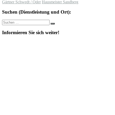
Gärtner Schwedt / Oder
Hausmeister Sandberg
Suchen (Dienstleistung und Ort):
Suche
Suchen
nach:
Informieren Sie sich weiter!