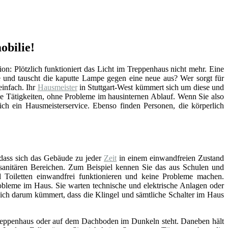
obilie!
tion: Plötzlich funktioniert das Licht im Treppenhaus nicht mehr. Eine
 und tauscht die kaputte Lampe gegen eine neue aus? Wer sorgt für
einfach. Ihr
Hausmeister
in Stuttgart-West kümmert sich um diese und
he Tätigkeiten, ohne Probleme im hausinternen Ablauf. Wenn Sie also
ch ein Hausmeisterservice. Ebenso finden Personen, die körperlich
 dass sich das Gebäude zu jeder
Zeit
in einem einwandfreien Zustand
n sanitären Bereichen. Zum Beispiel kennen Sie das aus Schulen und
Toiletten einwandfrei funktionieren und keine Probleme machen.
bleme im Haus. Sie warten technische und elektrische Anlagen oder
sich darum kümmert, dass die Klingel und sämtliche Schalter im Haus
, Treppenhaus oder auf dem Dachboden im Dunkeln steht. Daneben hält