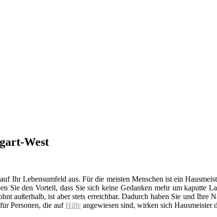
tgart-West
 auf Ihr Lebensumfeld aus. Für die meisten Menschen ist ein Hausmeist
en Sie den Vorteil, dass Sie sich keine Gedanken mehr um kaputte La
t außerhalb, ist aber stets erreichbar. Dadurch haben Sie und Ihre 
 für Personen, die auf
Hilfe
angewiesen sind, wirken sich Hausmeister d