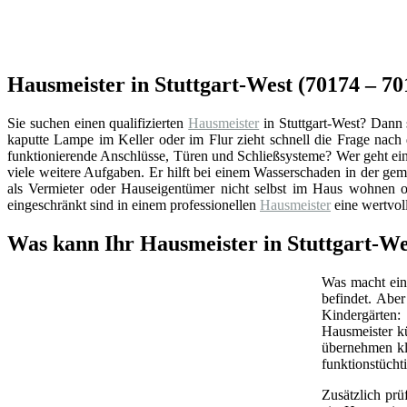
Hausmeister in Stuttgart-West (70174 – 7
Sie suchen einen qualifizierten
Hausmeister
in Stuttgart-West? Dann 
kaputte Lampe im Keller oder im Flur zieht schnell die Frage nac
funktionierende Anschlüsse, Türen und Schließsysteme? Wer geht ei
viele weitere Aufgaben. Er hilft bei einem Wasserschaden in der ge
als Vermieter oder Hauseigentümer nicht selbst im Haus wohnen od
eingeschränkt sind in einem professionellen
Hausmeister
eine wertvol
Was kann Ihr Hausmeister in Stuttgart-W
Was macht ein 
befindet. Abe
Kindergärten:
Hausmeister k
übernehmen kl
funktionstüchti
Zusätzlich prü