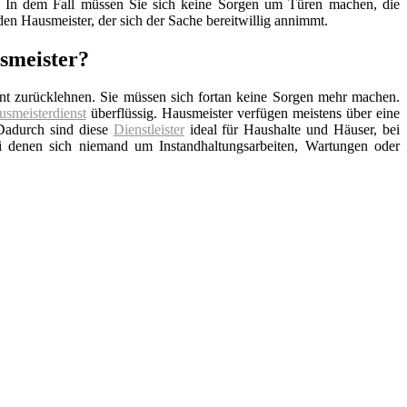
nd. In dem Fall müssen Sie sich keine Sorgen um Türen machen, die
en Hausmeister, der sich der Sache bereitwillig annimmt.
usmeister?
nt zurücklehnen. Sie müssen sich fortan keine Sorgen mehr machen.
smeisterdienst
überflüssig. Hausmeister verfügen meistens über eine
Dadurch sind diese
Dienstleister
ideal für Haushalte und Häuser, bei
ei denen sich niemand um Instandhaltungsarbeiten, Wartungen oder