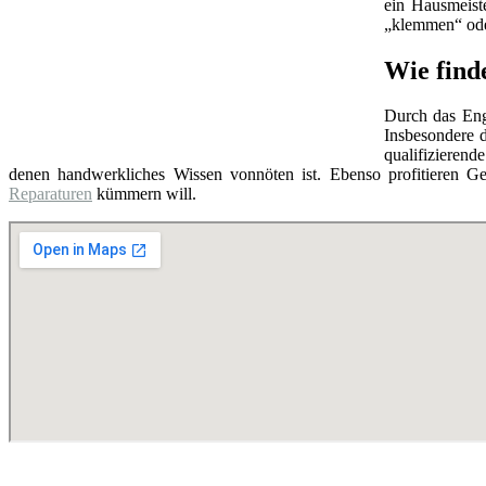
ein Hausmeist
„klemmen“ oder
Wie find
Durch das Eng
Insbesondere d
qualifizierend
denen handwerkliches Wissen vonnöten ist. Ebenso profitieren Ge
Reparaturen
kümmern will.