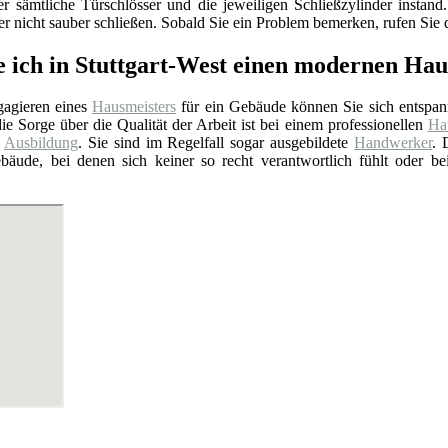
er sämtliche Türschlösser und die jeweiligen Schließzylinder insta
 nicht sauber schließen. Sobald Sie ein Problem bemerken, rufen Sie d
e ich in Stuttgart-West einen modernen Ha
agieren eines
Hausmeisters
für ein Gebäude können Sie sich entspan
ie Sorge über die Qualität der Arbeit ist bei einem professionellen
Hau
e
Ausbildung
. Sie sind im Regelfall sogar ausgebildete
Handwerker
. 
bäude, bei denen sich keiner so recht verantwortlich fühlt oder b