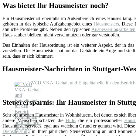
Was bietet Ihr Hausmeister noch?
Ein Hausmeister ist ebenfalls im Außenbereich eines Hauses tätig.
gehören in das typische Aufgabengebiet eines
Hausmeisters
. Diese 
ähnliche Probleme gibt. Neben den typischen
Ausbesserungsarbeiten
Haus sauber bleiben, nicht verschmutzen oder gar verstopfen.
Das Einhalten der Hausordnung ist ein weiterer Aspekt, der in das 
vorstellen. Der Hausmeister hat auf das Gebäude ein Auge und stellt
sein, dass er sich kümmert.
Hausmeister-Nachrichten in Stuttgart-Wes
TVöD VKA: Gehalt und Entgelttabelle für den Bereich
Steuerersparnis: Ihr Hausmeister in Stutt
Sehr oft arbeiten Hausmeister in Wohnhäusern, bei denen es sich üb
andere Menschen schätzen die
Hilfe
, die ein professioneller
Hausm
Hausmeisterservices, egal aus welchem Grund er genutzt wird. Diese 
Dienstleistung
in Ihrer jährlichen Steuererklärung an und können au