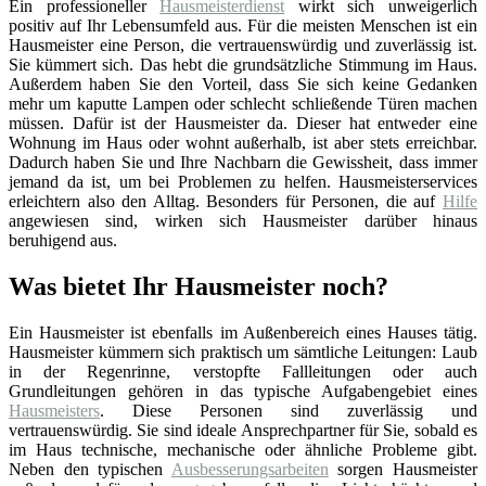
Ein professioneller
Hausmeisterdienst
wirkt sich unweigerlich
positiv auf Ihr Lebensumfeld aus. Für die meisten Menschen ist ein
Hausmeister eine Person, die vertrauenswürdig und zuverlässig ist.
Sie kümmert sich. Das hebt die grundsätzliche Stimmung im Haus.
Außerdem haben Sie den Vorteil, dass Sie sich keine Gedanken
mehr um kaputte Lampen oder schlecht schließende Türen machen
müssen. Dafür ist der Hausmeister da. Dieser hat entweder eine
Wohnung im Haus oder wohnt außerhalb, ist aber stets erreichbar.
Dadurch haben Sie und Ihre Nachbarn die Gewissheit, dass immer
jemand da ist, um bei Problemen zu helfen. Hausmeisterservices
erleichtern also den Alltag. Besonders für Personen, die auf
Hilfe
angewiesen sind, wirken sich Hausmeister darüber hinaus
beruhigend aus.
Was bietet Ihr Hausmeister noch?
Ein Hausmeister ist ebenfalls im Außenbereich eines Hauses tätig.
Hausmeister kümmern sich praktisch um sämtliche Leitungen: Laub
in der Regenrinne, verstopfte Fallleitungen oder auch
Grundleitungen gehören in das typische Aufgabengebiet eines
Hausmeisters
. Diese Personen sind zuverlässig und
vertrauenswürdig. Sie sind ideale Ansprechpartner für Sie, sobald es
im Haus technische, mechanische oder ähnliche Probleme gibt.
Neben den typischen
Ausbesserungsarbeiten
sorgen Hausmeister