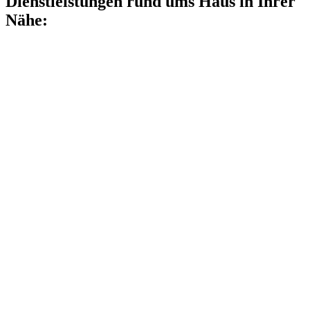
Dienstleistungen rund ums Haus in Ihrer
Nähe: