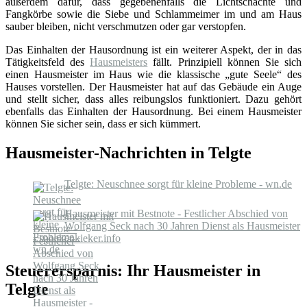
außerdem dafür, dass gegebenenfalls die Lichtschächte und
Fangkörbe sowie die Siebe und Schlammeimer im und am Haus
sauber bleiben, nicht verschmutzen oder gar verstopfen.
Das Einhalten der Hausordnung ist ein weiterer Aspekt, der in das
Tätigkeitsfeld des
Hausmeisters
fällt. Prinzipiell können Sie sich
einen Hausmeister im Haus wie die klassische „gute Seele“ des
Hauses vorstellen. Der Hausmeister hat auf das Gebäude ein Auge
und stellt sicher, dass alles reibungslos funktioniert. Dazu gehört
ebenfalls das Einhalten der Hausordnung. Bei einem Hausmeister
können Sie sicher sein, dass er sich kümmert.
Hausmeister-Nachrichten in Telgte
Telgte: Neuschnee sorgt für kleine Probleme - wn.de
Hausmeister mit Bestnote - Festlicher Abschied von
Wolfgang Seck nach 30 Jahren Dienst als Hausmeister
- spoekenkieker.info
Steuerersparnis: Ihr Hausmeister in
Telgte