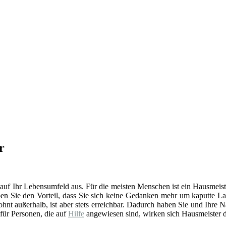
r
 auf Ihr Lebensumfeld aus. Für die meisten Menschen ist ein Hausmeist
en Sie den Vorteil, dass Sie sich keine Gedanken mehr um kaputte La
t außerhalb, ist aber stets erreichbar. Dadurch haben Sie und Ihre 
 für Personen, die auf
Hilfe
angewiesen sind, wirken sich Hausmeister d