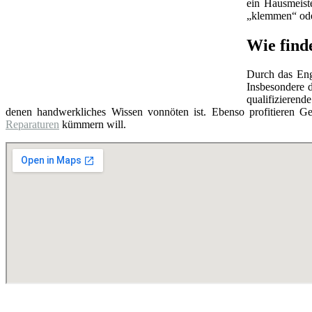
ein Hausmeist
„klemmen“ oder
Wie find
Durch das Eng
Insbesondere d
qualifizierend
denen handwerkliches Wissen vonnöten ist. Ebenso profitieren Ge
Reparaturen
kümmern will.