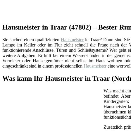
Hausmeister in Traar (47802) – Bester R
Sie suchen einen qualifizierten
Hausmeister
in Traar? Dann sind Sie
Lampe im Keller oder im Flur zieht schnell die Frage nach der
funktionierende Anschlüsse, Türen und Schließsysteme? Wer geht e
weitere Aufgaben. Er hilft bei einem Wasserschaden in der gemeins
Vermieter oder Hauseigentümer nicht selbst im Haus wohnen oder
eingeschränkt sind in einem professionellen
Hausmeister
eine wertvol
Was kann Ihr Hausmeister in Traar (Nord
Was macht ein 
befindet. Abe
Kindergärten:
Hausmeister k
übernehmen kl
funktionstüchti
Zusätzlich prü