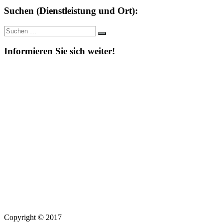
Suchen (Dienstleistung und Ort):
Suche
Suchen
nach:
Informieren Sie sich weiter!
Copyright © 2017