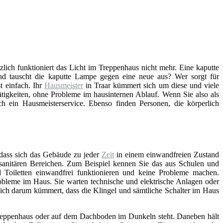
ötzlich funktioniert das Licht im Treppenhaus nicht mehr. Eine kaputte
d tauscht die kaputte Lampe gegen eine neue aus? Wer sorgt für
t einfach. Ihr
Hausmeister
in Traar kümmert sich um diese und viele
tigkeiten, ohne Probleme im hausinternen Ablauf. Wenn Sie also als
 ein Hausmeisterservice. Ebenso finden Personen, die körperlich
 dass sich das Gebäude zu jeder
Zeit
in einem einwandfreien Zustand
n sanitären Bereichen. Zum Beispiel kennen Sie das aus Schulen und
Toiletten einwandfrei funktionieren und keine Probleme machen.
bleme im Haus. Sie warten technische und elektrische Anlagen oder
sich darum kümmert, dass die Klingel und sämtliche Schalter im Haus
, Treppenhaus oder auf dem Dachboden im Dunkeln steht. Daneben hält