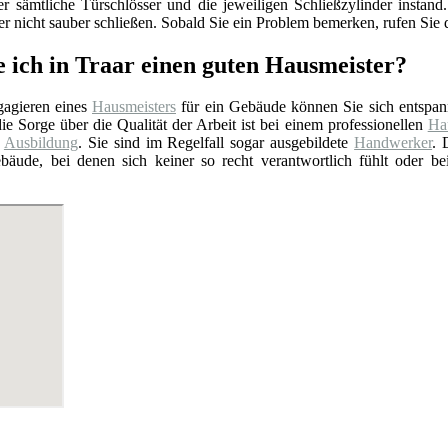
er sämtliche Türschlösser und die jeweiligen Schließzylinder insta
 nicht sauber schließen. Sobald Sie ein Problem bemerken, rufen Sie d
e ich in Traar einen guten Hausmeister?
agieren eines
Hausmeisters
für ein Gebäude können Sie sich entspan
ie Sorge über die Qualität der Arbeit ist bei einem professionellen
Hau
e
Ausbildung
. Sie sind im Regelfall sogar ausgebildete
Handwerker
. 
bäude, bei denen sich keiner so recht verantwortlich fühlt oder b