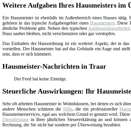
Weitere Aufgaben Ihres Hausmeisters im 
Ein Hausmeister ist ebenfalls im Außenbereich eines Hauses tätig.
gehören in das typische Aufgabengebiet eines
Hausmeisters
. Diese 
ähnliche Probleme gibt. Neben den typischen
Ausbesserungsarbeiten
Haus sauber bleiben, nicht verschmutzen oder gar verstopfen.
Das Einhalten der Hausordnung ist ein weiterer Aspekt, der in das 
vorstellen. Der Hausmeister hat auf das Gebäude ein Auge und stellt
sein, dass er sich kümmert.
Hausmeister-Nachrichten in Traar
Der Feed hat keine Einträge.
Steuerliche Auswirkungen: Ihr Hausmeiste
Sehr oft arbeiten Hausmeister in Wohnhäusern, bei denen es sich üb
andere Menschen schätzen die
Hilfe
, die ein professioneller
Hausm
Hausmeisterservices, egal aus welchem Grund er genutzt wird. Diese 
Dienstleistung
in Ihrer jährlichen Steuererklärung an und können au
Rechnung, die Sie nicht bar sondern per Überweisung bezahlen.