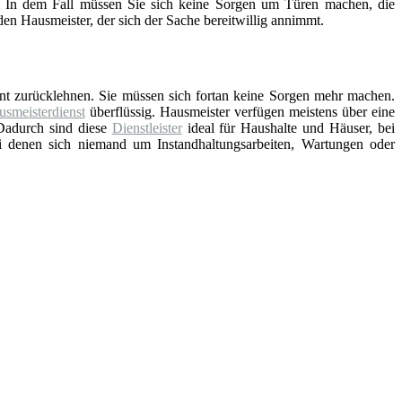
nd. In dem Fall müssen Sie sich keine Sorgen um Türen machen, die
en Hausmeister, der sich der Sache bereitwillig annimmt.
nt zurücklehnen. Sie müssen sich fortan keine Sorgen mehr machen.
smeisterdienst
überflüssig. Hausmeister verfügen meistens über eine
Dadurch sind diese
Dienstleister
ideal für Haushalte und Häuser, bei
ei denen sich niemand um Instandhaltungsarbeiten, Wartungen oder