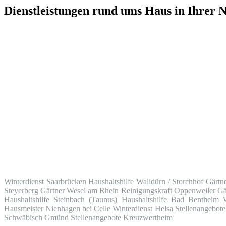
Dienstleistungen rund ums Haus in Ihrer 
Winterdienst Saarbrücken
Haushaltshilfe Walldürn / Storchhof
Gärtn
Steyerberg
Gärtner Wesel am Rhein
Reinigungskraft Oppenweiler
Gä
Haushaltshilfe Steinbach (Taunus)
Haushaltshilfe Bad Bentheim
Hausmeister Nienhagen bei Celle
Winterdienst Helsa
Stellenangebot
Schwäbisch Gmünd
Stellenangebote Kreuzwertheim