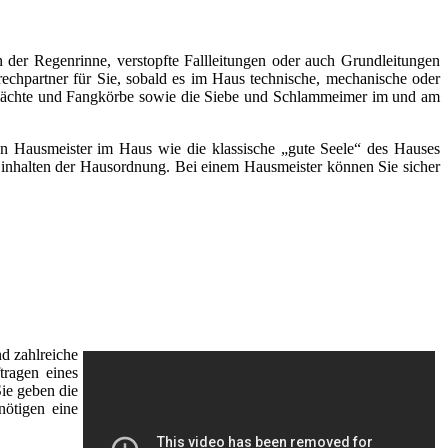
 der Regenrinne, verstopfte Fallleitungen oder auch Grundleitungen
rechpartner für Sie, sobald es im Haus technische, mechanische oder
chächte und Fangkörbe sowie die Siebe und Schlammeimer im und am
inen Hausmeister im Haus wie die klassische „gute Seele“ des Hauses
s Einhalten der Hausordnung. Bei einem Hausmeister können Sie sicher
d zahlreiche
tragen eines
Sie geben die
nötigen eine