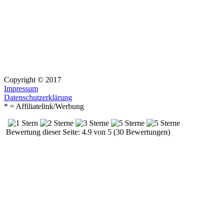
Copyright © 2017
Impressum
Datenschutzerklärung
* = Affiliatelink/Werbung
Bewertung dieser Seite: 4.9 von 5 (30 Bewertungen)