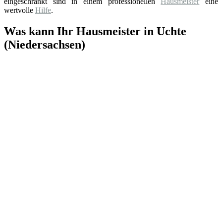
eingeschränkt sind in einem professionellen
Hausmeister
eine
wertvolle
Hilfe
.
Was kann Ihr Hausmeister in Uchte
(Niedersachsen)