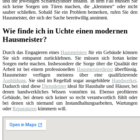
und die jeweiligen Schließzylinder instand. In dem Fall müssen Sie
sich keine Sorgen um Türen machen, die „klemmen“ oder nicht
sauber schließen. Sobald Sie ein Problem bemerken, rufen Sie den
Hausmeister, der sich der Sache bereitwillig annimmt.
Wie finde ich in Uchte einen modernen
Hausmeister?
Durch das Engagieren eines
Hausmeisters
für ein Gebäude können
Sie sich entspannt zurücklehnen. Sie müssen sich fortan keine
Sorgen mehr machen. Insbesondere die Sorge über die Qualität der
Arbeit ist bei einem professionellen
Hausmeisterdienst
überflüssig.
Hausmeister verfügen meistens über eine qualifizierende
Ausbildung
. Sie sind im Regelfall sogar ausgebildete
Handwerker
.
Dadurch sind diese
Dienstleister
ideal für Haushalte und Häuser, bei
denen handwerkliches Wissen vonnöten ist. Ebenso profitieren
Gebäude, bei denen sich keiner so recht verantwortlich fühlt oder
bei denen sich niemand um Instandhaltungsarbeiten, Wartungen
oder
Reparaturen
kümmern will.