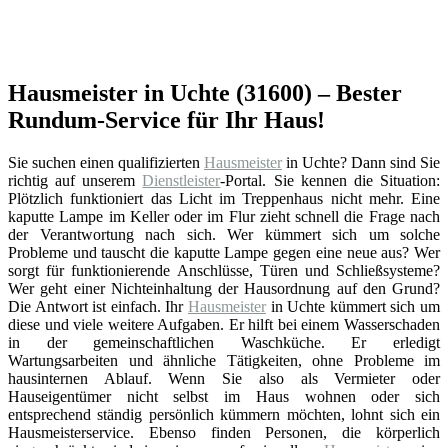
Hausmeister in Uchte (31600) – Bester
Rundum-Service für Ihr Haus!
Sie suchen einen qualifizierten
Hausmeister
in Uchte? Dann sind Sie
richtig auf unserem
Dienstleister
-Portal. Sie kennen die Situation:
Plötzlich funktioniert das Licht im Treppenhaus nicht mehr. Eine
kaputte Lampe im Keller oder im Flur zieht schnell die Frage nach
der Verantwortung nach sich. Wer kümmert sich um solche
Probleme und tauscht die kaputte Lampe gegen eine neue aus? Wer
sorgt für funktionierende Anschlüsse, Türen und Schließsysteme?
Wer geht einer Nichteinhaltung der Hausordnung auf den Grund?
Die Antwort ist einfach. Ihr
Hausmeister
in Uchte kümmert sich um
diese und viele weitere Aufgaben. Er hilft bei einem Wasserschaden
in der gemeinschaftlichen Waschküche. Er erledigt
Wartungsarbeiten und ähnliche Tätigkeiten, ohne Probleme im
hausinternen Ablauf. Wenn Sie also als Vermieter oder
Hauseigentümer nicht selbst im Haus wohnen oder sich
entsprechend ständig persönlich kümmern möchten, lohnt sich ein
Hausmeisterservice. Ebenso finden Personen, die körperlich