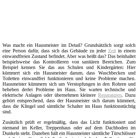
Was macht ein Hausmeister im Detail? Grundsätzlich sorgt solch
eine Person dafür, dass sich das Gebäude zu jeder
Zeit
in einem
einwandfreien Zustand befindet. Aber was heißt das? Das beinhaltet
beispielsweise das Kontrollieren von sanitären Bereichen. Zum
Beispiel kennen Sie das aus Schulen und Kindergärten: Hier
kümmert sich ein Hausmeister darum, dass Waschbecken und
Toiletten einwandfrei funktionieren und keine Probleme machen.
Hausmeister kümmern sich um Verstopfungen in den Rohren und
beheben derlei Probleme im Haus. Sie warten technische und
elektrische Anlagen oder übernehmen kleinere
Reparaturen
. Dazu
gehört entsprechend, dass der Hausmeister sich darum kümmert,
dass die Klingel und sämtliche Schalter im Haus funktionstüchtig
sind.
Zusätzlich prüft er regelmäßig, dass das Licht funktioniert und
niemand im Keller, Treppenhaus oder auf dem Dachboden im
Dunkeln steht. Daneben hält ein Hausmeister sämtliche Türschlösser