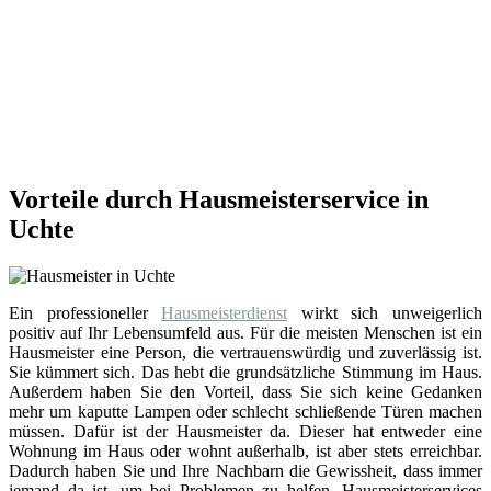
Vorteile durch Hausmeisterservice in
Uchte
Ein professioneller
Hausmeisterdienst
wirkt sich unweigerlich
positiv auf Ihr Lebensumfeld aus. Für die meisten Menschen ist ein
Hausmeister eine Person, die vertrauenswürdig und zuverlässig ist.
Sie kümmert sich. Das hebt die grundsätzliche Stimmung im Haus.
Außerdem haben Sie den Vorteil, dass Sie sich keine Gedanken
mehr um kaputte Lampen oder schlecht schließende Türen machen
müssen. Dafür ist der Hausmeister da. Dieser hat entweder eine
Wohnung im Haus oder wohnt außerhalb, ist aber stets erreichbar.
Dadurch haben Sie und Ihre Nachbarn die Gewissheit, dass immer
jemand da ist, um bei Problemen zu helfen. Hausmeisterservices