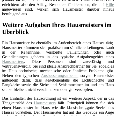
erleichtern also den Alltag. Besonders für Personen, die auf
Hilfe
angewiesen sind, wirken sich Hausmeister darüber hinaus
beruhigend aus.
Weitere Aufgaben Ihres Hausmeisters im
Überblick
Ein Hausmeister ist ebenfalls im Außenbereich eines Hauses tätig.
Hausmeister kümmern sich praktisch um sämtliche Leitungen: Laub
in der Regenrinne, verstopfte Fallleitungen oder auch
Grundleitungen gehören in das typische Aufgabengebiet eines
Hausmeisters
. Diese Personen sind zuverlässig und
vertrauenswürdig. Sie sind ideale Ansprechpartner für Sie, sobald es
im Haus technische, mechanische oder ähnliche Probleme gibt.
Neben den typischen
Ausbesserungsarbeiten
sorgen Hausmeister
außerdem dafür, dass gegebenenfalls die Lichtschächte und
Fangkörbe sowie die Siebe und Schlammeimer im und am Haus
sauber bleiben, nicht verschmutzen oder gar verstopfen.
Das Einhalten der Hausordnung ist ein weiterer Aspekt, der in das
Tätigkeitsfeld des
Hausmeisters
fällt. Prinzipiell können Sie sich
einen Hausmeister im Haus wie die klassische „gute Seele“ des
Hauses vorstellen. Der Hausmeister hat auf das Gebäude ein Auge