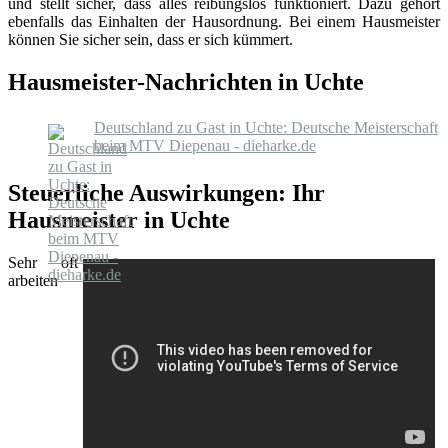
und stellt sicher, dass alles reibungslos funktioniert. Dazu gehört
ebenfalls das Einhalten der Hausordnung. Bei einem Hausmeister
können Sie sicher sein, dass er sich kümmert.
Hausmeister-Nachrichten in Uchte
Deutschland zu Gast in Uchte: Deutsche Meisterschaft
beim MTV Diepenau - dieharke.de
Steuerliche Auswirkungen: Ihr
Hausmeister in Uchte
Sehr oft
arbeiten