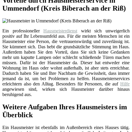
Vorteile durch Hausmeisterservice in
Ummendorf (Kreis Biberach an der Riß)
Ein professioneller
Hausmeisterdienst
wirkt sich unweigerlich
positiv auf Ihr Lebensumfeld aus. Für die meisten Menschen ist ein
Hausmeister eine Person, die vertrauenswürdig und zuverlässig ist.
Sie kümmert sich. Das hebt die grundsätzliche Stimmung im Haus.
Außerdem haben Sie den Vorteil, dass Sie sich keine Gedanken
mehr um kaputte Lampen oder schlecht schließende Türen machen
müssen. Dafür ist der Hausmeister da. Dieser hat entweder eine
Wohnung im Haus oder wohnt außerhalb, ist aber stets erreichbar.
Dadurch haben Sie und Ihre Nachbarn die Gewissheit, dass immer
jemand da ist, um bei Problemen zu helfen. Hausmeisterservices
erleichtern also den Alltag. Besonders für Personen, die auf
Hilfe
angewiesen sind, wirken sich Hausmeister darüber hinaus
beruhigend aus.
Weitere Aufgaben Ihres Hausmeisters im
Überblick
Ein Hausmeister ist ebenfalls im Außenbereich eines Hauses tätig.