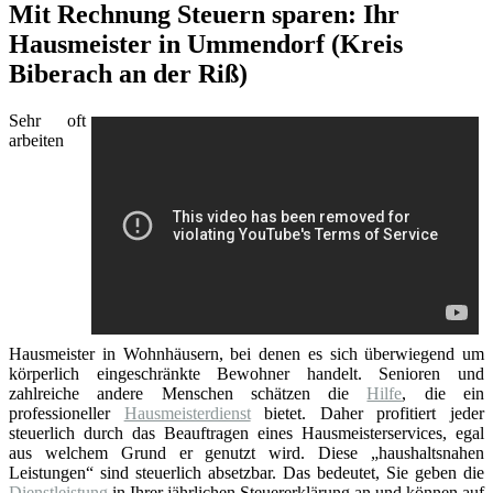
Mit Rechnung Steuern sparen: Ihr
Hausmeister in Ummendorf (Kreis
Biberach an der Riß)
Sehr oft
arbeiten
Hausmeister in Wohnhäusern, bei denen es sich überwiegend um
körperlich eingeschränkte Bewohner handelt. Senioren und
zahlreiche andere Menschen schätzen die
Hilfe
, die ein
professioneller
Hausmeisterdienst
bietet. Daher profitiert jeder
steuerlich durch das Beauftragen eines Hausmeisterservices, egal
aus welchem Grund er genutzt wird. Diese „haushaltsnahen
Leistungen“ sind steuerlich absetzbar. Das bedeutet, Sie geben die
Dienstleistung
in Ihrer jährlichen Steuererklärung an und können auf