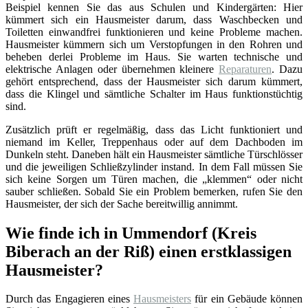
Beispiel kennen Sie das aus Schulen und Kindergärten: Hier
kümmert sich ein Hausmeister darum, dass Waschbecken und
Toiletten einwandfrei funktionieren und keine Probleme machen.
Hausmeister kümmern sich um Verstopfungen in den Rohren und
beheben derlei Probleme im Haus. Sie warten technische und
elektrische Anlagen oder übernehmen kleinere
Reparaturen
. Dazu
gehört entsprechend, dass der Hausmeister sich darum kümmert,
dass die Klingel und sämtliche Schalter im Haus funktionstüchtig
sind.
Zusätzlich prüft er regelmäßig, dass das Licht funktioniert und
niemand im Keller, Treppenhaus oder auf dem Dachboden im
Dunkeln steht. Daneben hält ein Hausmeister sämtliche Türschlösser
und die jeweiligen Schließzylinder instand. In dem Fall müssen Sie
sich keine Sorgen um Türen machen, die „klemmen“ oder nicht
sauber schließen. Sobald Sie ein Problem bemerken, rufen Sie den
Hausmeister, der sich der Sache bereitwillig annimmt.
Wie finde ich in Ummendorf (Kreis
Biberach an der Riß) einen erstklassigen
Hausmeister?
Durch das Engagieren eines
Hausmeisters
für ein Gebäude können