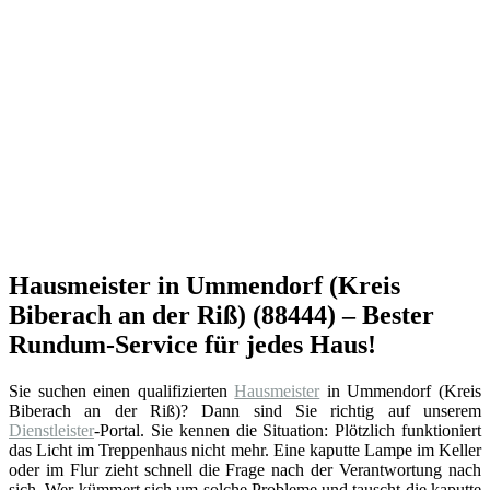
Hausmeister in Ummendorf (Kreis
Biberach an der Riß) (88444) – Bester
Rundum-Service für jedes Haus!
Sie suchen einen qualifizierten
Hausmeister
in Ummendorf (Kreis
Biberach an der Riß)? Dann sind Sie richtig auf unserem
Dienstleister
-Portal. Sie kennen die Situation: Plötzlich funktioniert
das Licht im Treppenhaus nicht mehr. Eine kaputte Lampe im Keller
oder im Flur zieht schnell die Frage nach der Verantwortung nach
sich. Wer kümmert sich um solche Probleme und tauscht die kaputte