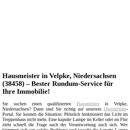
Hausmeister in Velpke, Niedersachsen
(38458) – Bester Rundum-Service für
Ihre Immobilie!
Sie suchen einen qualifizierten
Hausmeister
in Velpke,
Niedersachsen? Dann sind Sie richtig auf unserem
Dienstleister
-
Portal. Sie kennen die Situation: Plötzlich funktioniert das Licht im
Treppenhaus nicht mehr. Eine kaputte Lampe im Keller oder im Flur
zieht schnell die Frage nach der Verantwortung nach sich. Wer
kümmert sich um solche Probleme und tauscht die kaputte Lampe