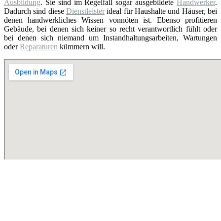
Ausbildung
. Sie sind im Regelfall sogar ausgebildete
Handwerker
.
Dadurch sind diese
Dienstleister
ideal für Haushalte und Häuser, bei
denen handwerkliches Wissen vonnöten ist. Ebenso profitieren
Gebäude, bei denen sich keiner so recht verantwortlich fühlt oder
bei denen sich niemand um Instandhaltungsarbeiten, Wartungen
oder
Reparaturen
kümmern will.