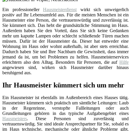
Ein professioneller
Hausmeisterdienst
wirkt sich unweigerlich
positiv auf Ihr Lebensumfeld aus. Für die meisten Menschen ist ein
Hausmeister eine Person, die vertrauenswürdig und zuverlässig ist.
Sie kümmert sich. Das hebt die grundsätzliche Stimmung im Haus.
Außerdem haben Sie den Vorteil, dass Sie sich keine Gedanken
mehr um kaputte Lampen oder schlecht schließende Türen machen
müssen. Dafür ist der Hausmeister da. Dieser hat entweder eine
Wohnung im Haus oder wohnt außerhalb, ist aber stets erreichbar.
Dadurch haben Sie und Ihre Nachbarn die Gewissheit, dass immer
jemand da ist, um bei Problemen zu helfen. Hausmeisterservices
erleichtern also den Alltag. Besonders für Personen, die auf
Hilfe
angewiesen sind, wirken sich Hausmeister darüber hinaus
beruhigend aus.
Ihr Hausmeister kümmert sich um mehr
Ein Hausmeister ist ebenfalls im Außenbereich eines Hauses tätig.
Hausmeister kümmern sich praktisch um sämtliche Leitungen: Laub
in der Regenrinne, verstopfte Fallleitungen oder auch
Grundleitungen gehören in das typische Aufgabengebiet eines
Hausmeisters
. Diese Personen sind zuverlässig und
vertrauenswürdig. Sie sind ideale Ansprechpartner für Sie, sobald es
im Haus technische, mechanische oder ähnliche Probleme gibt.