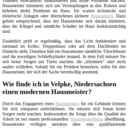
Toiletten einwandfrei funktionieren und keine Probleme machen.
Hausmeister kümmern sich um Verstopfungen in den Rohren und
beheben derlei Probleme im Haus. Sie warten technische und
elektrische Anlagen oder übernehmen kleinere
Reparaturen
. Dazu
gehört entsprechend, dass der Hausmeister sich darum kümmert,
dass die Klingel und sämtliche Schalter im Haus funktionstüchtig
sind.
Zusätzlich prüft er regelmäßig, dass das Licht funktioniert und
niemand im Keller, Treppenhaus oder auf dem Dachboden im
Dunkeln steht. Daneben hält ein Hausmeister sämtliche Türschlösser
und die jeweiligen Schließzylinder instand. In dem Fall müssen Sie
sich keine Sorgen um Türen machen, die „klemmen“ oder nicht
sauber schließen. Sobald Sie ein Problem bemerken, rufen Sie den
Hausmeister, der sich der Sache bereitwillig annimmt.
Wie finde ich in Velpke, Niedersachsen
einen modernen Hausmeister?
Durch das Engagieren eines
Hausmeisters
für ein Gebäude können
Sie sich entspannt zurücklehnen. Sie müssen sich fortan keine
Sorgen mehr machen. Insbesondere die Sorge über die Qualität der
Arbeit ist bei einem professionellen
Hausmeisterdienst
überflüssig.
Hausmeister verfügen meistens über eine qualifizierende