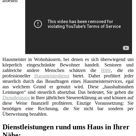
arbeiten
Hausmeister in Wohnhäusern, bei denen es sich überwiegend um
körperlich eingeschränkte Bewohner handelt. Senioren und
zahlreiche andere Menschen schätzen die
Hilfe
, die ein
professioneller
Hausmeisterdienst
bietet. Daher profitiert jeder
steuerlich durch das Beauftragen eines Hausmeisterservices, egal
aus welchem Grund er genutzt wird. Diese „haushaltsnahen
Leistungen“ sind steuerlich absetzbar. Das bedeutet, Sie geben die
Dienstleistung
in Ihrer jährlichen Steuererklärung an und können auf
diese Weise finanziell profitieren. Einzige Voraussetzung: Sie
benötigen eine Rechnung, die Sie nicht bar sondern per
Überweisung bezahlen.
Dienstleistungen rund ums Haus in Ihrer
Nähe: