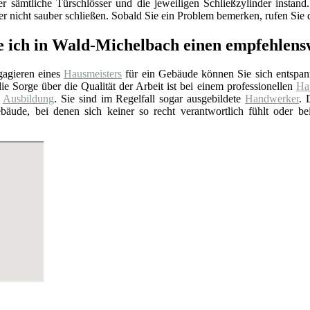
er sämtliche Türschlösser und die jeweiligen Schließzylinder insta
 nicht sauber schließen. Sobald Sie ein Problem bemerken, rufen Sie d
e ich in Wald-Michelbach einen empfehlen
agieren eines
Hausmeisters
für ein Gebäude können Sie sich entspan
ie Sorge über die Qualität der Arbeit ist bei einem professionellen
Hau
e
Ausbildung
. Sie sind im Regelfall sogar ausgebildete
Handwerker
. 
bäude, bei denen sich keiner so recht verantwortlich fühlt oder b