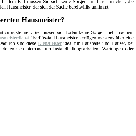
nd. In dem Fall müssen Sie sich keine Sorgen um Türen machen, die
en Hausmeister, der sich der Sache bereitwillig annimmt.
swerten Hausmeister?
nt zurücklehnen. Sie müssen sich fortan keine Sorgen mehr machen.
smeisterdienst
überflüssig. Hausmeister verfügen meistens über eine
Dadurch sind diese
Dienstleister
ideal für Haushalte und Häuser, bei
ei denen sich niemand um Instandhaltungsarbeiten, Wartungen oder