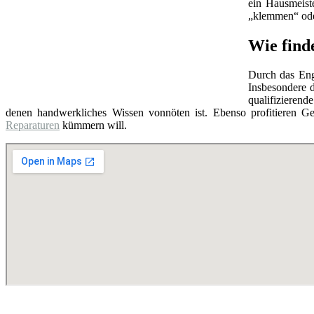
ein Hausmeist
„klemmen“ oder
Wie find
Durch das Eng
Insbesondere d
qualifizierend
denen handwerkliches Wissen vonnöten ist. Ebenso profitieren Ge
Reparaturen
kümmern will.