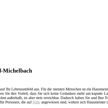
ld-Michelbach
 auf Ihr Lebensumfeld aus. Für die meisten Menschen ist ein Hausmeist
en Sie den Vorteil, dass Sie sich keine Gedanken mehr um kaputte La
t außerhalb, ist aber stets erreichbar. Dadurch haben Sie und Ihre 
 für Personen, die auf
Hilfe
angewiesen sind, wirken sich Hausmeister d