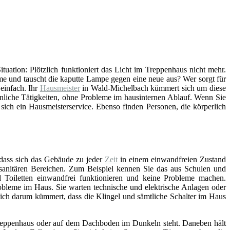
Situation: Plötzlich funktioniert das Licht im Treppenhaus nicht mehr.
me und tauscht die kaputte Lampe gegen eine neue aus? Wer sorgt für
einfach. Ihr
Hausmeister
in Wald-Michelbach kümmert sich um diese
hnliche Tätigkeiten, ohne Probleme im hausinternen Ablauf. Wenn Sie
ich ein Hausmeisterservice. Ebenso finden Personen, die körperlich
 dass sich das Gebäude zu jeder
Zeit
in einem einwandfreien Zustand
n sanitären Bereichen. Zum Beispiel kennen Sie das aus Schulen und
Toiletten einwandfrei funktionieren und keine Probleme machen.
bleme im Haus. Sie warten technische und elektrische Anlagen oder
sich darum kümmert, dass die Klingel und sämtliche Schalter im Haus
, Treppenhaus oder auf dem Dachboden im Dunkeln steht. Daneben hält