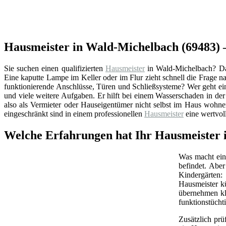
Hausmeister in Wald-Michelbach (69483) –
Sie suchen einen qualifizierten
Hausmeister
in Wald-Michelbach? Da
Eine kaputte Lampe im Keller oder im Flur zieht schnell die Frage 
funktionierende Anschlüsse, Türen und Schließsysteme? Wer geht ei
und viele weitere Aufgaben. Er hilft bei einem Wasserschaden in de
also als Vermieter oder Hauseigentümer nicht selbst im Haus wohne
eingeschränkt sind in einem professionellen
Hausmeister
eine wertvol
Welche Erfahrungen hat Ihr Hausmeister 
Was macht ein 
befindet. Abe
Kindergärten:
Hausmeister k
übernehmen kl
funktionstüchti
Zusätzlich prü