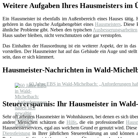
Weitere Aufgaben Ihres Hausmeisters im 
Ein Hausmeister ist ebenfalls im Außenbereich eines Hauses tätig.
gehören in das typische Aufgabengebiet eines
Hausmeisters
. Diese 
ähnliche Probleme gibt. Neben den typischen
Ausbesserungsarbeiten
Haus sauber bleiben, nicht verschmutzen oder gar verstopfen.
Das Einhalten der Hausordnung ist ein weiterer Aspekt, der in das 
vorstellen. Der Hausmeister hat auf das Gebäude ein Auge und stellt
sein, dass er sich kümmert.
Hausmeister-Nachrichten in Wald-Michel
60 Jahre EBS in Wald-Michelbach: „Anforderungen habe
Steuerersparnis: Ihr Hausmeister in Wal
Sehr oft arbeiten Hausmeister in Wohnhäusern, bei denen es sich üb
andere Menschen schätzen die
Hilfe
, die ein professioneller
Hausm
Hausmeisterservices, egal aus welchem Grund er genutzt wird. Diese 
Dienstleistung
in Ihrer jährlichen Steuererklärung an und können au