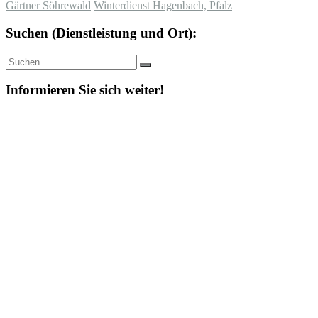
Gärtner Söhrewald
Winterdienst Hagenbach, Pfalz
Suchen (Dienstleistung und Ort):
Suche
Suchen
nach:
Informieren Sie sich weiter!