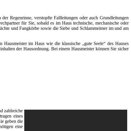
 der Regenrinne, verstopfte Fallleitungen oder auch Grundleitungen
rechpartner für Sie, sobald es im Haus technische, mechanische oder
chächte und Fangkörbe sowie die Siebe und Schlammeimer im und am
inen Hausmeister im Haus wie die klassische „gute Seele“ des Hauses
s Einhalten der Hausordnung. Bei einem Hausmeister können Sie sicher
d zahlreiche
tragen eines
Sie geben die
nötigen eine