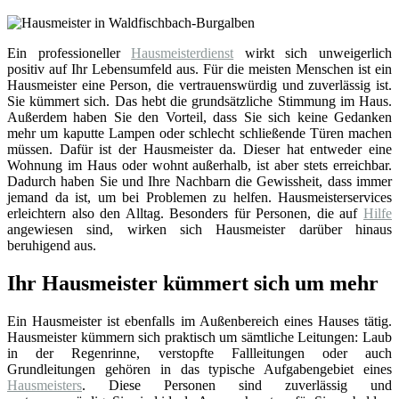
Ein professioneller
Hausmeisterdienst
wirkt sich unweigerlich
positiv auf Ihr Lebensumfeld aus. Für die meisten Menschen ist ein
Hausmeister eine Person, die vertrauenswürdig und zuverlässig ist.
Sie kümmert sich. Das hebt die grundsätzliche Stimmung im Haus.
Außerdem haben Sie den Vorteil, dass Sie sich keine Gedanken
mehr um kaputte Lampen oder schlecht schließende Türen machen
müssen. Dafür ist der Hausmeister da. Dieser hat entweder eine
Wohnung im Haus oder wohnt außerhalb, ist aber stets erreichbar.
Dadurch haben Sie und Ihre Nachbarn die Gewissheit, dass immer
jemand da ist, um bei Problemen zu helfen. Hausmeisterservices
erleichtern also den Alltag. Besonders für Personen, die auf
Hilfe
angewiesen sind, wirken sich Hausmeister darüber hinaus
beruhigend aus.
Ihr Hausmeister kümmert sich um mehr
Ein Hausmeister ist ebenfalls im Außenbereich eines Hauses tätig.
Hausmeister kümmern sich praktisch um sämtliche Leitungen: Laub
in der Regenrinne, verstopfte Fallleitungen oder auch
Grundleitungen gehören in das typische Aufgabengebiet eines
Hausmeisters
. Diese Personen sind zuverlässig und