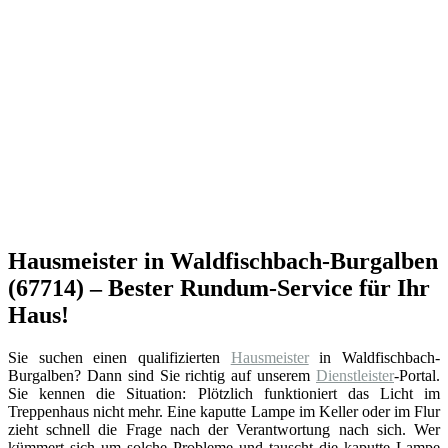
Hausmeister in Waldfischbach-Burgalben
(67714) – Bester Rundum-Service für Ihr
Haus!
Sie suchen einen qualifizierten
Hausmeister
in Waldfischbach-
Burgalben? Dann sind Sie richtig auf unserem
Dienstleister
-Portal.
Sie kennen die Situation: Plötzlich funktioniert das Licht im
Treppenhaus nicht mehr. Eine kaputte Lampe im Keller oder im Flur
zieht schnell die Frage nach der Verantwortung nach sich. Wer
kümmert sich um solche Probleme und tauscht die kaputte Lampe