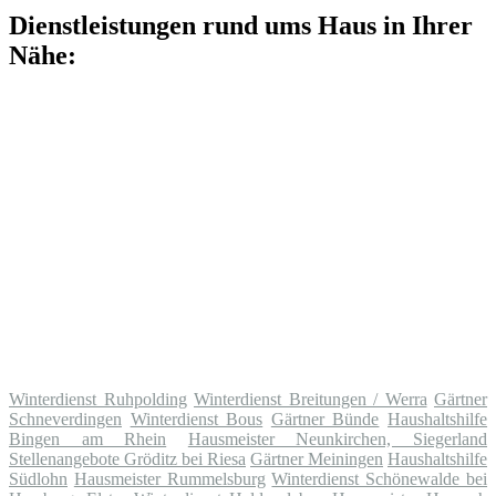
Dienstleistungen rund ums Haus in Ihrer
Nähe:
Winterdienst Ruhpolding
Winterdienst Breitungen / Werra
Gärtner
Schneverdingen
Winterdienst Bous
Gärtner Bünde
Haushaltshilfe
Bingen am Rhein
Hausmeister Neunkirchen, Siegerland
Stellenangebote Gröditz bei Riesa
Gärtner Meiningen
Haushaltshilfe
Südlohn
Hausmeister Rummelsburg
Winterdienst Schönewalde bei