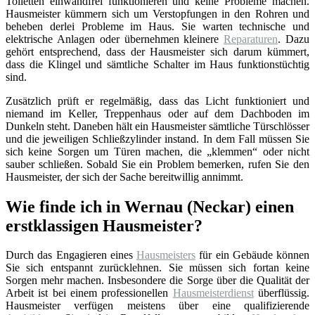
Toiletten einwandfrei funktionieren und keine Probleme machen.
Hausmeister kümmern sich um Verstopfungen in den Rohren und
beheben derlei Probleme im Haus. Sie warten technische und
elektrische Anlagen oder übernehmen kleinere
Reparaturen
. Dazu
gehört entsprechend, dass der Hausmeister sich darum kümmert,
dass die Klingel und sämtliche Schalter im Haus funktionstüchtig
sind.
Zusätzlich prüft er regelmäßig, dass das Licht funktioniert und
niemand im Keller, Treppenhaus oder auf dem Dachboden im
Dunkeln steht. Daneben hält ein Hausmeister sämtliche Türschlösser
und die jeweiligen Schließzylinder instand. In dem Fall müssen Sie
sich keine Sorgen um Türen machen, die „klemmen“ oder nicht
sauber schließen. Sobald Sie ein Problem bemerken, rufen Sie den
Hausmeister, der sich der Sache bereitwillig annimmt.
Wie finde ich in Wernau (Neckar) einen
erstklassigen Hausmeister?
Durch das Engagieren eines
Hausmeisters
für ein Gebäude können
Sie sich entspannt zurücklehnen. Sie müssen sich fortan keine
Sorgen mehr machen. Insbesondere die Sorge über die Qualität der
Arbeit ist bei einem professionellen
Hausmeisterdienst
überflüssig.
Hausmeister verfügen meistens über eine qualifizierende