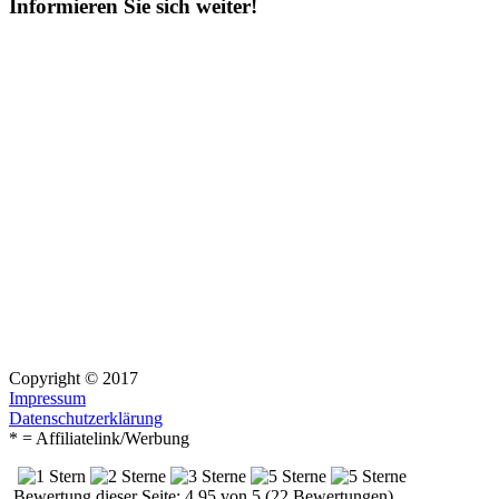
Informieren Sie sich weiter!
Copyright © 2017
Impressum
Datenschutzerklärung
* = Affiliatelink/Werbung
Bewertung dieser Seite: 4.95 von 5 (22 Bewertungen)