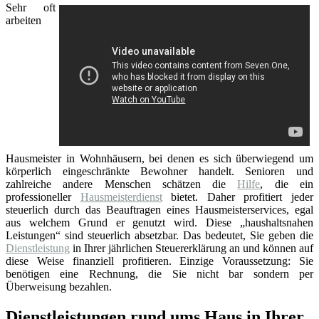
Sehr oft
arbeiten
Hausmeister in Wohnhäusern, bei denen es sich überwiegend um
körperlich eingeschränkte Bewohner handelt. Senioren und
zahlreiche andere Menschen schätzen die
Hilfe
, die ein
professioneller
Hausmeisterdienst
bietet. Daher profitiert jeder
steuerlich durch das Beauftragen eines Hausmeisterservices, egal
aus welchem Grund er genutzt wird. Diese „haushaltsnahen
Leistungen“ sind steuerlich absetzbar. Das bedeutet, Sie geben die
Dienstleistung
in Ihrer jährlichen Steuererklärung an und können auf
diese Weise finanziell profitieren. Einzige Voraussetzung: Sie
benötigen eine Rechnung, die Sie nicht bar sondern per
Überweisung bezahlen.
Dienstleistungen rund ums Haus in Ihrer