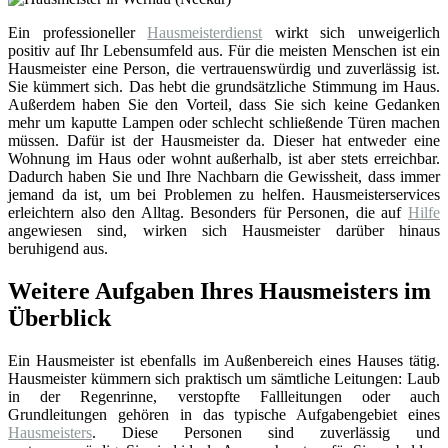
Ein professioneller
Hausmeisterdienst
wirkt sich unweigerlich
positiv auf Ihr Lebensumfeld aus. Für die meisten Menschen ist ein
Hausmeister eine Person, die vertrauenswürdig und zuverlässig ist.
Sie kümmert sich. Das hebt die grundsätzliche Stimmung im Haus.
Außerdem haben Sie den Vorteil, dass Sie sich keine Gedanken
mehr um kaputte Lampen oder schlecht schließende Türen machen
müssen. Dafür ist der Hausmeister da. Dieser hat entweder eine
Wohnung im Haus oder wohnt außerhalb, ist aber stets erreichbar.
Dadurch haben Sie und Ihre Nachbarn die Gewissheit, dass immer
jemand da ist, um bei Problemen zu helfen. Hausmeisterservices
erleichtern also den Alltag. Besonders für Personen, die auf
Hilfe
angewiesen sind, wirken sich Hausmeister darüber hinaus
beruhigend aus.
Weitere Aufgaben Ihres Hausmeisters im
Überblick
Ein Hausmeister ist ebenfalls im Außenbereich eines Hauses tätig.
Hausmeister kümmern sich praktisch um sämtliche Leitungen: Laub
in der Regenrinne, verstopfte Fallleitungen oder auch
Grundleitungen gehören in das typische Aufgabengebiet eines
Hausmeisters
. Diese Personen sind zuverlässig und