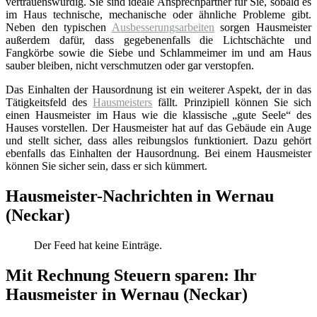
vertrauenswürdig. Sie sind ideale Ansprechpartner für Sie, sobald es
im Haus technische, mechanische oder ähnliche Probleme gibt.
Neben den typischen
Ausbesserungsarbeiten
sorgen Hausmeister
außerdem dafür, dass gegebenenfalls die Lichtschächte und
Fangkörbe sowie die Siebe und Schlammeimer im und am Haus
sauber bleiben, nicht verschmutzen oder gar verstopfen.
Das Einhalten der Hausordnung ist ein weiterer Aspekt, der in das
Tätigkeitsfeld des
Hausmeisters
fällt. Prinzipiell können Sie sich
einen Hausmeister im Haus wie die klassische „gute Seele“ des
Hauses vorstellen. Der Hausmeister hat auf das Gebäude ein Auge
und stellt sicher, dass alles reibungslos funktioniert. Dazu gehört
ebenfalls das Einhalten der Hausordnung. Bei einem Hausmeister
können Sie sicher sein, dass er sich kümmert.
Hausmeister-Nachrichten in Wernau
(Neckar)
Der Feed hat keine Einträge.
Mit Rechnung Steuern sparen: Ihr
Hausmeister in Wernau (Neckar)