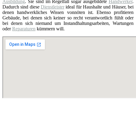
Ausbildung
. Sie sind im Regelfall sogar ausgebildete
Handwerker
.
Dadurch sind diese
Dienstleister
ideal für Haushalte und Häuser, bei
denen handwerkliches Wissen vonnöten ist. Ebenso profitieren
Gebäude, bei denen sich keiner so recht verantwortlich fühlt oder
bei denen sich niemand um Instandhaltungsarbeiten, Wartungen
oder
Reparaturen
kümmern will.