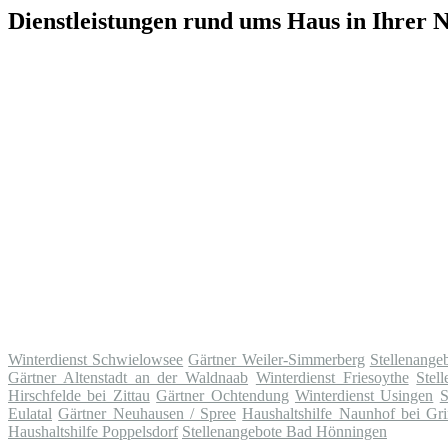
Dienstleistungen rund ums Haus in Ihrer 
Winterdienst Schwielowsee
Gärtner Weiler-Simmerberg
Stellenange
Gärtner Altenstadt an der Waldnaab
Winterdienst Friesoythe
Stel
Hirschfelde bei Zittau
Gärtner Ochtendung
Winterdienst Usingen
S
Eulatal
Gärtner Neuhausen / Spree
Haushaltshilfe Naunhof bei G
Haushaltshilfe Poppelsdorf
Stellenangebote Bad Hönningen