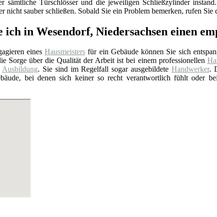
er sämtliche Türschlösser und die jeweiligen Schließzylinder insta
 nicht sauber schließen. Sobald Sie ein Problem bemerken, rufen Sie d
e ich in Wesendorf, Niedersachsen einen e
agieren eines
Hausmeisters
für ein Gebäude können Sie sich entspan
ie Sorge über die Qualität der Arbeit ist bei einem professionellen
Hau
e
Ausbildung
. Sie sind im Regelfall sogar ausgebildete
Handwerker
. 
bäude, bei denen sich keiner so recht verantwortlich fühlt oder b