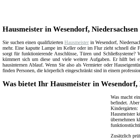
Hausmeister in Wesendorf, Niedersachsen 
Sie suchen einen qualifizierten
Hausmeister
in Wesendorf, Niedersach
mehr. Eine kaputte Lampe im Keller oder im Flur zieht schnell di
sorgt für funktionierende Anschlüsse, Türen und Schließsysteme? 
kümmert sich um diese und viele weitere Aufgaben. Er hilft bei 
hausinternen Ablauf. Wenn Sie also als Vermieter oder Hauseigentü
finden Personen, die körperlich eingeschränkt sind in einem professi
Was bietet Ihr Hausmeister in Wesendorf,
Was macht ein 
befindet. Abe
Kindergärten:
Hausmeister k
übernehmen kl
funktionstüchti
Zusätzlich prü