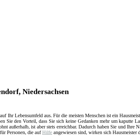
endorf, Niedersachsen
 auf Ihr Lebensumfeld aus. Für die meisten Menschen ist ein Hausmeist
en Sie den Vorteil, dass Sie sich keine Gedanken mehr um kaputte La
t außerhalb, ist aber stets erreichbar. Dadurch haben Sie und Ihre 
 für Personen, die auf
Hilfe
angewiesen sind, wirken sich Hausmeister d