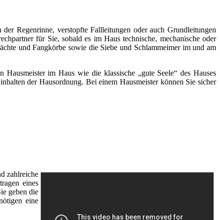
 der Regenrinne, verstopfte Fallleitungen oder auch Grundleitungen
rechpartner für Sie, sobald es im Haus technische, mechanische oder
chächte und Fangkörbe sowie die Siebe und Schlammeimer im und am
inen Hausmeister im Haus wie die klassische „gute Seele“ des Hauses
s Einhalten der Hausordnung. Bei einem Hausmeister können Sie sicher
d zahlreiche
tragen eines
Sie geben die
nötigen eine