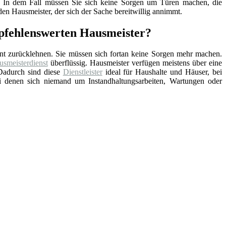
nd. In dem Fall müssen Sie sich keine Sorgen um Türen machen, die
en Hausmeister, der sich der Sache bereitwillig annimmt.
mpfehlenswerten Hausmeister?
nt zurücklehnen. Sie müssen sich fortan keine Sorgen mehr machen.
smeisterdienst
überflüssig. Hausmeister verfügen meistens über eine
Dadurch sind diese
Dienstleister
ideal für Haushalte und Häuser, bei
ei denen sich niemand um Instandhaltungsarbeiten, Wartungen oder