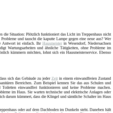
en die Situation: Plötzlich funktioniert das Licht im Treppenhaus nicht
e Probleme und tauscht die kaputte Lampe gegen eine neue aus? Wer
 Antwort ist einfach. Ihr
Hausmeister
in Wesendorf, Niedersachsen
digt Wartungsarbeiten und ähnliche Tätigkeiten, ohne Probleme im
sönlich kümmern möchten, lohnt sich ein Hausmeisterservice. Ebenso
 dass sich das Gebäude zu jeder
Zeit
in einem einwandfreien Zustand
n sanitären Bereichen. Zum Beispiel kennen Sie das aus Schulen und
Toiletten einwandfrei funktionieren und keine Probleme machen.
bleme im Haus. Sie warten technische und elektrische Anlagen oder
sich darum kümmert, dass die Klingel und sämtliche Schalter im Haus
, Treppenhaus oder auf dem Dachboden im Dunkeln steht. Daneben hält