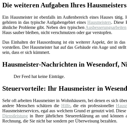
Die weiteren Aufgaben Ihres Hausmeisters
Ein Hausmeister ist ebenfalls im Außenbereich eines Hauses tätig.
gehören in das typische Aufgabengebiet eines
Hausmeisters
. Diese 
ähnliche Probleme gibt. Neben den typischen
Ausbesserungsarbeiten
Haus sauber bleiben, nicht verschmutzen oder gar verstopfen.
Das Einhalten der Hausordnung ist ein weiterer Aspekt, der in das 
vorstellen. Der Hausmeister hat auf das Gebäude ein Auge und stellt
sein, dass er sich kümmert.
Hausmeister-Nachrichten in Wesendorf, N
Der Feed hat keine Einträge.
Steuervorteile: Ihr Hausmeister in Wesend
Sehr oft arbeiten Hausmeister in Wohnhäusern, bei denen es sich üb
andere Menschen schätzen die
Hilfe
, die ein professioneller
Hausm
Hausmeisterservices, egal aus welchem Grund er genutzt wird. Diese 
Dienstleistung
in Ihrer jährlichen Steuererklärung an und können au
Rechnung, die Sie nicht bar sondern per Überweisung bezahlen.