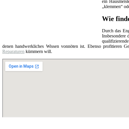
ein Hausmeist
„klemmen“ oder
Wie find
Durch das Eng
Insbesondere d
qualifizierend
denen handwerkliches Wissen vonnöten ist. Ebenso profitieren Ge
Reparaturen
kümmern will.