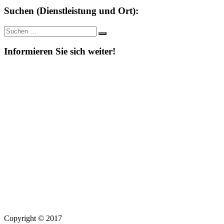
Suchen (Dienstleistung und Ort):
Suche
Suchen
nach:
Informieren Sie sich weiter!
Copyright © 2017