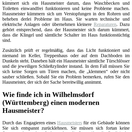
kümmert sich ein Hausmeister darum, dass Waschbecken und
Toiletten einwandfrei funktionieren und keine Probleme machen.
Hausmeister kümmern sich um Verstopfungen in den Rohren und
beheben derlei Probleme im Haus. Sie warten technische und
elektrische Anlagen oder übernehmen kleinere
Reparaturen
. Dazu
gehört entsprechend, dass der Hausmeister sich darum kümmert,
dass die Klingel und sämtliche Schalter im Haus funktionstüchtig
sind.
Zusätzlich prüft er regelmäßig, dass das Licht funktioniert und
niemand im Keller, Treppenhaus oder auf dem Dachboden im
Dunkeln steht. Daneben hält ein Hausmeister sämtliche Türschlösser
und die jeweiligen Schließzylinder instand. In dem Fall müssen Sie
sich keine Sorgen um Türen machen, die „klemmen“ oder nicht
sauber schließen. Sobald Sie ein Problem bemerken, rufen Sie den
Hausmeister, der sich der Sache bereitwillig annimmt.
Wie finde ich in Wilhelmsdorf
(Württemberg) einen modernen
Hausmeister?
Durch das Engagieren eines
Hausmeisters
für ein Gebäude können
Sie sich entspannt zurücklehnen. Sie müssen sich fortan keine