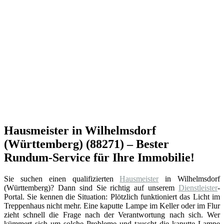
Hausmeister in Wilhelmsdorf
(Württemberg) (88271) – Bester
Rundum-Service für Ihre Immobilie!
Sie suchen einen qualifizierten
Hausmeister
in Wilhelmsdorf
(Württemberg)? Dann sind Sie richtig auf unserem
Dienstleister
-
Portal. Sie kennen die Situation: Plötzlich funktioniert das Licht im
Treppenhaus nicht mehr. Eine kaputte Lampe im Keller oder im Flur
zieht schnell die Frage nach der Verantwortung nach sich. Wer
kümmert sich um solche Probleme und tauscht die kaputte Lampe