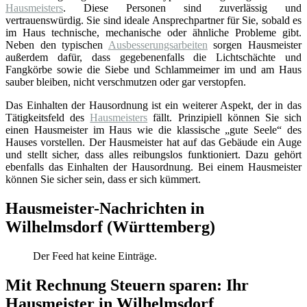
Hausmeisters
. Diese Personen sind zuverlässig und
vertrauenswürdig. Sie sind ideale Ansprechpartner für Sie, sobald es
im Haus technische, mechanische oder ähnliche Probleme gibt.
Neben den typischen
Ausbesserungsarbeiten
sorgen Hausmeister
außerdem dafür, dass gegebenenfalls die Lichtschächte und
Fangkörbe sowie die Siebe und Schlammeimer im und am Haus
sauber bleiben, nicht verschmutzen oder gar verstopfen.
Das Einhalten der Hausordnung ist ein weiterer Aspekt, der in das
Tätigkeitsfeld des
Hausmeisters
fällt. Prinzipiell können Sie sich
einen Hausmeister im Haus wie die klassische „gute Seele“ des
Hauses vorstellen. Der Hausmeister hat auf das Gebäude ein Auge
und stellt sicher, dass alles reibungslos funktioniert. Dazu gehört
ebenfalls das Einhalten der Hausordnung. Bei einem Hausmeister
können Sie sicher sein, dass er sich kümmert.
Hausmeister-Nachrichten in
Wilhelmsdorf (Württemberg)
Der Feed hat keine Einträge.
Mit Rechnung Steuern sparen: Ihr
Hausmeister in Wilhelmsdorf