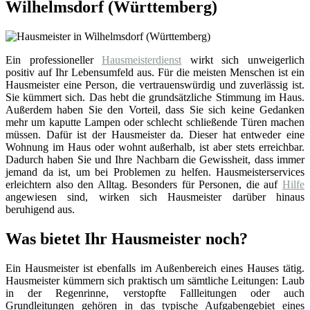
Wilhelmsdorf (Württemberg)
Ein professioneller
Hausmeisterdienst
wirkt sich unweigerlich
positiv auf Ihr Lebensumfeld aus. Für die meisten Menschen ist ein
Hausmeister eine Person, die vertrauenswürdig und zuverlässig ist.
Sie kümmert sich. Das hebt die grundsätzliche Stimmung im Haus.
Außerdem haben Sie den Vorteil, dass Sie sich keine Gedanken
mehr um kaputte Lampen oder schlecht schließende Türen machen
müssen. Dafür ist der Hausmeister da. Dieser hat entweder eine
Wohnung im Haus oder wohnt außerhalb, ist aber stets erreichbar.
Dadurch haben Sie und Ihre Nachbarn die Gewissheit, dass immer
jemand da ist, um bei Problemen zu helfen. Hausmeisterservices
erleichtern also den Alltag. Besonders für Personen, die auf
Hilfe
angewiesen sind, wirken sich Hausmeister darüber hinaus
beruhigend aus.
Was bietet Ihr Hausmeister noch?
Ein Hausmeister ist ebenfalls im Außenbereich eines Hauses tätig.
Hausmeister kümmern sich praktisch um sämtliche Leitungen: Laub
in der Regenrinne, verstopfte Fallleitungen oder auch
Grundleitungen gehören in das typische Aufgabengebiet eines