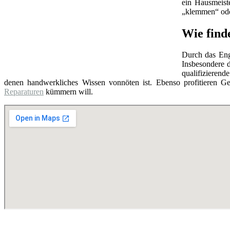
ein Hausmeist
„klemmen“ oder
Wie find
Durch das Eng
Insbesondere d
qualifizierend
denen handwerkliches Wissen vonnöten ist. Ebenso profitieren Ge
Reparaturen
kümmern will.