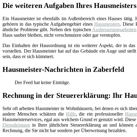
Die weiteren Aufgaben Ihres Hausmeisters
Ein Hausmeister ist ebenfalls im Außenbereich eines Hauses tätig.
gehören in das typische Aufgabengebiet eines
Hausmeisters
. Diese 
ähnliche Probleme gibt. Neben den typischen
Ausbesserungsarbeiten
Haus sauber bleiben, nicht verschmutzen oder gar verstopfen.
Das Einhalten der Hausordnung ist ein weiterer Aspekt, der in das 
vorstellen. Der Hausmeister hat auf das Gebäude ein Auge und stellt
sein, dass er sich kümmert.
Hausmeister-Nachrichten in Zaberfeld
Der Feed hat keine Einträge.
Rechnung in der Steuererklärung: Ihr Hau
Sehr oft arbeiten Hausmeister in Wohnhäusern, bei denen es sich üb
andere Menschen schätzen die
Hilfe
, die ein professioneller
Hausm
Hausmeisterservices, egal aus welchem Grund er genutzt wird. Diese 
Dienstleistung
in Ihrer jährlichen Steuererklärung an und können au
Rechnung, die Sie nicht bar sondern per Überweisung bezahlen.