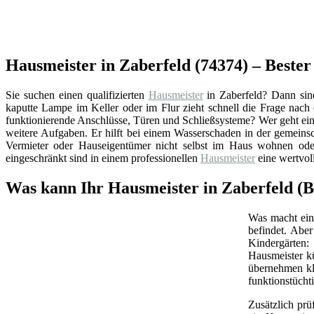
Hausmeister in Zaberfeld (74374) – Best
Sie suchen einen qualifizierten
Hausmeister
in Zaberfeld? Dann sin
kaputte Lampe im Keller oder im Flur zieht schnell die Frage nac
funktionierende Anschlüsse, Türen und Schließsysteme? Wer geht ein
weitere Aufgaben. Er hilft bei einem Wasserschaden in der gemeins
Vermieter oder Hauseigentümer nicht selbst im Haus wohnen oder
eingeschränkt sind in einem professionellen
Hausmeister
eine wertvol
Was kann Ihr Hausmeister in Zaberfeld 
Was macht ein 
befindet. Abe
Kindergärten:
Hausmeister k
übernehmen kl
funktionstüchti
Zusätzlich prü