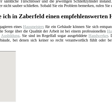
er sämtliche Türschlösser und die jeweiligen Schließzylinder insta
 nicht sauber schließen. Sobald Sie ein Problem bemerken, rufen Sie d
e ich in Zaberfeld einen empfehlenswerten
agieren eines
Hausmeisters
für ein Gebäude können Sie sich entspan
ie Sorge über die Qualität der Arbeit ist bei einem professionellen
Hau
e
Ausbildung
. Sie sind im Regelfall sogar ausgebildete
Handwerker
. 
bäude, bei denen sich keiner so recht verantwortlich fühlt oder b