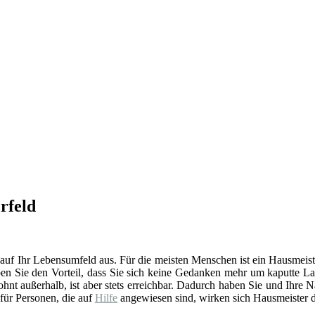
rfeld
 auf Ihr Lebensumfeld aus. Für die meisten Menschen ist ein Hausmeist
en Sie den Vorteil, dass Sie sich keine Gedanken mehr um kaputte La
t außerhalb, ist aber stets erreichbar. Dadurch haben Sie und Ihre 
 für Personen, die auf
Hilfe
angewiesen sind, wirken sich Hausmeister d