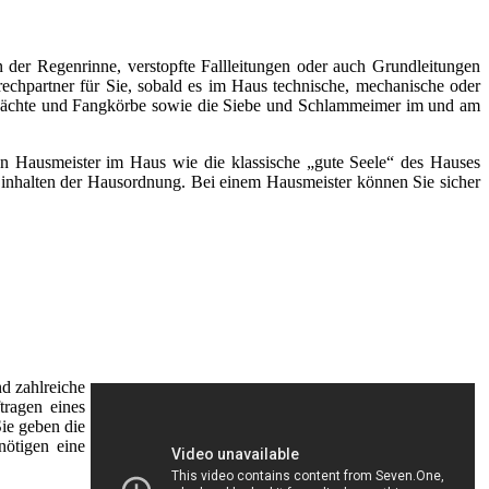
 der Regenrinne, verstopfte Fallleitungen oder auch Grundleitungen
rechpartner für Sie, sobald es im Haus technische, mechanische oder
chächte und Fangkörbe sowie die Siebe und Schlammeimer im und am
inen Hausmeister im Haus wie die klassische „gute Seele“ des Hauses
s Einhalten der Hausordnung. Bei einem Hausmeister können Sie sicher
d zahlreiche
tragen eines
Sie geben die
nötigen eine