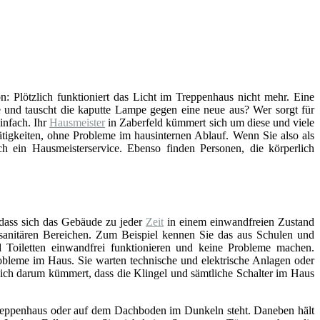
on: Plötzlich funktioniert das Licht im Treppenhaus nicht mehr. Eine
 und tauscht die kaputte Lampe gegen eine neue aus? Wer sorgt für
infach. Ihr
Hausmeister
in Zaberfeld kümmert sich um diese und viele
tigkeiten, ohne Probleme im hausinternen Ablauf. Wenn Sie also als
 ein Hausmeisterservice. Ebenso finden Personen, die körperlich
 dass sich das Gebäude zu jeder
Zeit
in einem einwandfreien Zustand
n sanitären Bereichen. Zum Beispiel kennen Sie das aus Schulen und
Toiletten einwandfrei funktionieren und keine Probleme machen.
bleme im Haus. Sie warten technische und elektrische Anlagen oder
sich darum kümmert, dass die Klingel und sämtliche Schalter im Haus
, Treppenhaus oder auf dem Dachboden im Dunkeln steht. Daneben hält