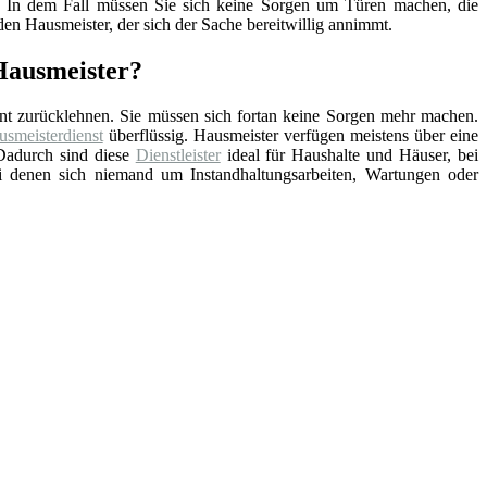
nd. In dem Fall müssen Sie sich keine Sorgen um Türen machen, die
en Hausmeister, der sich der Sache bereitwillig annimmt.
 Hausmeister?
nt zurücklehnen. Sie müssen sich fortan keine Sorgen mehr machen.
smeisterdienst
überflüssig. Hausmeister verfügen meistens über eine
Dadurch sind diese
Dienstleister
ideal für Haushalte und Häuser, bei
ei denen sich niemand um Instandhaltungsarbeiten, Wartungen oder