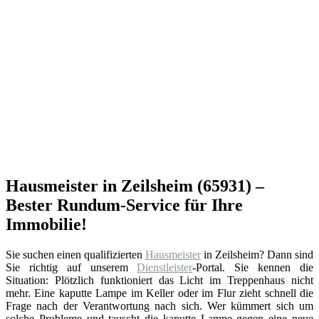
Hausmeister in Zeilsheim (65931) –
Bester Rundum-Service für Ihre
Immobilie!
Sie suchen einen qualifizierten
Hausmeister
in Zeilsheim? Dann sind
Sie richtig auf unserem
Dienstleister
-Portal. Sie kennen die
Situation: Plötzlich funktioniert das Licht im Treppenhaus nicht
mehr. Eine kaputte Lampe im Keller oder im Flur zieht schnell die
Frage nach der Verantwortung nach sich. Wer kümmert sich um
solche Probleme und tauscht die kaputte Lampe gegen eine neue