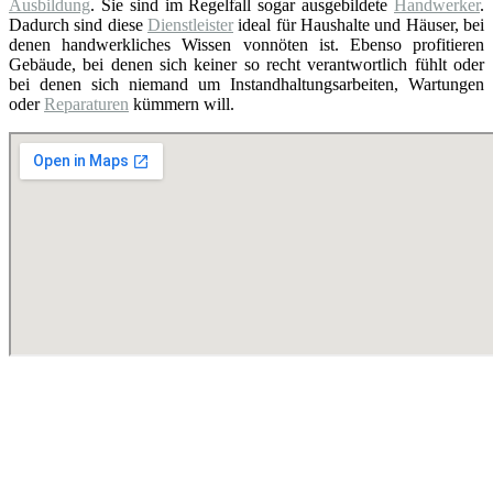
Ausbildung
. Sie sind im Regelfall sogar ausgebildete
Handwerker
.
Dadurch sind diese
Dienstleister
ideal für Haushalte und Häuser, bei
denen handwerkliches Wissen vonnöten ist. Ebenso profitieren
Gebäude, bei denen sich keiner so recht verantwortlich fühlt oder
bei denen sich niemand um Instandhaltungsarbeiten, Wartungen
oder
Reparaturen
kümmern will.