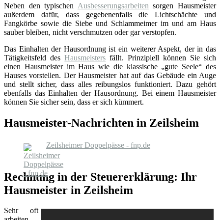
Neben den typischen
Ausbesserungsarbeiten
sorgen Hausmeister
außerdem dafür, dass gegebenenfalls die Lichtschächte und
Fangkörbe sowie die Siebe und Schlammeimer im und am Haus
sauber bleiben, nicht verschmutzen oder gar verstopfen.
Das Einhalten der Hausordnung ist ein weiterer Aspekt, der in das
Tätigkeitsfeld des
Hausmeisters
fällt. Prinzipiell können Sie sich
einen Hausmeister im Haus wie die klassische „gute Seele“ des
Hauses vorstellen. Der Hausmeister hat auf das Gebäude ein Auge
und stellt sicher, dass alles reibungslos funktioniert. Dazu gehört
ebenfalls das Einhalten der Hausordnung. Bei einem Hausmeister
können Sie sicher sein, dass er sich kümmert.
Hausmeister-Nachrichten in Zeilsheim
Zeilsheimer Doppelpässe - fnp.de
Rechnung in der Steuererklärung: Ihr
Hausmeister in Zeilsheim
Sehr oft
arbeiten