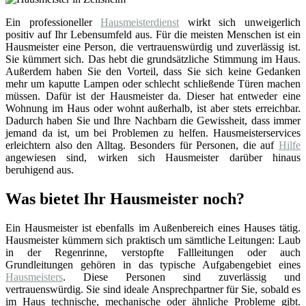
Ein professioneller
Hausmeisterdienst
wirkt sich unweigerlich
positiv auf Ihr Lebensumfeld aus. Für die meisten Menschen ist ein
Hausmeister eine Person, die vertrauenswürdig und zuverlässig ist.
Sie kümmert sich. Das hebt die grundsätzliche Stimmung im Haus.
Außerdem haben Sie den Vorteil, dass Sie sich keine Gedanken
mehr um kaputte Lampen oder schlecht schließende Türen machen
müssen. Dafür ist der Hausmeister da. Dieser hat entweder eine
Wohnung im Haus oder wohnt außerhalb, ist aber stets erreichbar.
Dadurch haben Sie und Ihre Nachbarn die Gewissheit, dass immer
jemand da ist, um bei Problemen zu helfen. Hausmeisterservices
erleichtern also den Alltag. Besonders für Personen, die auf
Hilfe
angewiesen sind, wirken sich Hausmeister darüber hinaus
beruhigend aus.
Was bietet Ihr Hausmeister noch?
Ein Hausmeister ist ebenfalls im Außenbereich eines Hauses tätig.
Hausmeister kümmern sich praktisch um sämtliche Leitungen: Laub
in der Regenrinne, verstopfte Fallleitungen oder auch
Grundleitungen gehören in das typische Aufgabengebiet eines
Hausmeisters
. Diese Personen sind zuverlässig und
vertrauenswürdig. Sie sind ideale Ansprechpartner für Sie, sobald es
im Haus technische, mechanische oder ähnliche Probleme gibt.