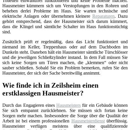
Toiletten einwandfrei funktionieren und keine Probleme machen.
Hausmeister kümmern sich um Verstopfungen in den Rohren und
beheben derlei Probleme im Haus. Sie warten technische und
elektrische Anlagen oder übernehmen kleinere
Reparaturen
. Dazu
gehört entsprechend, dass der Hausmeister sich darum kümmert,
dass die Klingel und sämtliche Schalter im Haus funktionstüchtig
sind.
Zusätzlich prüft er regelmäßig, dass das Licht funktioniert und
niemand im Keller, Treppenhaus oder auf dem Dachboden im
Dunkeln steht. Daneben hält ein Hausmeister sämtliche Türschlösser
und die jeweiligen Schließzylinder instand. In dem Fall müssen Sie
sich keine Sorgen um Türen machen, die „klemmen“ oder nicht
sauber schließen. Sobald Sie ein Problem bemerken, rufen Sie den
Hausmeister, der sich der Sache bereitwillig annimmt.
Wie finde ich in Zeilsheim einen
erstklassigen Hausmeister?
Durch das Engagieren eines
Hausmeisters
für ein Gebäude können
Sie sich entspannt zurücklehnen. Sie müssen sich fortan keine
Sorgen mehr machen. Insbesondere die Sorge über die Qualität der
Arbeit ist bei einem professionellen
Hausmeisterdienst
überflüssig.
Hausmeister verfügen meistens über eine qualifizierende