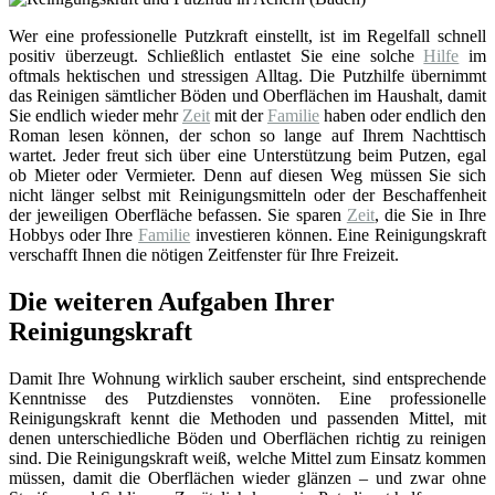
Wer eine professionelle Putzkraft einstellt, ist im Regelfall schnell
positiv überzeugt. Schließlich entlastet Sie eine solche
Hilfe
im
oftmals hektischen und stressigen Alltag. Die Putzhilfe übernimmt
das Reinigen sämtlicher Böden und Oberflächen im Haushalt, damit
Sie endlich wieder mehr
Zeit
mit der
Familie
haben oder endlich den
Roman lesen können, der schon so lange auf Ihrem Nachttisch
wartet. Jeder freut sich über eine Unterstützung beim Putzen, egal
ob Mieter oder Vermieter. Denn auf diesen Weg müssen Sie sich
nicht länger selbst mit Reinigungsmitteln oder der Beschaffenheit
der jeweiligen Oberfläche befassen. Sie sparen
Zeit
, die Sie in Ihre
Hobbys oder Ihre
Familie
investieren können. Eine Reinigungskraft
verschafft Ihnen die nötigen Zeitfenster für Ihre Freizeit.
Die weiteren Aufgaben Ihrer
Reinigungskraft
Damit Ihre Wohnung wirklich sauber erscheint, sind entsprechende
Kenntnisse des Putzdienstes vonnöten. Eine professionelle
Reinigungskraft kennt die Methoden und passenden Mittel, mit
denen unterschiedliche Böden und Oberflächen richtig zu reinigen
sind. Die Reinigungskraft weiß, welche Mittel zum Einsatz kommen
müssen, damit die Oberflächen wieder glänzen – und zwar ohne