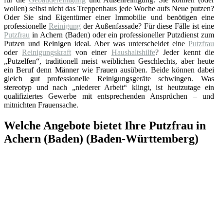
wollen) selbst nicht das Treppenhaus jede Woche aufs Neue putzen?
Oder Sie sind Eigentümer einer Immobilie und benötigen eine
professionelle
Reinigung
der Außenfassade? Für diese Fälle ist eine
Putzfrau
in Achern (Baden) oder ein professioneller Putzdienst zum
Putzen und Reinigen ideal. Aber was unterscheidet eine
Putzfrau
oder
Reinigungskraft
von einer
Haushaltshilfe
? Jeder kennt die
„Putzelfen“, traditionell meist weiblichen Geschlechts, aber heute
ein Beruf denn Männer wie Frauen ausüben. Beide können dabei
gleich gut professionelle Reinigungsgeräte schwingen. Was
stereotyp und nach „niederer Arbeit“ klingt, ist heutzutage ein
qualifiziertes Gewerbe mit entsprechenden Ansprüchen – und
mitnichten Frauensache.
Welche Angebote bietet Ihre Putzfrau in
Achern (Baden) (Baden-Württemberg)