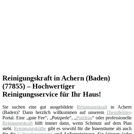
Reinigungskraft in Achern (Baden)
(77855) – Hochwertiger
Reinigungsservice für Ihr Haus!
Sie suchen eine gut ausgebildete
Reinigungskraft
in Achern
(Baden)? Dann herzlich willkommen auf unserem
Dienstleister
-
Portal. Eine „gute Fee“, „Putzperle“, „
Putzfrau
“ oder professionelle
Reinigungskraft
hilft immer dann, wenn Schmutz auf dem Plan
steht.
Reinigungskräfte
gibt es sowohl für die Innenräume als auch
für die
Gebäudereinigung
und Außenreinigung. Sie können (oder