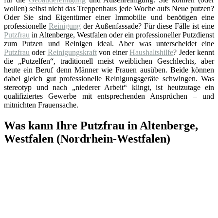
wollen) selbst nicht das Treppenhaus jede Woche aufs Neue putzen?
Oder Sie sind Eigentümer einer Immobilie und benötigen eine
professionelle
Reinigung
der Außenfassade? Für diese Fälle ist eine
Putzfrau
in Altenberge, Westfalen oder ein professioneller Putzdienst
zum Putzen und Reinigen ideal. Aber was unterscheidet eine
Putzfrau
oder
Reinigungskraft
von einer
Haushaltshilfe
? Jeder kennt
die „Putzelfen“, traditionell meist weiblichen Geschlechts, aber
heute ein Beruf denn Männer wie Frauen ausüben. Beide können
dabei gleich gut professionelle Reinigungsgeräte schwingen. Was
stereotyp und nach „niederer Arbeit“ klingt, ist heutzutage ein
qualifiziertes Gewerbe mit entsprechenden Ansprüchen – und
mitnichten Frauensache.
Was kann Ihre Putzfrau in Altenberge,
Westfalen (Nordrhein-Westfalen)