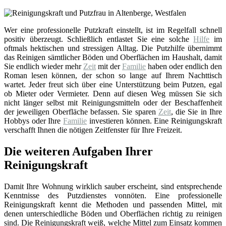
Wer eine professionelle Putzkraft einstellt, ist im Regelfall schnell
positiv überzeugt. Schließlich entlastet Sie eine solche
Hilfe
im
oftmals hektischen und stressigen Alltag. Die Putzhilfe übernimmt
das Reinigen sämtlicher Böden und Oberflächen im Haushalt, damit
Sie endlich wieder mehr
Zeit
mit der
Familie
haben oder endlich den
Roman lesen können, der schon so lange auf Ihrem Nachttisch
wartet. Jeder freut sich über eine Unterstützung beim Putzen, egal
ob Mieter oder Vermieter. Denn auf diesen Weg müssen Sie sich
nicht länger selbst mit Reinigungsmitteln oder der Beschaffenheit
der jeweiligen Oberfläche befassen. Sie sparen
Zeit
, die Sie in Ihre
Hobbys oder Ihre
Familie
investieren können. Eine Reinigungskraft
verschafft Ihnen die nötigen Zeitfenster für Ihre Freizeit.
Die weiteren Aufgaben Ihrer
Reinigungskraft
Damit Ihre Wohnung wirklich sauber erscheint, sind entsprechende
Kenntnisse des Putzdienstes vonnöten. Eine professionelle
Reinigungskraft kennt die Methoden und passenden Mittel, mit
denen unterschiedliche Böden und Oberflächen richtig zu reinigen
sind. Die Reinigungskraft weiß, welche Mittel zum Einsatz kommen