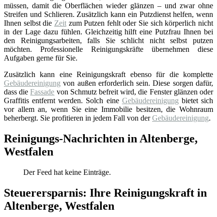
müssen, damit die Oberflächen wieder glänzen – und zwar ohne
Streifen und Schlieren. Zusätzlich kann ein Putzdienst helfen, wenn
Ihnen selbst die
Zeit
zum Putzen fehlt oder Sie sich körperlich nicht
in der Lage dazu fühlen. Gleichzeitig hilft eine Putzfrau Ihnen bei
den Reinigungsarbeiten, falls Sie schlicht nicht selbst putzen
möchten. Professionelle Reinigungskräfte übernehmen diese
Aufgaben gerne für Sie.
Zusätzlich kann eine Reinigungskraft ebenso für die komplette
Gebäudereinigung
von außen erforderlich sein. Diese sorgen dafür,
dass die
Fassade
von Schmutz befreit wird, die Fenster glänzen oder
Graffitis entfernt werden. Solch eine
Gebäudereinigung
bietet sich
vor allem an, wenn Sie eine Immobilie besitzen, die Wohnraum
beherbergt. Sie profitieren in jedem Fall von der
Gebäudereinigung
.
Reinigungs-Nachrichten in Altenberge,
Westfalen
Der Feed hat keine Einträge.
Steuerersparnis: Ihre Reinigungskraft in
Altenberge, Westfalen