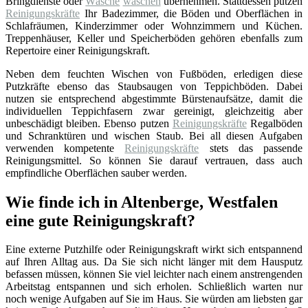
Bringdienste oder
Wäsche
waschen
übernehmen. Stattdessen putzen
Reinigungskräfte
Ihr Badezimmer, die Böden und Oberflächen in
Schlafräumen, Kinderzimmer oder Wohnzimmern und Küchen.
Treppenhäuser, Keller und Speicherböden gehören ebenfalls zum
Repertoire einer Reinigungskraft.
Neben dem feuchten Wischen von Fußböden, erledigen diese
Putzkräfte ebenso das Staubsaugen von Teppichböden. Dabei
nutzen sie entsprechend abgestimmte Bürstenaufsätze, damit die
individuellen Teppichfasern zwar gereinigt, gleichzeitig aber
unbeschädigt bleiben. Ebenso putzen
Reinigungskräfte
Regalböden
und Schranktüren und wischen Staub. Bei all diesen Aufgaben
verwenden kompetente
Reinigungskräfte
stets das passende
Reinigungsmittel. So können Sie darauf vertrauen, dass auch
empfindliche Oberflächen sauber werden.
Wie finde ich in Altenberge, Westfalen
eine gute Reinigungskraft?
Eine externe Putzhilfe oder Reinigungskraft wirkt sich entspannend
auf Ihren Alltag aus. Da Sie sich nicht länger mit dem Hausputz
befassen müssen, können Sie viel leichter nach einem anstrengenden
Arbeitstag entspannen und sich erholen. Schließlich warten nur
noch wenige Aufgaben auf Sie im Haus. Sie würden am liebsten gar