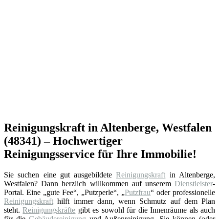
Reinigungskraft in Altenberge, Westfalen
(48341) – Hochwertiger
Reinigungsservice für Ihre Immobilie!
Sie suchen eine gut ausgebildete
Reinigungskraft
in Altenberge,
Westfalen? Dann herzlich willkommen auf unserem
Dienstleister
-
Portal. Eine „gute Fee“, „Putzperle“, „
Putzfrau
“ oder professionelle
Reinigungskraft
hilft immer dann, wenn Schmutz auf dem Plan
steht.
Reinigungskräfte
gibt es sowohl für die Innenräume als auch
für die
Gebäudereinigung
und Außenreinigung. Sie können (oder