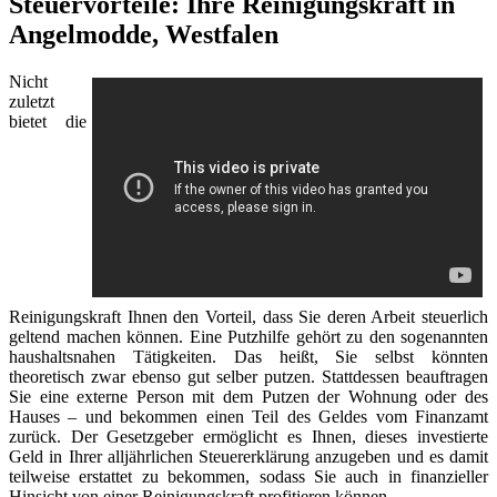
Steuervorteile: Ihre Reinigungskraft in
Angelmodde, Westfalen
Nicht
zuletzt
bietet die
Reinigungskraft Ihnen den Vorteil, dass Sie deren Arbeit steuerlich
geltend machen können. Eine Putzhilfe gehört zu den sogenannten
haushaltsnahen Tätigkeiten. Das heißt, Sie selbst könnten
theoretisch zwar ebenso gut selber putzen. Stattdessen beauftragen
Sie eine externe Person mit dem Putzen der Wohnung oder des
Hauses – und bekommen einen Teil des Geldes vom Finanzamt
zurück. Der Gesetzgeber ermöglicht es Ihnen, dieses investierte
Geld in Ihrer alljährlichen Steuererklärung anzugeben und es damit
teilweise erstattet zu bekommen, sodass Sie auch in finanzieller
Hinsicht von einer Reinigungskraft profitieren können.