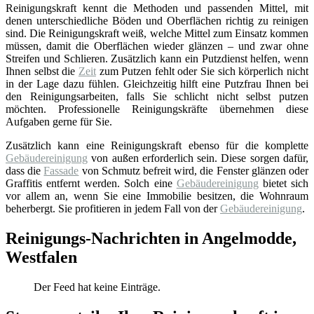
Reinigungskraft kennt die Methoden und passenden Mittel, mit
denen unterschiedliche Böden und Oberflächen richtig zu reinigen
sind. Die Reinigungskraft weiß, welche Mittel zum Einsatz kommen
müssen, damit die Oberflächen wieder glänzen – und zwar ohne
Streifen und Schlieren. Zusätzlich kann ein Putzdienst helfen, wenn
Ihnen selbst die
Zeit
zum Putzen fehlt oder Sie sich körperlich nicht
in der Lage dazu fühlen. Gleichzeitig hilft eine Putzfrau Ihnen bei
den Reinigungsarbeiten, falls Sie schlicht nicht selbst putzen
möchten. Professionelle Reinigungskräfte übernehmen diese
Aufgaben gerne für Sie.
Zusätzlich kann eine Reinigungskraft ebenso für die komplette
Gebäudereinigung
von außen erforderlich sein. Diese sorgen dafür,
dass die
Fassade
von Schmutz befreit wird, die Fenster glänzen oder
Graffitis entfernt werden. Solch eine
Gebäudereinigung
bietet sich
vor allem an, wenn Sie eine Immobilie besitzen, die Wohnraum
beherbergt. Sie profitieren in jedem Fall von der
Gebäudereinigung
.
Reinigungs-Nachrichten in Angelmodde,
Westfalen
Der Feed hat keine Einträge.