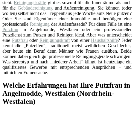
steht.
Reinigungskräfte
gibt es sowohl für die Innenräume als auch
für die
Gebäudereinigung
und Außenreinigung. Sie können (oder
wollen) selbst nicht das Treppenhaus jede Woche aufs Neue putzen?
Oder Sie sind Eigentümer einer Immobilie und benötigen eine
professionelle
Reinigung
der Außenfassade? Für diese Fälle ist eine
Putzfrau
in Angelmodde, Westfalen oder ein professioneller
Putzdienst zum Putzen und Reinigen ideal. Aber was unterscheidet
eine
Putzfrau
oder
Reinigungskraft
von einer
Haushaltshilfe
? Jeder
kennt die „Putzelfen“, traditionell meist weiblichen Geschlechts,
aber heute ein Beruf denn Männer wie Frauen ausüben. Beide
können dabei gleich gut professionelle Reinigungsgeräte schwingen.
Was stereotyp und nach „niederer Arbeit“ klingt, ist heutzutage ein
qualifiziertes Gewerbe mit entsprechenden Ansprüchen – und
mitnichten Frauensache.
Welche Erfahrungen hat Ihre Putzfrau in
Angelmodde, Westfalen (Nordrhein-
Westfalen)