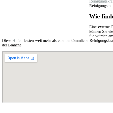
Reinigungskrä
Reinigungsmitt
Wie find
Eine externe P
können Sie vie
Sie würden am
Diese
Hilfen
leisten weit mehr als eine herkömmliche Reinigungskraf
der Branche.