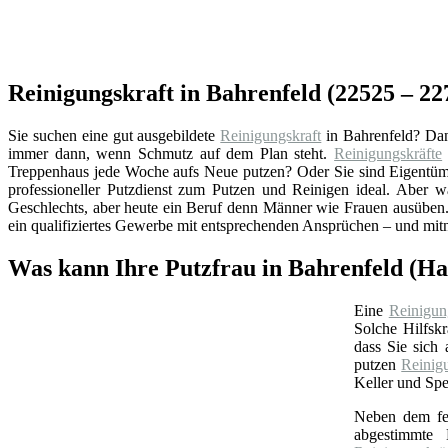
Reinigungskraft in Bahrenfeld (22525 – 22
Sie suchen eine gut ausgebildete
Reinigungskraft
in Bahrenfeld? Da
immer dann, wenn Schmutz auf dem Plan steht.
Reinigungskräfte
Treppenhaus jede Woche aufs Neue putzen? Oder Sie sind Eigentüme
professioneller Putzdienst zum Putzen und Reinigen ideal. Aber w
Geschlechts, aber heute ein Beruf denn Männer wie Frauen ausüben. 
ein qualifiziertes Gewerbe mit entsprechenden Ansprüchen – und mit
Was kann Ihre Putzfrau in Bahrenfeld (H
Eine
Reinigun
Solche Hilfskr
dass Sie sich
putzen
Reinig
Keller und Spe
Neben dem feu
abgestimmte B