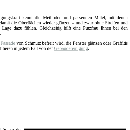
nigungskraft kennt die Methoden und passenden Mittel, mit denen
 damit die Oberflächen wieder glänzen – und zwar ohne Streifen und
 Lage dazu fühlen. Gleichzeitig hilft eine Putzfrau Ihnen bei den
.
e
Fassade
von Schmutz befreit wird, die Fenster glänzen oder Graffitis
fitieren in jedem Fall von der
Gebäudereinigung
.
ehört zu den