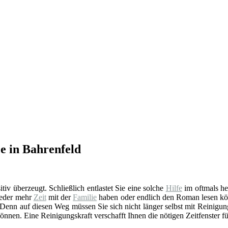
ce in Bahrenfeld
sitiv überzeugt. Schließlich entlastet Sie eine solche
Hilfe
im oftmals he
ieder mehr
Zeit
mit der
Familie
haben oder endlich den Roman lesen könn
 Denn auf diesen Weg müssen Sie sich nicht länger selbst mit Reinigung
önnen. Eine Reinigungskraft verschafft Ihnen die nötigen Zeitfenster für