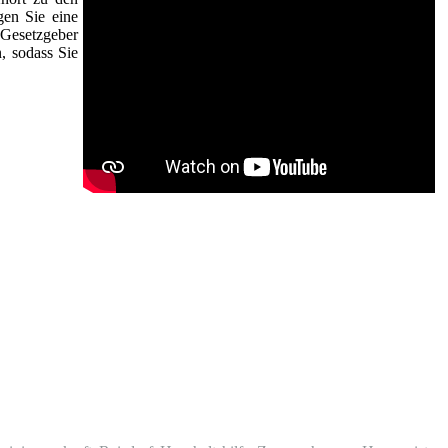
gen Sie eine
Gesetzgeber
n, sodass Sie