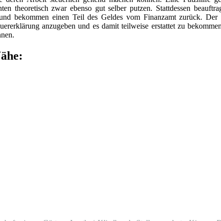
ten theoretisch zwar ebenso gut selber putzen. Stattdessen beauftra
und bekommen einen Teil des Geldes vom Finanzamt zurück. Der 
Steuererklärung anzugeben und es damit teilweise erstattet zu bekomme
nnen.
Nähe: