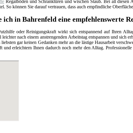
fte
Regalböden und Schranktüren und wischen Staub. Bei all diesen
el. So können Sie darauf vertrauen, dass auch empfindliche Oberfläch
e ich in Bahrenfeld eine empfehlenswerte R
utzhilfe oder Reinigungskraft wirkt sich entspannend auf Ihren Allt
l leichter nach einem anstrengenden Arbeitstag entspannen und sich e
 liebsten gar keinen Gedanken mehr an die lästige Hausarbeit versc
t und erleichtern Ihnen dadurch noch mehr den Alltag. Professionell