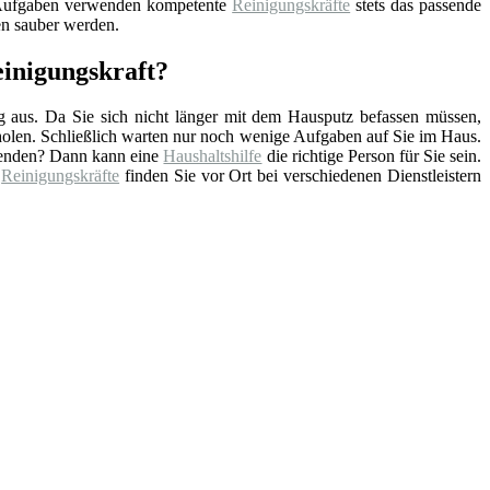
 Aufgaben verwenden kompetente
Reinigungskräfte
stets das passende
en sauber werden.
einigungskraft?
ag aus. Da Sie sich nicht länger mit dem Hausputz befassen müssen,
rholen. Schließlich warten nur noch wenige Aufgaben auf Sie im Haus.
hwenden? Dann kann eine
Haushaltshilfe
die richtige Person für Sie sein.
e
Reinigungskräfte
finden Sie vor Ort bei verschiedenen Dienstleistern