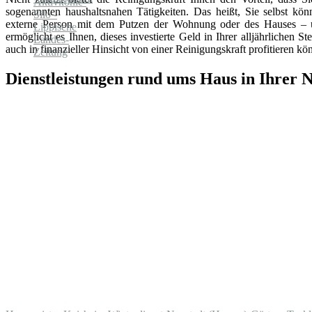
sogenannten haushaltsnahen Tätigkeiten. Das heißt, Sie selbst könn
externe Person mit dem Putzen der Wohnung oder des Hauses – 
ermöglicht es Ihnen, dieses investierte Geld in Ihrer alljährlichen 
auch in finanzieller Hinsicht von einer Reinigungskraft profitieren kö
Dienstleistungen rund ums Haus in Ihrer 