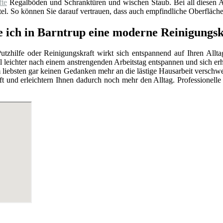
fte
Regalböden und Schranktüren und wischen Staub. Bei all diesen
el. So können Sie darauf vertrauen, dass auch empfindliche Oberfläch
e ich in Barntrup eine moderne Reinigungsk
utzhilfe oder Reinigungskraft wirkt sich entspannend auf Ihren Allt
l leichter nach einem anstrengenden Arbeitstag entspannen und sich e
 liebsten gar keinen Gedanken mehr an die lästige Hausarbeit versc
t und erleichtern Ihnen dadurch noch mehr den Alltag. Professionell