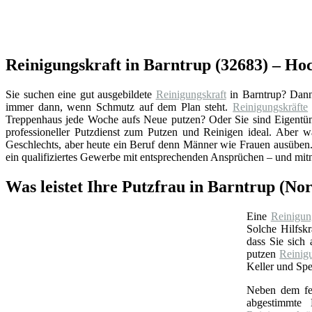
Reinigungskraft in Barntrup (32683) – Hoc
Sie suchen eine gut ausgebildete
Reinigungskraft
in Barntrup? Dan
immer dann, wenn Schmutz auf dem Plan steht.
Reinigungskräfte
Treppenhaus jede Woche aufs Neue putzen? Oder Sie sind Eigentüme
professioneller Putzdienst zum Putzen und Reinigen ideal. Aber w
Geschlechts, aber heute ein Beruf denn Männer wie Frauen ausüben. 
ein qualifiziertes Gewerbe mit entsprechenden Ansprüchen – und mit
Was leistet Ihre Putzfrau in Barntrup (No
Eine
Reinigun
Solche Hilfskr
dass Sie sich
putzen
Reinig
Keller und Spe
Neben dem feu
abgestimmte B