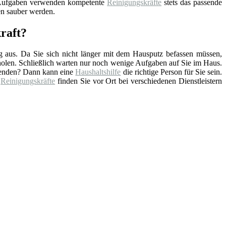
 Aufgaben verwenden kompetente
Reinigungskräfte
stets das passende
en sauber werden.
raft?
ag aus. Da Sie sich nicht länger mit dem Hausputz befassen müssen,
rholen. Schließlich warten nur noch wenige Aufgaben auf Sie im Haus.
hwenden? Dann kann eine
Haushaltshilfe
die richtige Person für Sie sein.
e
Reinigungskräfte
finden Sie vor Ort bei verschiedenen Dienstleistern