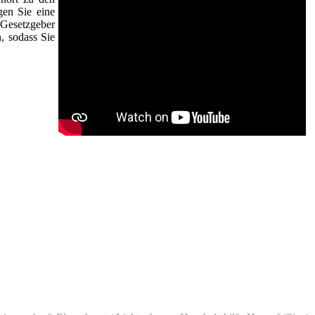
gen Sie eine
Gesetzgeber
n, sodass Sie