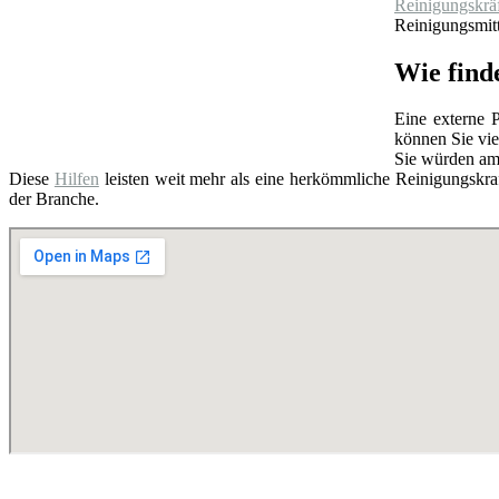
Reinigungskrä
Reinigungsmitt
Wie find
Eine externe P
können Sie vie
Sie würden am
Diese
Hilfen
leisten weit mehr als eine herkömmliche Reinigungskraf
der Branche.