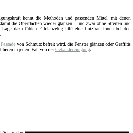
nigungskraft kennt die Methoden und passenden Mittel, mit denen
 damit die Oberflächen wieder glänzen – und zwar ohne Streifen und
 Lage dazu fühlen. Gleichzeitig hilft eine Putzfrau Ihnen bei den
.
e
Fassade
von Schmutz befreit wird, die Fenster glänzen oder Graffitis
fitieren in jedem Fall von der
Gebäudereinigung
.
ehört zu den