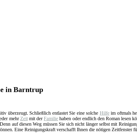
ce in Barntrup
sitiv überzeugt. Schließlich entlastet Sie eine solche
Hilfe
im oftmals he
ieder mehr
Zeit
mit der
Familie
haben oder endlich den Roman lesen könn
 Denn auf diesen Weg müssen Sie sich nicht länger selbst mit Reinigung
önnen. Eine Reinigungskraft verschafft Ihnen die nötigen Zeitfenster für