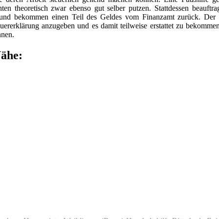
ten theoretisch zwar ebenso gut selber putzen. Stattdessen beauftra
und bekommen einen Teil des Geldes vom Finanzamt zurück. Der 
Steuererklärung anzugeben und es damit teilweise erstattet zu bekomme
nnen.
Nähe: