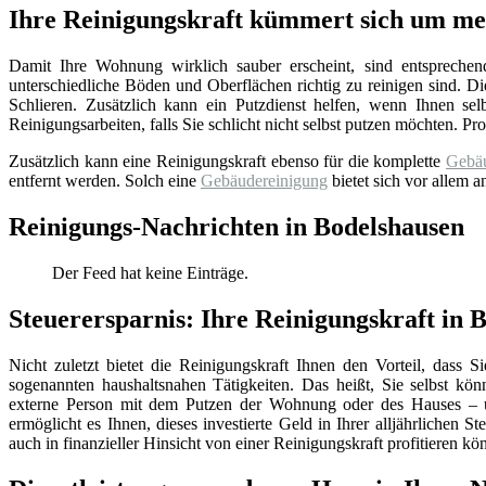
Ihre Reinigungskraft kümmert sich um m
Damit Ihre Wohnung wirklich sauber erscheint, sind entsprechen
unterschiedliche Böden und Oberflächen richtig zu reinigen sind. 
Schlieren. Zusätzlich kann ein Putzdienst helfen, wenn Ihnen sel
Reinigungsarbeiten, falls Sie schlicht nicht selbst putzen möchten. P
Zusätzlich kann eine Reinigungskraft ebenso für die komplette
Gebäu
entfernt werden. Solch eine
Gebäudereinigung
bietet sich vor allem 
Reinigungs-Nachrichten in Bodelshausen
Der Feed hat keine Einträge.
Steuerersparnis: Ihre Reinigungskraft in 
Nicht zuletzt bietet die Reinigungskraft Ihnen den Vorteil, dass 
sogenannten haushaltsnahen Tätigkeiten. Das heißt, Sie selbst könn
externe Person mit dem Putzen der Wohnung oder des Hauses – 
ermöglicht es Ihnen, dieses investierte Geld in Ihrer alljährlichen 
auch in finanzieller Hinsicht von einer Reinigungskraft profitieren kö