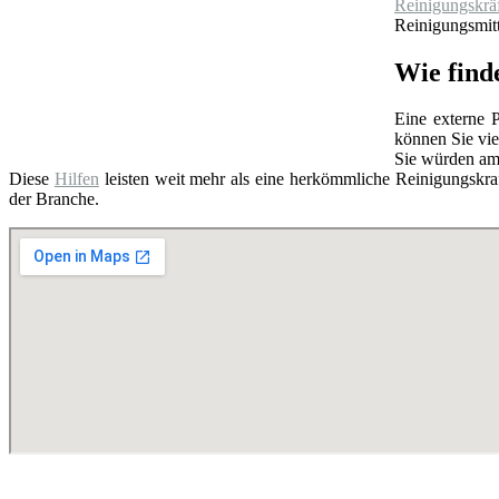
Reinigungskrä
Reinigungsmitt
Wie find
Eine externe P
können Sie vie
Sie würden am
Diese
Hilfen
leisten weit mehr als eine herkömmliche Reinigungskraf
der Branche.