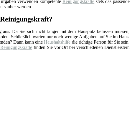
 Aufgaben verwenden kompetente
Reinigungskräfte
stets das passende
en sauber werden.
 Reinigungskraft?
ag aus. Da Sie sich nicht länger mit dem Hausputz befassen müssen,
rholen. Schließlich warten nur noch wenige Aufgaben auf Sie im Haus.
hwenden? Dann kann eine
Haushaltshilfe
die richtige Person für Sie sein.
e
Reinigungskräfte
finden Sie vor Ort bei verschiedenen Dienstleistern