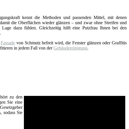
nigungskraft kennt die Methoden und passenden Mittel, mit denen
 damit die Oberflächen wieder glänzen – und zwar ohne Streifen und
 Lage dazu fühlen. Gleichzeitig hilft eine Putzfrau Ihnen bei den
.
e
Fassade
von Schmutz befreit wird, die Fenster glänzen oder Graffitis
fitieren in jedem Fall von der
Gebäudereinigung
.
ehört zu den
gen Sie eine
Gesetzgeber
n, sodass Sie