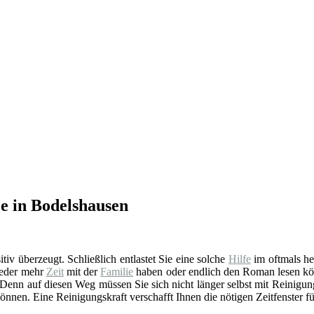
ce in Bodelshausen
sitiv überzeugt. Schließlich entlastet Sie eine solche
Hilfe
im oftmals he
ieder mehr
Zeit
mit der
Familie
haben oder endlich den Roman lesen könn
 Denn auf diesen Weg müssen Sie sich nicht länger selbst mit Reinigung
önnen. Eine Reinigungskraft verschafft Ihnen die nötigen Zeitfenster für