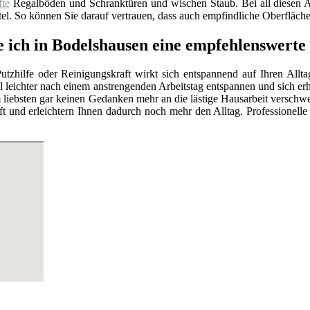
fte
Regalböden und Schranktüren und wischen Staub. Bei all diesen
el. So können Sie darauf vertrauen, dass auch empfindliche Oberfläch
e ich in Bodelshausen eine empfehlenswerte
utzhilfe oder Reinigungskraft wirkt sich entspannend auf Ihren Allt
l leichter nach einem anstrengenden Arbeitstag entspannen und sich e
 liebsten gar keinen Gedanken mehr an die lästige Hausarbeit versc
t und erleichtern Ihnen dadurch noch mehr den Alltag. Professionell