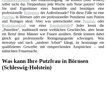
selbst nicht das Treppenhaus jede Woche aufs Neue putzen? Oder
Sie sind Eigentümer einer Immobilie und benötigen eine
professionelle
Reinigung
der Außenfassade? Für diese Fälle ist eine
Putzfrau
in Börnsen oder ein professioneller Putzdienst zum Putzen
und Reinigen ideal. Aber was unterscheidet eine
Putzfrau
oder
Reinigungskraft
von einer
Haushaltshilfe
? Jeder kennt die
„Putzelfen“, traditionell meist weiblichen Geschlechts, aber heute
ein Beruf denn Männer wie Frauen ausüben. Beide können dabei
gleich gut professionelle Reinigungsgeräte schwingen. Was
stereotyp und nach „niederer Arbeit“ klingt, ist heutzutage ein
qualifiziertes Gewerbe mit entsprechenden Ansprüchen – und
mitnichten Frauensache.
Was kann Ihre Putzfrau in Börnsen
(Schleswig-Holstein)