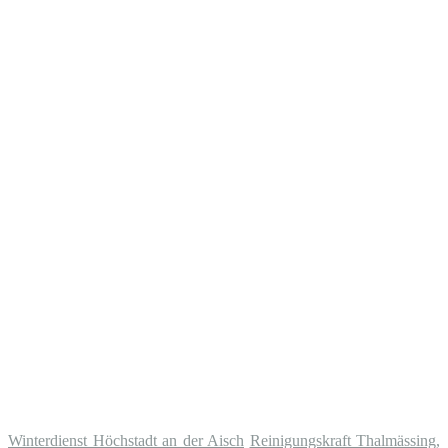
Winterdienst Höchstadt an der Aisch
Reinigungskraft Thalmässing,