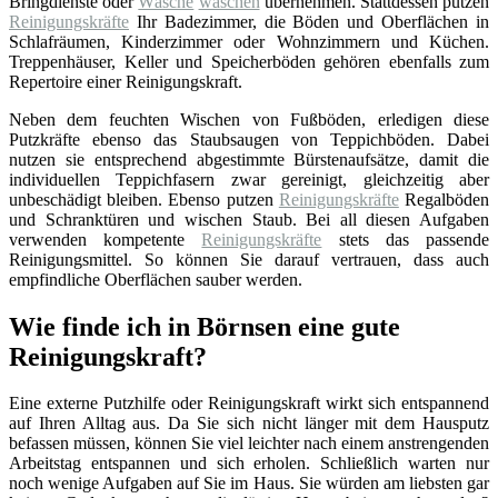
Bringdienste oder
Wäsche
waschen
übernehmen. Stattdessen putzen
Reinigungskräfte
Ihr Badezimmer, die Böden und Oberflächen in
Schlafräumen, Kinderzimmer oder Wohnzimmern und Küchen.
Treppenhäuser, Keller und Speicherböden gehören ebenfalls zum
Repertoire einer Reinigungskraft.
Neben dem feuchten Wischen von Fußböden, erledigen diese
Putzkräfte ebenso das Staubsaugen von Teppichböden. Dabei
nutzen sie entsprechend abgestimmte Bürstenaufsätze, damit die
individuellen Teppichfasern zwar gereinigt, gleichzeitig aber
unbeschädigt bleiben. Ebenso putzen
Reinigungskräfte
Regalböden
und Schranktüren und wischen Staub. Bei all diesen Aufgaben
verwenden kompetente
Reinigungskräfte
stets das passende
Reinigungsmittel. So können Sie darauf vertrauen, dass auch
empfindliche Oberflächen sauber werden.
Wie finde ich in Börnsen eine gute
Reinigungskraft?
Eine externe Putzhilfe oder Reinigungskraft wirkt sich entspannend
auf Ihren Alltag aus. Da Sie sich nicht länger mit dem Hausputz
befassen müssen, können Sie viel leichter nach einem anstrengenden
Arbeitstag entspannen und sich erholen. Schließlich warten nur
noch wenige Aufgaben auf Sie im Haus. Sie würden am liebsten gar