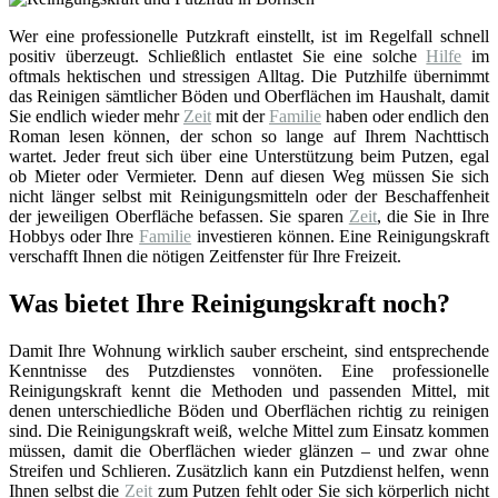
Wer eine professionelle Putzkraft einstellt, ist im Regelfall schnell
positiv überzeugt. Schließlich entlastet Sie eine solche
Hilfe
im
oftmals hektischen und stressigen Alltag. Die Putzhilfe übernimmt
das Reinigen sämtlicher Böden und Oberflächen im Haushalt, damit
Sie endlich wieder mehr
Zeit
mit der
Familie
haben oder endlich den
Roman lesen können, der schon so lange auf Ihrem Nachttisch
wartet. Jeder freut sich über eine Unterstützung beim Putzen, egal
ob Mieter oder Vermieter. Denn auf diesen Weg müssen Sie sich
nicht länger selbst mit Reinigungsmitteln oder der Beschaffenheit
der jeweiligen Oberfläche befassen. Sie sparen
Zeit
, die Sie in Ihre
Hobbys oder Ihre
Familie
investieren können. Eine Reinigungskraft
verschafft Ihnen die nötigen Zeitfenster für Ihre Freizeit.
Was bietet Ihre Reinigungskraft noch?
Damit Ihre Wohnung wirklich sauber erscheint, sind entsprechende
Kenntnisse des Putzdienstes vonnöten. Eine professionelle
Reinigungskraft kennt die Methoden und passenden Mittel, mit
denen unterschiedliche Böden und Oberflächen richtig zu reinigen
sind. Die Reinigungskraft weiß, welche Mittel zum Einsatz kommen
müssen, damit die Oberflächen wieder glänzen – und zwar ohne
Streifen und Schlieren. Zusätzlich kann ein Putzdienst helfen, wenn
Ihnen selbst die
Zeit
zum Putzen fehlt oder Sie sich körperlich nicht