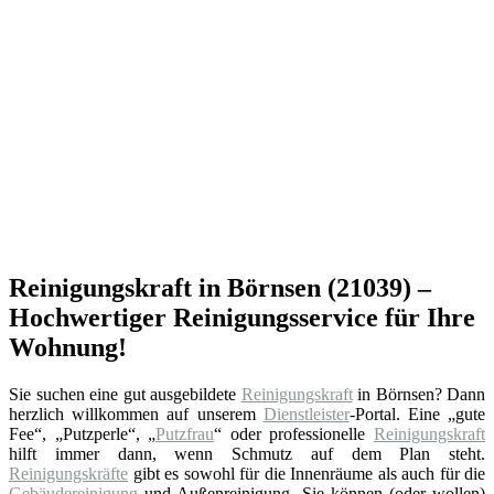
Reinigungskraft in Börnsen (21039) –
Hochwertiger Reinigungsservice für Ihre
Wohnung!
Sie suchen eine gut ausgebildete
Reinigungskraft
in Börnsen? Dann
herzlich willkommen auf unserem
Dienstleister
-Portal. Eine „gute
Fee“, „Putzperle“, „
Putzfrau
“ oder professionelle
Reinigungskraft
hilft immer dann, wenn Schmutz auf dem Plan steht.
Reinigungskräfte
gibt es sowohl für die Innenräume als auch für die
Gebäudereinigung
und Außenreinigung. Sie können (oder wollen)