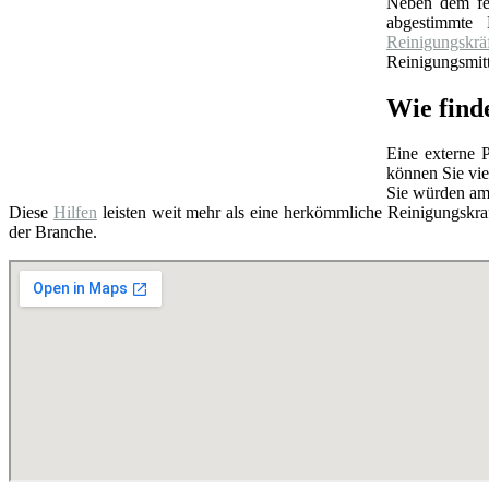
Neben dem feu
abgestimmte B
Reinigungskrä
Reinigungsmitt
Wie find
Eine externe P
können Sie vie
Sie würden am
Diese
Hilfen
leisten weit mehr als eine herkömmliche Reinigungskraf
der Branche.