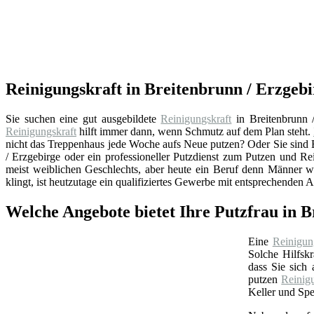
Reinigungskraft in Breitenbrunn / Erzgebi
Sie suchen eine gut ausgebildete
Reinigungskraft
in Breitenbrunn 
Reinigungskraft
hilft immer dann, wenn Schmutz auf dem Plan steht.
nicht das Treppenhaus jede Woche aufs Neue putzen? Oder Sie sind E
/ Erzgebirge oder ein professioneller Putzdienst zum Putzen und Re
meist weiblichen Geschlechts, aber heute ein Beruf denn Männer w
klingt, ist heutzutage ein qualifiziertes Gewerbe mit entsprechenden
Welche Angebote bietet Ihre Putzfrau in B
Eine
Reinigun
Solche Hilfskr
dass Sie sich
putzen
Reinig
Keller und Spe