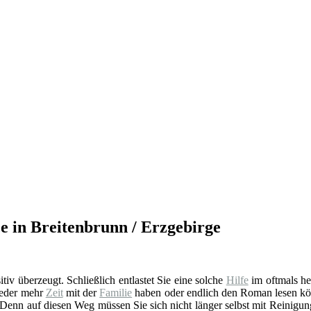
ce in Breitenbrunn / Erzgebirge
sitiv überzeugt. Schließlich entlastet Sie eine solche
Hilfe
im oftmals he
ieder mehr
Zeit
mit der
Familie
haben oder endlich den Roman lesen könn
 Denn auf diesen Weg müssen Sie sich nicht länger selbst mit Reinigung