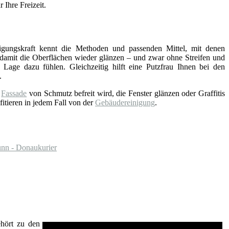
 Ihre Freizeit.
nigungskraft kennt die Methoden und passenden Mittel, mit denen
 damit die Oberflächen wieder glänzen – und zwar ohne Streifen und
 Lage dazu fühlen. Gleichzeitig hilft eine Putzfrau Ihnen bei den
.
e
Fassade
von Schmutz befreit wird, die Fenster glänzen oder Graffitis
fitieren in jedem Fall von der
Gebäudereinigung
.
unn - Donaukurier
ehört zu den