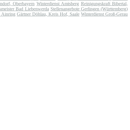
ndorf, Oberbayern
Winterdienst Amtsberg
Reinigungskraft Bibertal,
smeister Bad Liebenwerda
Stellenangebote Gerlingen (Württemberg)
 Ainring
Gärtner Döhlau, Kreis Hof, Saale
Winterdienst Groß-Gerau