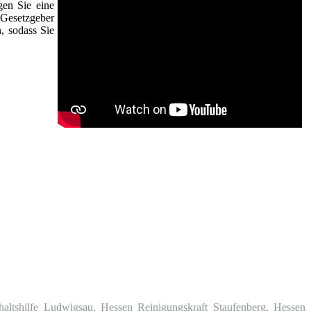
gen Sie eine
Gesetzgeber
n, sodass Sie
haltshilfe Ludwigsau, Hessen
Reinigungskraft Staufenberg, Hessen