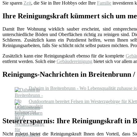
Sie sparen
Zeit
, die Sie in Ihre Hobbys oder Ihre
Familie
investieren k
Ihre Reinigungskraft kümmert sich um m
Damit Ihre Wohnung wirklich sauber erscheint, sind entsprechen
unterschiedliche Böden und Oberflächen richtig zu reinigen sind. 
Schlieren. Zusätzlich kann ein Putzdienst helfen, wenn Ihnen sel
Reinigungsarbeiten, falls Sie schlicht nicht selbst putzen möchten. P
Zusätzlich kann eine Reinigungskraft ebenso für die komplette
Gebäu
entfernt werden. Solch eine
Gebäudereinigung
bietet sich vor allem 
Reinigungs-Nachrichten in Breitenbrunn /
Daheim in Breitenbrunn - Wo Lebensqualität zuhause i
Outdoorteam bereitet Felsen im Westerzgebirge für Klett
Steuerersparnis: Ihre Reinigungskraft in 
Nicht zuletzt bietet die Reinigungskraft Ihnen den Vorteil, dass 