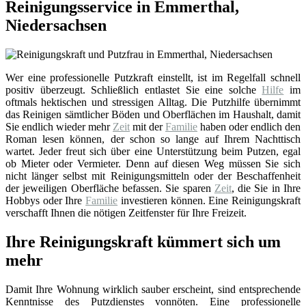
Reinigungsservice in Emmerthal,
Niedersachsen
Wer eine professionelle Putzkraft einstellt, ist im Regelfall schnell
positiv überzeugt. Schließlich entlastet Sie eine solche
Hilfe
im
oftmals hektischen und stressigen Alltag. Die Putzhilfe übernimmt
das Reinigen sämtlicher Böden und Oberflächen im Haushalt, damit
Sie endlich wieder mehr
Zeit
mit der
Familie
haben oder endlich den
Roman lesen können, der schon so lange auf Ihrem Nachttisch
wartet. Jeder freut sich über eine Unterstützung beim Putzen, egal
ob Mieter oder Vermieter. Denn auf diesen Weg müssen Sie sich
nicht länger selbst mit Reinigungsmitteln oder der Beschaffenheit
der jeweiligen Oberfläche befassen. Sie sparen
Zeit
, die Sie in Ihre
Hobbys oder Ihre
Familie
investieren können. Eine Reinigungskraft
verschafft Ihnen die nötigen Zeitfenster für Ihre Freizeit.
Ihre Reinigungskraft kümmert sich um
mehr
Damit Ihre Wohnung wirklich sauber erscheint, sind entsprechende
Kenntnisse des Putzdienstes vonnöten. Eine professionelle