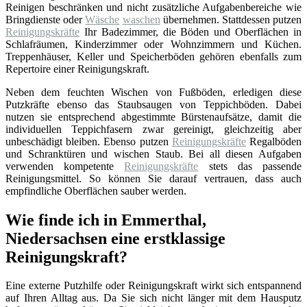
Reinigen beschränken und nicht zusätzliche Aufgabenbereiche wie
Bringdienste oder
Wäsche
waschen
übernehmen. Stattdessen putzen
Reinigungskräfte
Ihr Badezimmer, die Böden und Oberflächen in
Schlafräumen, Kinderzimmer oder Wohnzimmern und Küchen.
Treppenhäuser, Keller und Speicherböden gehören ebenfalls zum
Repertoire einer Reinigungskraft.
Neben dem feuchten Wischen von Fußböden, erledigen diese
Putzkräfte ebenso das Staubsaugen von Teppichböden. Dabei
nutzen sie entsprechend abgestimmte Bürstenaufsätze, damit die
individuellen Teppichfasern zwar gereinigt, gleichzeitig aber
unbeschädigt bleiben. Ebenso putzen
Reinigungskräfte
Regalböden
und Schranktüren und wischen Staub. Bei all diesen Aufgaben
verwenden kompetente
Reinigungskräfte
stets das passende
Reinigungsmittel. So können Sie darauf vertrauen, dass auch
empfindliche Oberflächen sauber werden.
Wie finde ich in Emmerthal,
Niedersachsen eine erstklassige
Reinigungskraft?
Eine externe Putzhilfe oder Reinigungskraft wirkt sich entspannend
auf Ihren Alltag aus. Da Sie sich nicht länger mit dem Hausputz