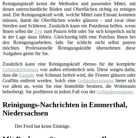
Reinigungskraft kennt die Methoden und passenden Mittel, mit
denen unterschiedliche Böden und Oberflächen richtig zu reinigen
sind. Die Reinigungskraft weiß, welche Mittel zum Einsatz kommen
müssen, damit die Oberflächen wieder glänzen – und zwar ohne
Streifen und Schlieren. Zusätzlich kann ein Putzdienst helfen, wenn
Ihnen selbst die
Zeit
zum Putzen fehlt oder Sie sich körperlich nicht
in der Lage dazu fühlen. Gleichzeitig hilft eine Putzfrau Ihnen bei
den Reinigungsarbeiten, falls Sie schlicht nicht selbst putzen
möchten. Professionelle Reinigungskräfte übernehmen diese
Aufgaben gerne für Sie.
Zusätzlich kann eine Reinigungskraft ebenso für die komplette
Gebäudereinigung
von außen erforderlich sein. Diese sorgen dafür,
dass die
Fassade
von Schmutz befreit wird, die Fenster glänzen oder
Graffitis entfernt werden. Solch eine
Gebäudereinigung
bietet sich
vor allem an, wenn Sie eine Immobilie besitzen, die Wohnraum
beherbergt. Sie profitieren in jedem Fall von der
Gebäudereinigung
.
Reinigungs-Nachrichten in Emmerthal,
Niedersachsen
Der Feed hat keine Einträge.