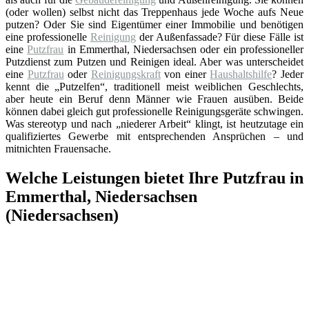
(oder wollen) selbst nicht das Treppenhaus jede Woche aufs Neue
putzen? Oder Sie sind Eigentümer einer Immobilie und benötigen
eine professionelle
Reinigung
der Außenfassade? Für diese Fälle ist
eine
Putzfrau
in Emmerthal, Niedersachsen oder ein professioneller
Putzdienst zum Putzen und Reinigen ideal. Aber was unterscheidet
eine
Putzfrau
oder
Reinigungskraft
von einer
Haushaltshilfe
? Jeder
kennt die „Putzelfen“, traditionell meist weiblichen Geschlechts,
aber heute ein Beruf denn Männer wie Frauen ausüben. Beide
können dabei gleich gut professionelle Reinigungsgeräte schwingen.
Was stereotyp und nach „niederer Arbeit“ klingt, ist heutzutage ein
qualifiziertes Gewerbe mit entsprechenden Ansprüchen – und
mitnichten Frauensache.
Welche Leistungen bietet Ihre Putzfrau in
Emmerthal, Niedersachsen
(Niedersachsen)