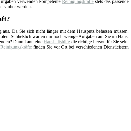
 Aufgaben verwenden kompetente
Reinigungskräfte
stets das passende
en sauber werden.
aft?
ag aus. Da Sie sich nicht länger mit dem Hausputz befassen müssen,
rholen. Schließlich warten nur noch wenige Aufgaben auf Sie im Haus.
hwenden? Dann kann eine
Haushaltshilfe
die richtige Person für Sie sein.
e
Reinigungskräfte
finden Sie vor Ort bei verschiedenen Dienstleistern