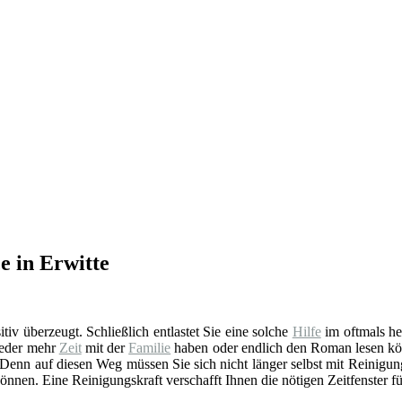
e in Erwitte
sitiv überzeugt. Schließlich entlastet Sie eine solche
Hilfe
im oftmals he
ieder mehr
Zeit
mit der
Familie
haben oder endlich den Roman lesen könn
 Denn auf diesen Weg müssen Sie sich nicht länger selbst mit Reinigung
önnen. Eine Reinigungskraft verschafft Ihnen die nötigen Zeitfenster für