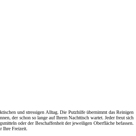
ktischen und stressigen Alltag. Die Putzhilfe übernimmt das Reinigen
en, der schon so lange auf Ihrem Nachttisch wartet. Jeder freut sich
smitteln oder der Beschaffenheit der jeweiligen Oberfläche befassen.
 Ihre Freizeit.