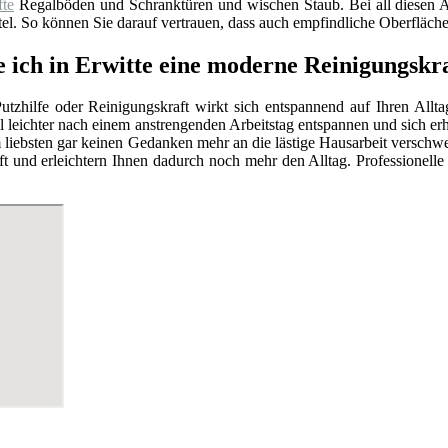
fte
Regalböden und Schranktüren und wischen Staub. Bei all diesen
el. So können Sie darauf vertrauen, dass auch empfindliche Oberfläch
e ich in Erwitte eine moderne Reinigungskr
utzhilfe oder Reinigungskraft wirkt sich entspannend auf Ihren Allt
l leichter nach einem anstrengenden Arbeitstag entspannen und sich e
 liebsten gar keinen Gedanken mehr an die lästige Hausarbeit versc
t und erleichtern Ihnen dadurch noch mehr den Alltag. Professionell