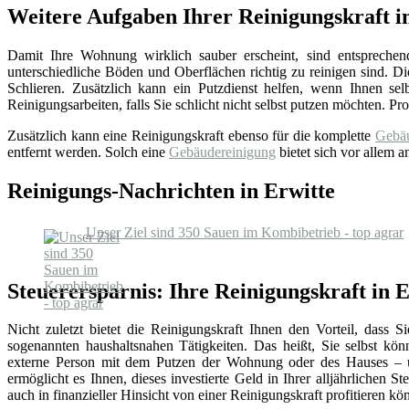
Weitere Aufgaben Ihrer Reinigungskraft i
Damit Ihre Wohnung wirklich sauber erscheint, sind entsprechen
unterschiedliche Böden und Oberflächen richtig zu reinigen sind. 
Schlieren. Zusätzlich kann ein Putzdienst helfen, wenn Ihnen sel
Reinigungsarbeiten, falls Sie schlicht nicht selbst putzen möchten. P
Zusätzlich kann eine Reinigungskraft ebenso für die komplette
Gebäu
entfernt werden. Solch eine
Gebäudereinigung
bietet sich vor allem 
Reinigungs-Nachrichten in Erwitte
Unser Ziel sind 350 Sauen im Kombibetrieb - top agrar
Steuerersparnis: Ihre Reinigungskraft in 
Nicht zuletzt bietet die Reinigungskraft Ihnen den Vorteil, dass 
sogenannten haushaltsnahen Tätigkeiten. Das heißt, Sie selbst könn
externe Person mit dem Putzen der Wohnung oder des Hauses – 
ermöglicht es Ihnen, dieses investierte Geld in Ihrer alljährlichen 
auch in finanzieller Hinsicht von einer Reinigungskraft profitieren kö