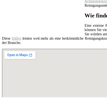
Reinigungskrä
Reinigungsmitt
Wie find
Eine externe P
können Sie vie
Sie würden am
Diese
Hilfen
leisten weit mehr als eine herkömmliche Reinigungskraf
der Branche.