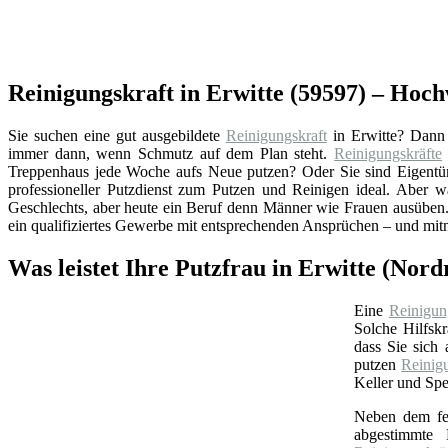
Reinigungskraft in Erwitte (59597) – Hoch
Sie suchen eine gut ausgebildete
Reinigungskraft
in Erwitte? Dann
immer dann, wenn Schmutz auf dem Plan steht.
Reinigungskräfte
Treppenhaus jede Woche aufs Neue putzen? Oder Sie sind Eigentüm
professioneller Putzdienst zum Putzen und Reinigen ideal. Aber w
Geschlechts, aber heute ein Beruf denn Männer wie Frauen ausüben. 
ein qualifiziertes Gewerbe mit entsprechenden Ansprüchen – und mit
Was leistet Ihre Putzfrau in Erwitte (Nor
Eine
Reinigun
Solche Hilfskr
dass Sie sich
putzen
Reinig
Keller und Spe
Neben dem feu
abgestimmte B