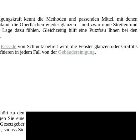
nigungskraft kennt die Methoden und passenden Mittel, mit denen
 damit die Oberflächen wieder glänzen – und zwar ohne Streifen und
 Lage dazu fühlen. Gleichzeitig hilft eine Putzfrau Ihnen bei den
.
e
Fassade
von Schmutz befreit wird, die Fenster glänzen oder Graffitis
fitieren in jedem Fall von der
Gebäudereinigung
.
ehört zu den
gen Sie eine
Gesetzgeber
n, sodass Sie