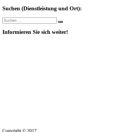
Suchen (Dienstleistung und Ort):
Suche
Suchen
nach:
Informieren Sie sich weiter!
Copyright © 2017