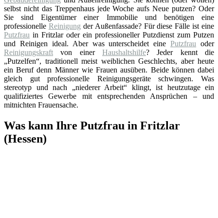
selbst nicht das Treppenhaus jede Woche aufs Neue putzen? Oder
Sie sind Eigentümer einer Immobilie und benötigen eine
professionelle
Reinigung
der Außenfassade? Für diese Fälle ist eine
Putzfrau
in Fritzlar oder ein professioneller Putzdienst zum Putzen
und Reinigen ideal. Aber was unterscheidet eine
Putzfrau
oder
Reinigungskraft
von einer
Haushaltshilfe
? Jeder kennt die
„Putzelfen“, traditionell meist weiblichen Geschlechts, aber heute
ein Beruf denn Männer wie Frauen ausüben. Beide können dabei
gleich gut professionelle Reinigungsgeräte schwingen. Was
stereotyp und nach „niederer Arbeit“ klingt, ist heutzutage ein
qualifiziertes Gewerbe mit entsprechenden Ansprüchen – und
mitnichten Frauensache.
Was kann Ihre Putzfrau in Fritzlar
(Hessen)