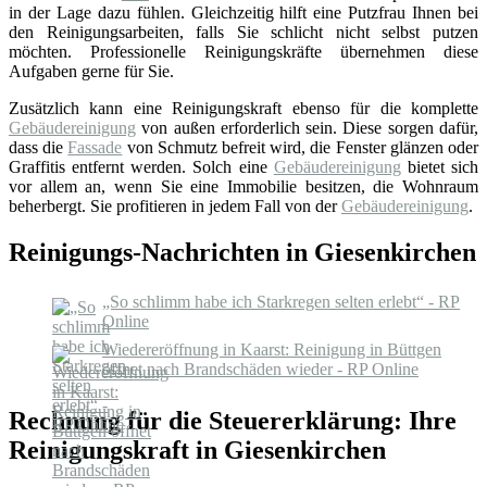
in der Lage dazu fühlen. Gleichzeitig hilft eine Putzfrau Ihnen bei
den Reinigungsarbeiten, falls Sie schlicht nicht selbst putzen
möchten. Professionelle Reinigungskräfte übernehmen diese
Aufgaben gerne für Sie.
Zusätzlich kann eine Reinigungskraft ebenso für die komplette
Gebäudereinigung
von außen erforderlich sein. Diese sorgen dafür,
dass die
Fassade
von Schmutz befreit wird, die Fenster glänzen oder
Graffitis entfernt werden. Solch eine
Gebäudereinigung
bietet sich
vor allem an, wenn Sie eine Immobilie besitzen, die Wohnraum
beherbergt. Sie profitieren in jedem Fall von der
Gebäudereinigung
.
Reinigungs-Nachrichten in Giesenkirchen
„So schlimm habe ich Starkregen selten erlebt“ - RP
Online
Wiedereröffnung in Kaarst: Reinigung in Büttgen
öffnet nach Brandschäden wieder - RP Online
Rechnung für die Steuererklärung: Ihre
Reinigungskraft in Giesenkirchen