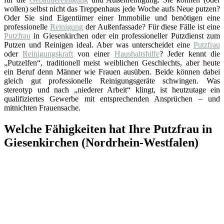
wollen) selbst nicht das Treppenhaus jede Woche aufs Neue putzen?
Oder Sie sind Eigentümer einer Immobilie und benötigen eine
professionelle
Reinigung
der Außenfassade? Für diese Fälle ist eine
Putzfrau
in Giesenkirchen oder ein professioneller Putzdienst zum
Putzen und Reinigen ideal. Aber was unterscheidet eine
Putzfrau
oder
Reinigungskraft
von einer
Haushaltshilfe
? Jeder kennt die
„Putzelfen“, traditionell meist weiblichen Geschlechts, aber heute
ein Beruf denn Männer wie Frauen ausüben. Beide können dabei
gleich gut professionelle Reinigungsgeräte schwingen. Was
stereotyp und nach „niederer Arbeit“ klingt, ist heutzutage ein
qualifiziertes Gewerbe mit entsprechenden Ansprüchen – und
mitnichten Frauensache.
Welche Fähigkeiten hat Ihre Putzfrau in
Giesenkirchen (Nordrhein-Westfalen)