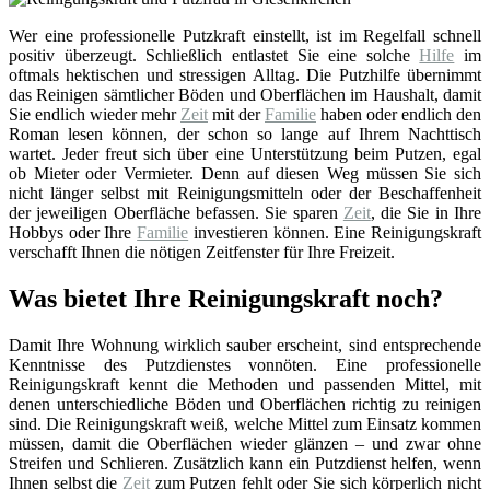
Wer eine professionelle Putzkraft einstellt, ist im Regelfall schnell
positiv überzeugt. Schließlich entlastet Sie eine solche
Hilfe
im
oftmals hektischen und stressigen Alltag. Die Putzhilfe übernimmt
das Reinigen sämtlicher Böden und Oberflächen im Haushalt, damit
Sie endlich wieder mehr
Zeit
mit der
Familie
haben oder endlich den
Roman lesen können, der schon so lange auf Ihrem Nachttisch
wartet. Jeder freut sich über eine Unterstützung beim Putzen, egal
ob Mieter oder Vermieter. Denn auf diesen Weg müssen Sie sich
nicht länger selbst mit Reinigungsmitteln oder der Beschaffenheit
der jeweiligen Oberfläche befassen. Sie sparen
Zeit
, die Sie in Ihre
Hobbys oder Ihre
Familie
investieren können. Eine Reinigungskraft
verschafft Ihnen die nötigen Zeitfenster für Ihre Freizeit.
Was bietet Ihre Reinigungskraft noch?
Damit Ihre Wohnung wirklich sauber erscheint, sind entsprechende
Kenntnisse des Putzdienstes vonnöten. Eine professionelle
Reinigungskraft kennt die Methoden und passenden Mittel, mit
denen unterschiedliche Böden und Oberflächen richtig zu reinigen
sind. Die Reinigungskraft weiß, welche Mittel zum Einsatz kommen
müssen, damit die Oberflächen wieder glänzen – und zwar ohne
Streifen und Schlieren. Zusätzlich kann ein Putzdienst helfen, wenn
Ihnen selbst die
Zeit
zum Putzen fehlt oder Sie sich körperlich nicht