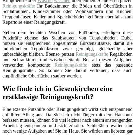
Bringdienste oder
Wäsche
waschen
übernehmen. Stattdessen putzen
Reinigungskräfte
Ihr Badezimmer, die Böden und Oberflächen in
Schlafräumen, Kinderzimmer oder Wohnzimmern und Küchen.
Treppenhäuser, Keller und Speicherböden gehören ebenfalls zum
Repertoire einer Reinigungskraft.
Neben dem feuchten Wischen von Fußböden, erledigen diese
Putzkräfte ebenso das Staubsaugen von Teppichböden. Dabei
nutzen sie entsprechend abgestimmte Bürstenaufsätze, damit die
individuellen Teppichfasern zwar gereinigt, gleichzeitig aber
unbeschädigt bleiben. Ebenso putzen
Reinigungskräfte
Regalböden
und Schranktüren und wischen Staub. Bei all diesen Aufgaben
verwenden kompetente
Reinigungskräfte
stets das passende
Reinigungsmittel. So können Sie darauf vertrauen, dass auch
empfindliche Oberflächen sauber werden.
Wie finde ich in Giesenkirchen eine
erstklassige Reinigungskraft?
Eine externe Putzhilfe oder Reinigungskraft wirkt sich entspannend
auf Ihren Alltag aus. Da Sie sich nicht länger mit dem Hausputz
befassen müssen, können Sie viel leichter nach einem anstrengenden
Arbeitstag entspannen und sich erholen. Schließlich warten nur
noch wenige Aufgaben auf Sie im Haus. Sie würden am liebsten gar