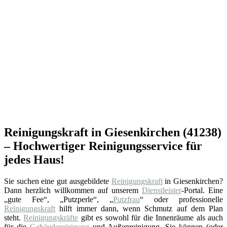
Reinigungskraft in Giesenkirchen (41238)
– Hochwertiger Reinigungsservice für
jedes Haus!
Sie suchen eine gut ausgebildete
Reinigungskraft
in Giesenkirchen?
Dann herzlich willkommen auf unserem
Dienstleister
-Portal. Eine
„gute Fee“, „Putzperle“, „
Putzfrau
“ oder professionelle
Reinigungskraft
hilft immer dann, wenn Schmutz auf dem Plan
steht.
Reinigungskräfte
gibt es sowohl für die Innenräume als auch
für die
Gebäudereinigung
und Außenreinigung. Sie können (oder