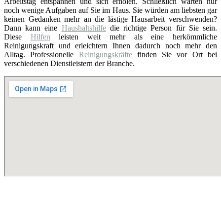
Arbeitstag entspannen und sich erholen. Schließlich warten nur
noch wenige Aufgaben auf Sie im Haus. Sie würden am liebsten gar
keinen Gedanken mehr an die lästige Hausarbeit verschwenden?
Dann kann eine
Haushaltshilfe
die richtige Person für Sie sein.
Diese
Hilfen
leisten weit mehr als eine herkömmliche
Reinigungskraft und erleichtern Ihnen dadurch noch mehr den
Alltag. Professionelle
Reinigungskräfte
finden Sie vor Ort bei
verschiedenen Dienstleistern der Branche.