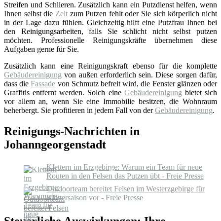
Streifen und Schlieren. Zusätzlich kann ein Putzdienst helfen, wenn
Ihnen selbst die
Zeit
zum Putzen fehlt oder Sie sich körperlich nicht
in der Lage dazu fühlen. Gleichzeitig hilft eine Putzfrau Ihnen bei
den Reinigungsarbeiten, falls Sie schlicht nicht selbst putzen
möchten. Professionelle Reinigungskräfte übernehmen diese
Aufgaben gerne für Sie.
Zusätzlich kann eine Reinigungskraft ebenso für die komplette
Gebäudereinigung
von außen erforderlich sein. Diese sorgen dafür,
dass die
Fassade
von Schmutz befreit wird, die Fenster glänzen oder
Graffitis entfernt werden. Solch eine
Gebäudereinigung
bietet sich
vor allem an, wenn Sie eine Immobilie besitzen, die Wohnraum
beherbergt. Sie profitieren in jedem Fall von der
Gebäudereinigung
.
Reinigungs-Nachrichten in
Johanngeorgenstadt
Klettern im Erzgebirge: Warum ein Team für neue
Routen in den Felsen das Putzen übt - Freie Presse
Outdoorteam bereitet Felsen im Westerzgebirge für
Klettersaison vor - Freie Presse
Steuerliche Auswirkungen: Ihre