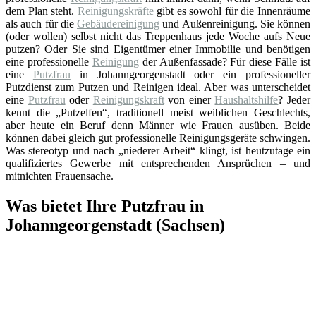
dem Plan steht.
Reinigungskräfte
gibt es sowohl für die Innenräume
als auch für die
Gebäudereinigung
und Außenreinigung. Sie können
(oder wollen) selbst nicht das Treppenhaus jede Woche aufs Neue
putzen? Oder Sie sind Eigentümer einer Immobilie und benötigen
eine professionelle
Reinigung
der Außenfassade? Für diese Fälle ist
eine
Putzfrau
in Johanngeorgenstadt oder ein professioneller
Putzdienst zum Putzen und Reinigen ideal. Aber was unterscheidet
eine
Putzfrau
oder
Reinigungskraft
von einer
Haushaltshilfe
? Jeder
kennt die „Putzelfen“, traditionell meist weiblichen Geschlechts,
aber heute ein Beruf denn Männer wie Frauen ausüben. Beide
können dabei gleich gut professionelle Reinigungsgeräte schwingen.
Was stereotyp und nach „niederer Arbeit“ klingt, ist heutzutage ein
qualifiziertes Gewerbe mit entsprechenden Ansprüchen – und
mitnichten Frauensache.
Was bietet Ihre Putzfrau in
Johanngeorgenstadt (Sachsen)