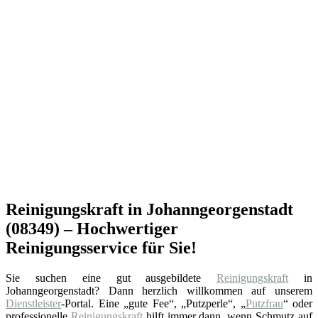
Reinigungskraft in Johanngeorgenstadt
(08349) – Hochwertiger
Reinigungsservice für Sie!
Sie suchen eine gut ausgebildete
Reinigungskraft
in
Johanngeorgenstadt? Dann herzlich willkommen auf unserem
Dienstleister
-Portal. Eine „gute Fee“, „Putzperle“, „
Putzfrau
“ oder
professionelle
Reinigungskraft
hilft immer dann, wenn Schmutz auf