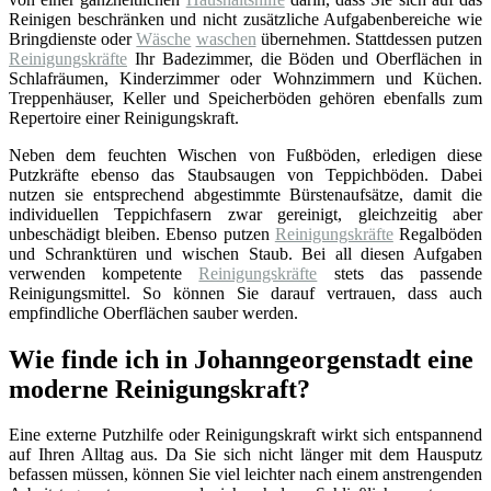
Reinigen beschränken und nicht zusätzliche Aufgabenbereiche wie
Bringdienste oder
Wäsche
waschen
übernehmen. Stattdessen putzen
Reinigungskräfte
Ihr Badezimmer, die Böden und Oberflächen in
Schlafräumen, Kinderzimmer oder Wohnzimmern und Küchen.
Treppenhäuser, Keller und Speicherböden gehören ebenfalls zum
Repertoire einer Reinigungskraft.
Neben dem feuchten Wischen von Fußböden, erledigen diese
Putzkräfte ebenso das Staubsaugen von Teppichböden. Dabei
nutzen sie entsprechend abgestimmte Bürstenaufsätze, damit die
individuellen Teppichfasern zwar gereinigt, gleichzeitig aber
unbeschädigt bleiben. Ebenso putzen
Reinigungskräfte
Regalböden
und Schranktüren und wischen Staub. Bei all diesen Aufgaben
verwenden kompetente
Reinigungskräfte
stets das passende
Reinigungsmittel. So können Sie darauf vertrauen, dass auch
empfindliche Oberflächen sauber werden.
Wie finde ich in Johanngeorgenstadt eine
moderne Reinigungskraft?
Eine externe Putzhilfe oder Reinigungskraft wirkt sich entspannend
auf Ihren Alltag aus. Da Sie sich nicht länger mit dem Hausputz
befassen müssen, können Sie viel leichter nach einem anstrengenden