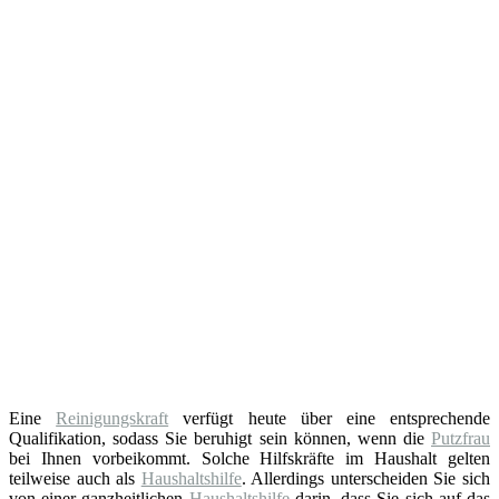
Eine
Reinigungskraft
verfügt heute über eine entsprechende
Qualifikation, sodass Sie beruhigt sein können, wenn die
Putzfrau
bei Ihnen vorbeikommt. Solche Hilfskräfte im Haushalt gelten
teilweise auch als
Haushaltshilfe
. Allerdings unterscheiden Sie sich
von einer ganzheitlichen
Haushaltshilfe
darin, dass Sie sich auf das