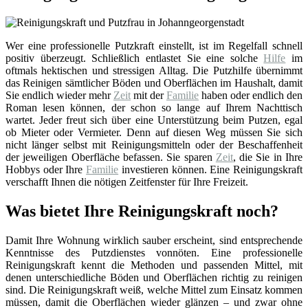
Wer eine professionelle Putzkraft einstellt, ist im Regelfall schnell
positiv überzeugt. Schließlich entlastet Sie eine solche
Hilfe
im
oftmals hektischen und stressigen Alltag. Die Putzhilfe übernimmt
das Reinigen sämtlicher Böden und Oberflächen im Haushalt, damit
Sie endlich wieder mehr
Zeit
mit der
Familie
haben oder endlich den
Roman lesen können, der schon so lange auf Ihrem Nachttisch
wartet. Jeder freut sich über eine Unterstützung beim Putzen, egal
ob Mieter oder Vermieter. Denn auf diesen Weg müssen Sie sich
nicht länger selbst mit Reinigungsmitteln oder der Beschaffenheit
der jeweiligen Oberfläche befassen. Sie sparen
Zeit
, die Sie in Ihre
Hobbys oder Ihre
Familie
investieren können. Eine Reinigungskraft
verschafft Ihnen die nötigen Zeitfenster für Ihre Freizeit.
Was bietet Ihre Reinigungskraft noch?
Damit Ihre Wohnung wirklich sauber erscheint, sind entsprechende
Kenntnisse des Putzdienstes vonnöten. Eine professionelle
Reinigungskraft kennt die Methoden und passenden Mittel, mit
denen unterschiedliche Böden und Oberflächen richtig zu reinigen
sind. Die Reinigungskraft weiß, welche Mittel zum Einsatz kommen
müssen, damit die Oberflächen wieder glänzen – und zwar ohne