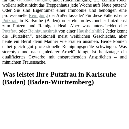
wollen) selbst nicht das Treppenhaus jede Woche aufs Neue putzen?
Oder Sie sind Eigentümer einer Immobilie und benötigen eine
professionelle
Reinigung
der Außenfassade? Für diese Fälle ist eine
Putzfrau
in Karlsruhe (Baden) oder ein professioneller Putzdienst
zum Putzen und Reinigen ideal. Aber was unterscheidet eine
Putzfrau
oder
Reinigungskraft
von einer
Haushaltshilfe
? Jeder kennt
die „Putzelfen“, traditionell meist weiblichen Geschlechts, aber
heute ein Beruf denn Männer wie Frauen ausüben. Beide können
dabei gleich gut professionelle Reinigungsgeräte schwingen. Was
stereotyp und nach „niederer Arbeit“ klingt, ist heutzutage ein
qualifiziertes Gewerbe mit entsprechenden Ansprüchen – und
mitnichten Frauensache.
Was leistet Ihre Putzfrau in Karlsruhe
(Baden) (Baden-Württemberg)