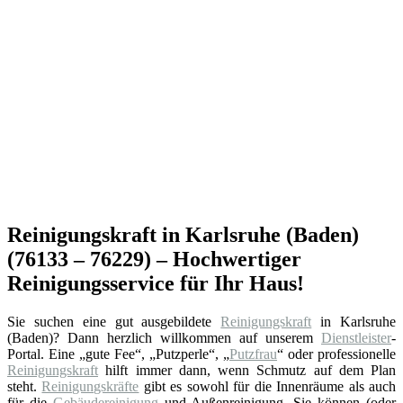
Reinigungskraft in Karlsruhe (Baden)
(76133 – 76229) – Hochwertiger
Reinigungsservice für Ihr Haus!
Sie suchen eine gut ausgebildete
Reinigungskraft
in Karlsruhe
(Baden)? Dann herzlich willkommen auf unserem
Dienstleister
-
Portal. Eine „gute Fee“, „Putzperle“, „
Putzfrau
“ oder professionelle
Reinigungskraft
hilft immer dann, wenn Schmutz auf dem Plan
steht.
Reinigungskräfte
gibt es sowohl für die Innenräume als auch
für die
Gebäudereinigung
und Außenreinigung. Sie können (oder