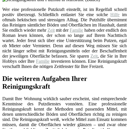
Wer eine professionelle Putzkraft einstellt, ist im Regelfall schnell
positiv überzeugt. Schließlich entlastet Sie eine solche
Hilfe
im
oftmals hektischen und stressigen Alltag. Die Putzhilfe übernimmt
das Reinigen sämtlicher Böden und Oberflächen im Haushalt, damit
Sie endlich wieder mehr
Zeit
mit der
Familie
haben oder endlich den
Roman lesen können, der schon so lange auf Ihrem Nachttisch
wartet. Jeder freut sich über eine Unterstützung beim Putzen, egal
ob Mieter oder Vermieter. Denn auf diesen Weg müssen Sie sich
nicht länger selbst mit Reinigungsmitteln oder der Beschaffenheit
der jeweiligen Oberfläche befassen. Sie sparen
Zeit
, die Sie in Ihre
Hobbys oder Ihre
Familie
investieren können. Eine Reinigungskraft
verschafft Ihnen die nötigen Zeitfenster für Ihre Freizeit.
Die weiteren Aufgaben Ihrer
Reinigungskraft
Damit Ihre Wohnung wirklich sauber erscheint, sind entsprechende
Kenntnisse des Putzdienstes vonnöten. Eine professionelle
Reinigungskraft kennt die Methoden und passenden Mittel, mit
denen unterschiedliche Böden und Oberflächen richtig zu reinigen
sind. Die Reinigungskraft weiß, welche Mittel zum Einsatz kommen
müssen, damit die Oberflächen wieder glänzen – und zwar ohne