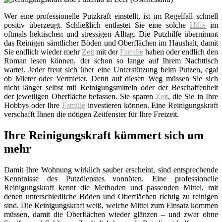
Wer eine professionelle Putzkraft einstellt, ist im Regelfall schnell
positiv überzeugt. Schließlich entlastet Sie eine solche
Hilfe
im
oftmals hektischen und stressigen Alltag. Die Putzhilfe übernimmt
das Reinigen sämtlicher Böden und Oberflächen im Haushalt, damit
Sie endlich wieder mehr
Zeit
mit der
Familie
haben oder endlich den
Roman lesen können, der schon so lange auf Ihrem Nachttisch
wartet. Jeder freut sich über eine Unterstützung beim Putzen, egal
ob Mieter oder Vermieter. Denn auf diesen Weg müssen Sie sich
nicht länger selbst mit Reinigungsmitteln oder der Beschaffenheit
der jeweiligen Oberfläche befassen. Sie sparen
Zeit
, die Sie in Ihre
Hobbys oder Ihre
Familie
investieren können. Eine Reinigungskraft
verschafft Ihnen die nötigen Zeitfenster für Ihre Freizeit.
Ihre Reinigungskraft kümmert sich um
mehr
Damit Ihre Wohnung wirklich sauber erscheint, sind entsprechende
Kenntnisse des Putzdienstes vonnöten. Eine professionelle
Reinigungskraft kennt die Methoden und passenden Mittel, mit
denen unterschiedliche Böden und Oberflächen richtig zu reinigen
sind. Die Reinigungskraft weiß, welche Mittel zum Einsatz kommen
müssen, damit die Oberflächen wieder glänzen – und zwar ohne