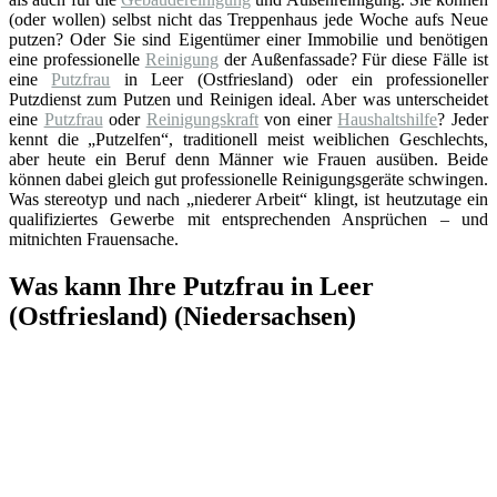
(oder wollen) selbst nicht das Treppenhaus jede Woche aufs Neue
putzen? Oder Sie sind Eigentümer einer Immobilie und benötigen
eine professionelle
Reinigung
der Außenfassade? Für diese Fälle ist
eine
Putzfrau
in Leer (Ostfriesland) oder ein professioneller
Putzdienst zum Putzen und Reinigen ideal. Aber was unterscheidet
eine
Putzfrau
oder
Reinigungskraft
von einer
Haushaltshilfe
? Jeder
kennt die „Putzelfen“, traditionell meist weiblichen Geschlechts,
aber heute ein Beruf denn Männer wie Frauen ausüben. Beide
können dabei gleich gut professionelle Reinigungsgeräte schwingen.
Was stereotyp und nach „niederer Arbeit“ klingt, ist heutzutage ein
qualifiziertes Gewerbe mit entsprechenden Ansprüchen – und
mitnichten Frauensache.
Was kann Ihre Putzfrau in Leer
(Ostfriesland) (Niedersachsen)