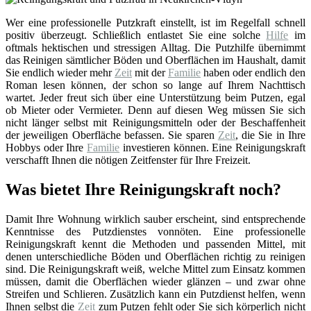
Wer eine professionelle Putzkraft einstellt, ist im Regelfall schnell
positiv überzeugt. Schließlich entlastet Sie eine solche
Hilfe
im
oftmals hektischen und stressigen Alltag. Die Putzhilfe übernimmt
das Reinigen sämtlicher Böden und Oberflächen im Haushalt, damit
Sie endlich wieder mehr
Zeit
mit der
Familie
haben oder endlich den
Roman lesen können, der schon so lange auf Ihrem Nachttisch
wartet. Jeder freut sich über eine Unterstützung beim Putzen, egal
ob Mieter oder Vermieter. Denn auf diesen Weg müssen Sie sich
nicht länger selbst mit Reinigungsmitteln oder der Beschaffenheit
der jeweiligen Oberfläche befassen. Sie sparen
Zeit
, die Sie in Ihre
Hobbys oder Ihre
Familie
investieren können. Eine Reinigungskraft
verschafft Ihnen die nötigen Zeitfenster für Ihre Freizeit.
Was bietet Ihre Reinigungskraft noch?
Damit Ihre Wohnung wirklich sauber erscheint, sind entsprechende
Kenntnisse des Putzdienstes vonnöten. Eine professionelle
Reinigungskraft kennt die Methoden und passenden Mittel, mit
denen unterschiedliche Böden und Oberflächen richtig zu reinigen
sind. Die Reinigungskraft weiß, welche Mittel zum Einsatz kommen
müssen, damit die Oberflächen wieder glänzen – und zwar ohne
Streifen und Schlieren. Zusätzlich kann ein Putzdienst helfen, wenn
Ihnen selbst die
Zeit
zum Putzen fehlt oder Sie sich körperlich nicht