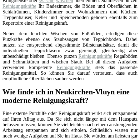
Bringdienste oder
Wäsche
waschen
übernehmen. Stattdessen putzen
Reinigungskräfte
Ihr Badezimmer, die Böden und Oberflächen in
Schlafräumen, Kinderzimmer oder Wohnzimmern und Küchen.
Treppenhäuser, Keller und Speicherböden gehören ebenfalls zum
Repertoire einer Reinigungskraft.
Neben dem feuchten Wischen von Fußböden, erledigen diese
Putzkräfte ebenso das Staubsaugen von Teppichböden. Dabei
nutzen sie entsprechend abgestimmte Bürstenaufsätze, damit die
individuellen Teppichfasern zwar gereinigt, gleichzeitig aber
unbeschädigt bleiben. Ebenso putzen
Reinigungskräfte
Regalböden
und Schranktüren und wischen Staub. Bei all diesen Aufgaben
verwenden kompetente
Reinigungskräfte
stets das passende
Reinigungsmittel. So können Sie darauf vertrauen, dass auch
empfindliche Oberflächen sauber werden.
Wie finde ich in Neukirchen-Vluyn eine
moderne Reinigungskraft?
Eine externe Putzhilfe oder Reinigungskraft wirkt sich entspannend
auf Ihren Alltag aus. Da Sie sich nicht länger mit dem Hausputz
befassen müssen, können Sie viel leichter nach einem anstrengenden
Arbeitstag entspannen und sich erholen. Schließlich warten nur
noch wenige Aufgaben auf Sie im Haus. Sie würden am liebsten gar