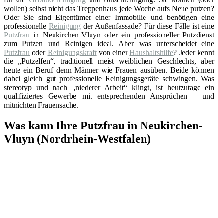
wollen) selbst nicht das Treppenhaus jede Woche aufs Neue putzen?
Oder Sie sind Eigentümer einer Immobilie und benötigen eine
professionelle
Reinigung
der Außenfassade? Für diese Fälle ist eine
Putzfrau
in Neukirchen-Vluyn oder ein professioneller Putzdienst
zum Putzen und Reinigen ideal. Aber was unterscheidet eine
Putzfrau
oder
Reinigungskraft
von einer
Haushaltshilfe
? Jeder kennt
die „Putzelfen“, traditionell meist weiblichen Geschlechts, aber
heute ein Beruf denn Männer wie Frauen ausüben. Beide können
dabei gleich gut professionelle Reinigungsgeräte schwingen. Was
stereotyp und nach „niederer Arbeit“ klingt, ist heutzutage ein
qualifiziertes Gewerbe mit entsprechenden Ansprüchen – und
mitnichten Frauensache.
Was kann Ihre Putzfrau in Neukirchen-
Vluyn (Nordrhein-Westfalen)