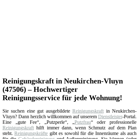
Reinigungskraft in Neukirchen-Vluyn
(47506) – Hochwertiger
Reinigungsservice für jede Wohnung!
Sie suchen eine gut ausgebildete
Reinigungskraft
in Neukirchen-
Vluyn? Dann herzlich willkommen auf unserem
Dienstleister
-Portal.
Eine „gute Fee“, „Putzperle“, „
Putzfrau
“ oder professionelle
Reinigungskraft
hilft immer dann, wenn Schmutz auf dem Plan
steht.
Reinigungskräfte
gibt es sowohl für die Innenräume als auch
für die
Gebäudereinigung
und Außenreinigung. Sie können (oder