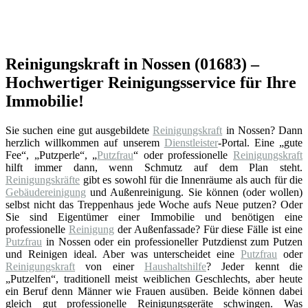
Reinigungskraft in Nossen (01683) –
Hochwertiger Reinigungsservice für Ihre
Immobilie!
Sie suchen eine gut ausgebildete
Reinigungskraft
in Nossen? Dann
herzlich willkommen auf unserem
Dienstleister
-Portal. Eine „gute
Fee“, „Putzperle“, „
Putzfrau
“ oder professionelle
Reinigungskraft
hilft immer dann, wenn Schmutz auf dem Plan steht.
Reinigungskräfte
gibt es sowohl für die Innenräume als auch für die
Gebäudereinigung
und Außenreinigung. Sie können (oder wollen)
selbst nicht das Treppenhaus jede Woche aufs Neue putzen? Oder
Sie sind Eigentümer einer Immobilie und benötigen eine
professionelle
Reinigung
der Außenfassade? Für diese Fälle ist eine
Putzfrau
in Nossen oder ein professioneller Putzdienst zum Putzen
und Reinigen ideal. Aber was unterscheidet eine
Putzfrau
oder
Reinigungskraft
von einer
Haushaltshilfe
? Jeder kennt die
„Putzelfen“, traditionell meist weiblichen Geschlechts, aber heute
ein Beruf denn Männer wie Frauen ausüben. Beide können dabei
gleich gut professionelle Reinigungsgeräte schwingen. Was