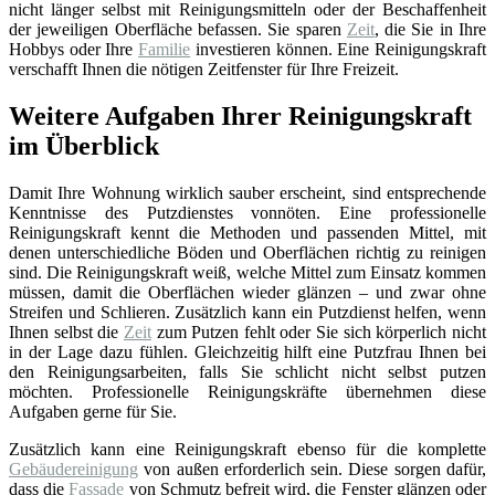
nicht länger selbst mit Reinigungsmitteln oder der Beschaffenheit
der jeweiligen Oberfläche befassen. Sie sparen
Zeit
, die Sie in Ihre
Hobbys oder Ihre
Familie
investieren können. Eine Reinigungskraft
verschafft Ihnen die nötigen Zeitfenster für Ihre Freizeit.
Weitere Aufgaben Ihrer Reinigungskraft
im Überblick
Damit Ihre Wohnung wirklich sauber erscheint, sind entsprechende
Kenntnisse des Putzdienstes vonnöten. Eine professionelle
Reinigungskraft kennt die Methoden und passenden Mittel, mit
denen unterschiedliche Böden und Oberflächen richtig zu reinigen
sind. Die Reinigungskraft weiß, welche Mittel zum Einsatz kommen
müssen, damit die Oberflächen wieder glänzen – und zwar ohne
Streifen und Schlieren. Zusätzlich kann ein Putzdienst helfen, wenn
Ihnen selbst die
Zeit
zum Putzen fehlt oder Sie sich körperlich nicht
in der Lage dazu fühlen. Gleichzeitig hilft eine Putzfrau Ihnen bei
den Reinigungsarbeiten, falls Sie schlicht nicht selbst putzen
möchten. Professionelle Reinigungskräfte übernehmen diese
Aufgaben gerne für Sie.
Zusätzlich kann eine Reinigungskraft ebenso für die komplette
Gebäudereinigung
von außen erforderlich sein. Diese sorgen dafür,
dass die
Fassade
von Schmutz befreit wird, die Fenster glänzen oder