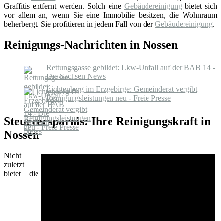
Graffitis entfernt werden. Solch eine
Gebäudereinigung
bietet sich
vor allem an, wenn Sie eine Immobilie besitzen, die Wohnraum
beherbergt. Sie profitieren in jedem Fall von der
Gebäudereinigung
.
Reinigungs-Nachrichten in Nossen
Rettungsgasse gebildet: Lkw-Unfall auf der BAB 14 -
Die Sachsen News
Lichtenberg im Erzgebirge: Gemeinderat vergibt
Reinigungsleistungen neu - Freie Presse
Steuerersparnis: Ihre Reinigungskraft in
Nossen
Nicht
zuletzt
bietet die