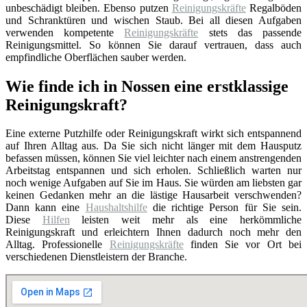
unbeschädigt bleiben. Ebenso putzen
Reinigungskräfte
Regalböden
und Schranktüren und wischen Staub. Bei all diesen Aufgaben
verwenden kompetente
Reinigungskräfte
stets das passende
Reinigungsmittel. So können Sie darauf vertrauen, dass auch
empfindliche Oberflächen sauber werden.
Wie finde ich in Nossen eine erstklassige
Reinigungskraft?
Eine externe Putzhilfe oder Reinigungskraft wirkt sich entspannend
auf Ihren Alltag aus. Da Sie sich nicht länger mit dem Hausputz
befassen müssen, können Sie viel leichter nach einem anstrengenden
Arbeitstag entspannen und sich erholen. Schließlich warten nur
noch wenige Aufgaben auf Sie im Haus. Sie würden am liebsten gar
keinen Gedanken mehr an die lästige Hausarbeit verschwenden?
Dann kann eine
Haushaltshilfe
die richtige Person für Sie sein.
Diese
Hilfen
leisten weit mehr als eine herkömmliche
Reinigungskraft und erleichtern Ihnen dadurch noch mehr den
Alltag. Professionelle
Reinigungskräfte
finden Sie vor Ort bei
verschiedenen Dienstleistern der Branche.