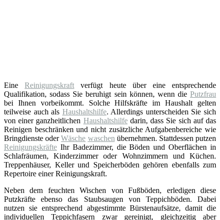
Eine
Reinigungskraft
verfügt heute über eine entsprechende
Qualifikation, sodass Sie beruhigt sein können, wenn die
Putzfrau
bei Ihnen vorbeikommt. Solche Hilfskräfte im Haushalt gelten
teilweise auch als
Haushaltshilfe
. Allerdings unterscheiden Sie sich
von einer ganzheitlichen
Haushaltshilfe
darin, dass Sie sich auf das
Reinigen beschränken und nicht zusätzliche Aufgabenbereiche wie
Bringdienste oder
Wäsche
waschen
übernehmen. Stattdessen putzen
Reinigungskräfte
Ihr Badezimmer, die Böden und Oberflächen in
Schlafräumen, Kinderzimmer oder Wohnzimmern und Küchen.
Treppenhäuser, Keller und Speicherböden gehören ebenfalls zum
Repertoire einer Reinigungskraft.
Neben dem feuchten Wischen von Fußböden, erledigen diese
Putzkräfte ebenso das Staubsaugen von Teppichböden. Dabei
nutzen sie entsprechend abgestimmte Bürstenaufsätze, damit die
individuellen Teppichfasern zwar gereinigt, gleichzeitig aber