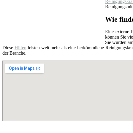
Reinigungskrä
Reinigungsmitt
Wie finde
Eine externe P
können Sie vie
Sie würden am
Diese
Hilfen
leisten weit mehr als eine herkömmliche Reinigungskraf
der Branche.