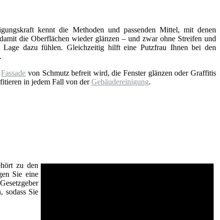
nigungskraft kennt die Methoden und passenden Mittel, mit denen
 damit die Oberflächen wieder glänzen – und zwar ohne Streifen und
 Lage dazu fühlen. Gleichzeitig hilft eine Putzfrau Ihnen bei den
.
e
Fassade
von Schmutz befreit wird, die Fenster glänzen oder Graffitis
fitieren in jedem Fall von der
Gebäudereinigung
.
ehört zu den
gen Sie eine
Gesetzgeber
n, sodass Sie