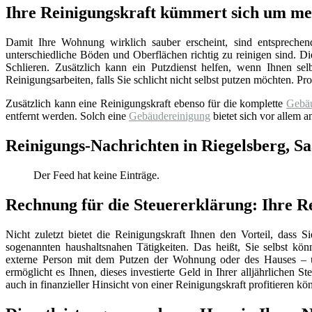
Ihre Reinigungskraft kümmert sich um m
Damit Ihre Wohnung wirklich sauber erscheint, sind entsprechen
unterschiedliche Böden und Oberflächen richtig zu reinigen sind. 
Schlieren. Zusätzlich kann ein Putzdienst helfen, wenn Ihnen sel
Reinigungsarbeiten, falls Sie schlicht nicht selbst putzen möchten. P
Zusätzlich kann eine Reinigungskraft ebenso für die komplette
Gebäu
entfernt werden. Solch eine
Gebäudereinigung
bietet sich vor allem 
Reinigungs-Nachrichten in Riegelsberg, S
Der Feed hat keine Einträge.
Rechnung für die Steuererklärung: Ihre Re
Nicht zuletzt bietet die Reinigungskraft Ihnen den Vorteil, dass 
sogenannten haushaltsnahen Tätigkeiten. Das heißt, Sie selbst könn
externe Person mit dem Putzen der Wohnung oder des Hauses – 
ermöglicht es Ihnen, dieses investierte Geld in Ihrer alljährlichen 
auch in finanzieller Hinsicht von einer Reinigungskraft profitieren kö