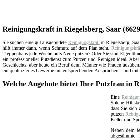
Reinigungskraft in Riegelsberg, Saar (66
Sie suchen eine gut ausgebildete
Reinigungskraft
in Riegelsberg, Sa
hilft immer dann, wenn Schmutz auf dem Plan steht.
Reinigungskrä
Treppenhaus jede Woche aufs Neue putzen? Oder Sie sind Eigentümer
ein professioneller Putzdienst zum Putzen und Reinigen ideal. Abe
Geschlechts, aber heute ein Beruf denn Männer wie Frauen ausüben. 
ein qualifiziertes Gewerbe mit entsprechenden Ansprüchen – und mit
Welche Angebote bietet Ihre Putzfrau in R
Eine
Reinigun
Solche Hilfskr
dass Sie sich
putzen
Reinig
Keller und Spe
Neben dem feu
abgestimmte B