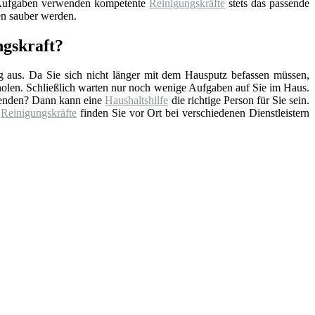
 Aufgaben verwenden kompetente
Reinigungskräfte
stets das passende
en sauber werden.
ngskraft?
ag aus. Da Sie sich nicht länger mit dem Hausputz befassen müssen,
rholen. Schließlich warten nur noch wenige Aufgaben auf Sie im Haus.
hwenden? Dann kann eine
Haushaltshilfe
die richtige Person für Sie sein.
e
Reinigungskräfte
finden Sie vor Ort bei verschiedenen Dienstleistern