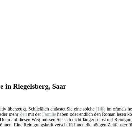
e in Riegelsberg, Saar
sitiv überzeugt. Schließlich entlastet Sie eine solche
Hilfe
im oftmals he
ieder mehr
Zeit
mit der
Familie
haben oder endlich den Roman lesen könn
 Denn auf diesen Weg müssen Sie sich nicht länger selbst mit Reinigung
önnen. Eine Reinigungskraft verschafft Ihnen die nötigen Zeitfenster für