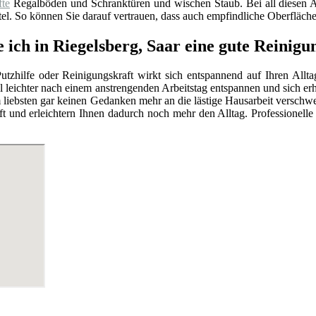
fte
Regalböden und Schranktüren und wischen Staub. Bei all diesen
el. So können Sie darauf vertrauen, dass auch empfindliche Oberfläch
 ich in Riegelsberg, Saar eine gute Reinigu
utzhilfe oder Reinigungskraft wirkt sich entspannend auf Ihren Allt
l leichter nach einem anstrengenden Arbeitstag entspannen und sich e
 liebsten gar keinen Gedanken mehr an die lästige Hausarbeit versc
t und erleichtern Ihnen dadurch noch mehr den Alltag. Professionell