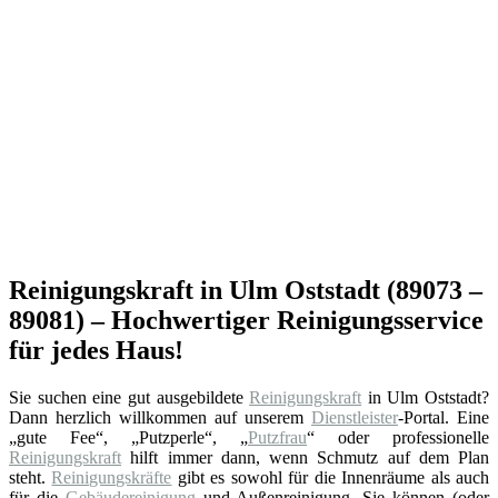
Reinigungskraft in Ulm Oststadt (89073 –
89081) – Hochwertiger Reinigungsservice
für jedes Haus!
Sie suchen eine gut ausgebildete
Reinigungskraft
in Ulm Oststadt?
Dann herzlich willkommen auf unserem
Dienstleister
-Portal. Eine
„gute Fee“, „Putzperle“, „
Putzfrau
“ oder professionelle
Reinigungskraft
hilft immer dann, wenn Schmutz auf dem Plan
steht.
Reinigungskräfte
gibt es sowohl für die Innenräume als auch
für die
Gebäudereinigung
und Außenreinigung. Sie können (oder