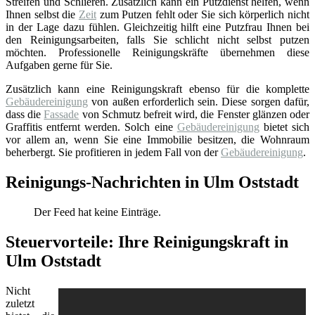
Streifen und Schlieren. Zusätzlich kann ein Putzdienst helfen, wenn
Ihnen selbst die
Zeit
zum Putzen fehlt oder Sie sich körperlich nicht
in der Lage dazu fühlen. Gleichzeitig hilft eine Putzfrau Ihnen bei
den Reinigungsarbeiten, falls Sie schlicht nicht selbst putzen
möchten. Professionelle Reinigungskräfte übernehmen diese
Aufgaben gerne für Sie.
Zusätzlich kann eine Reinigungskraft ebenso für die komplette
Gebäudereinigung
von außen erforderlich sein. Diese sorgen dafür,
dass die
Fassade
von Schmutz befreit wird, die Fenster glänzen oder
Graffitis entfernt werden. Solch eine
Gebäudereinigung
bietet sich
vor allem an, wenn Sie eine Immobilie besitzen, die Wohnraum
beherbergt. Sie profitieren in jedem Fall von der
Gebäudereinigung
.
Reinigungs-Nachrichten in Ulm Oststadt
Der Feed hat keine Einträge.
Steuervorteile: Ihre Reinigungskraft in
Ulm Oststadt
Nicht
zuletzt