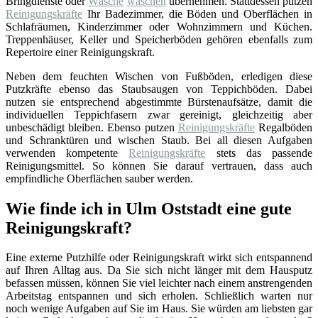
Bringdienste oder
Wäsche
waschen
übernehmen. Stattdessen putzen
Reinigungskräfte
Ihr Badezimmer, die Böden und Oberflächen in
Schlafräumen, Kinderzimmer oder Wohnzimmern und Küchen.
Treppenhäuser, Keller und Speicherböden gehören ebenfalls zum
Repertoire einer Reinigungskraft.
Neben dem feuchten Wischen von Fußböden, erledigen diese
Putzkräfte ebenso das Staubsaugen von Teppichböden. Dabei
nutzen sie entsprechend abgestimmte Bürstenaufsätze, damit die
individuellen Teppichfasern zwar gereinigt, gleichzeitig aber
unbeschädigt bleiben. Ebenso putzen
Reinigungskräfte
Regalböden
und Schranktüren und wischen Staub. Bei all diesen Aufgaben
verwenden kompetente
Reinigungskräfte
stets das passende
Reinigungsmittel. So können Sie darauf vertrauen, dass auch
empfindliche Oberflächen sauber werden.
Wie finde ich in Ulm Oststadt eine gute
Reinigungskraft?
Eine externe Putzhilfe oder Reinigungskraft wirkt sich entspannend
auf Ihren Alltag aus. Da Sie sich nicht länger mit dem Hausputz
befassen müssen, können Sie viel leichter nach einem anstrengenden
Arbeitstag entspannen und sich erholen. Schließlich warten nur
noch wenige Aufgaben auf Sie im Haus. Sie würden am liebsten gar