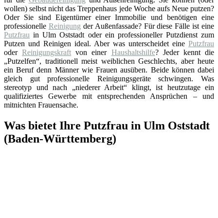
wollen) selbst nicht das Treppenhaus jede Woche aufs Neue putzen?
Oder Sie sind Eigentümer einer Immobilie und benötigen eine
professionelle
Reinigung
der Außenfassade? Für diese Fälle ist eine
Putzfrau
in Ulm Oststadt oder ein professioneller Putzdienst zum
Putzen und Reinigen ideal. Aber was unterscheidet eine
Putzfrau
oder
Reinigungskraft
von einer
Haushaltshilfe
? Jeder kennt die
„Putzelfen“, traditionell meist weiblichen Geschlechts, aber heute
ein Beruf denn Männer wie Frauen ausüben. Beide können dabei
gleich gut professionelle Reinigungsgeräte schwingen. Was
stereotyp und nach „niederer Arbeit“ klingt, ist heutzutage ein
qualifiziertes Gewerbe mit entsprechenden Ansprüchen – und
mitnichten Frauensache.
Was bietet Ihre Putzfrau in Ulm Oststadt
(Baden-Württemberg)