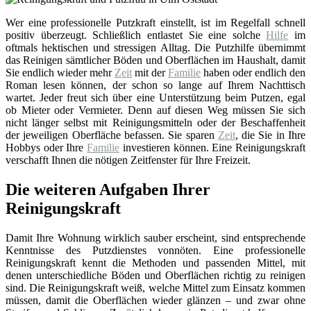
Wer eine professionelle Putzkraft einstellt, ist im Regelfall schnell
positiv überzeugt. Schließlich entlastet Sie eine solche
Hilfe
im
oftmals hektischen und stressigen Alltag. Die Putzhilfe übernimmt
das Reinigen sämtlicher Böden und Oberflächen im Haushalt, damit
Sie endlich wieder mehr
Zeit
mit der
Familie
haben oder endlich den
Roman lesen können, der schon so lange auf Ihrem Nachttisch
wartet. Jeder freut sich über eine Unterstützung beim Putzen, egal
ob Mieter oder Vermieter. Denn auf diesen Weg müssen Sie sich
nicht länger selbst mit Reinigungsmitteln oder der Beschaffenheit
der jeweiligen Oberfläche befassen. Sie sparen
Zeit
, die Sie in Ihre
Hobbys oder Ihre
Familie
investieren können. Eine Reinigungskraft
verschafft Ihnen die nötigen Zeitfenster für Ihre Freizeit.
Die weiteren Aufgaben Ihrer
Reinigungskraft
Damit Ihre Wohnung wirklich sauber erscheint, sind entsprechende
Kenntnisse des Putzdienstes vonnöten. Eine professionelle
Reinigungskraft kennt die Methoden und passenden Mittel, mit
denen unterschiedliche Böden und Oberflächen richtig zu reinigen
sind. Die Reinigungskraft weiß, welche Mittel zum Einsatz kommen
müssen, damit die Oberflächen wieder glänzen – und zwar ohne