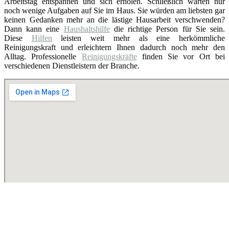
Arbeitstag entspannen und sich erholen. Schließlich warten nur
noch wenige Aufgaben auf Sie im Haus. Sie würden am liebsten gar
keinen Gedanken mehr an die lästige Hausarbeit verschwenden?
Dann kann eine
Haushaltshilfe
die richtige Person für Sie sein.
Diese
Hilfen
leisten weit mehr als eine herkömmliche
Reinigungskraft und erleichtern Ihnen dadurch noch mehr den
Alltag. Professionelle
Reinigungskräfte
finden Sie vor Ort bei
verschiedenen Dienstleistern der Branche.