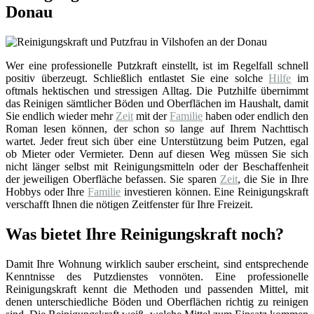
Donau
Wer eine professionelle Putzkraft einstellt, ist im Regelfall schnell
positiv überzeugt. Schließlich entlastet Sie eine solche
Hilfe
im
oftmals hektischen und stressigen Alltag. Die Putzhilfe übernimmt
das Reinigen sämtlicher Böden und Oberflächen im Haushalt, damit
Sie endlich wieder mehr
Zeit
mit der
Familie
haben oder endlich den
Roman lesen können, der schon so lange auf Ihrem Nachttisch
wartet. Jeder freut sich über eine Unterstützung beim Putzen, egal
ob Mieter oder Vermieter. Denn auf diesen Weg müssen Sie sich
nicht länger selbst mit Reinigungsmitteln oder der Beschaffenheit
der jeweiligen Oberfläche befassen. Sie sparen
Zeit
, die Sie in Ihre
Hobbys oder Ihre
Familie
investieren können. Eine Reinigungskraft
verschafft Ihnen die nötigen Zeitfenster für Ihre Freizeit.
Was bietet Ihre Reinigungskraft noch?
Damit Ihre Wohnung wirklich sauber erscheint, sind entsprechende
Kenntnisse des Putzdienstes vonnöten. Eine professionelle
Reinigungskraft kennt die Methoden und passenden Mittel, mit
denen unterschiedliche Böden und Oberflächen richtig zu reinigen