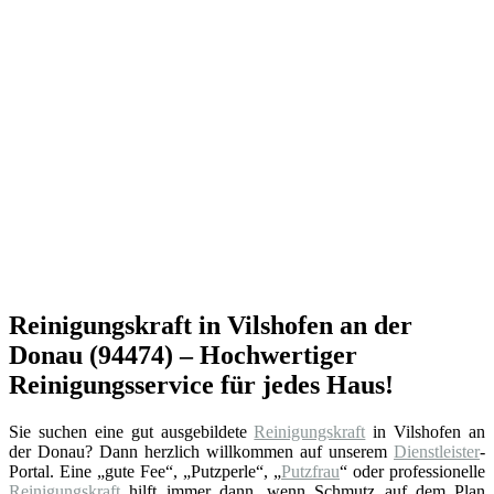
Reinigungskraft in Vilshofen an der
Donau (94474) – Hochwertiger
Reinigungsservice für jedes Haus!
Sie suchen eine gut ausgebildete
Reinigungskraft
in Vilshofen an
der Donau? Dann herzlich willkommen auf unserem
Dienstleister
-
Portal. Eine „gute Fee“, „Putzperle“, „
Putzfrau
“ oder professionelle
Reinigungskraft
hilft immer dann, wenn Schmutz auf dem Plan