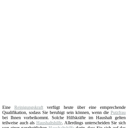
Eine
Reinigungskraft
verfügt heute über eine entsprechende
Qualifikation, sodass Sie beruhigt sein können, wenn die
Putzfrau
bei Ihnen vorbeikommt. Solche Hilfskräfte im Haushalt gelten
teilweise auch als
Haushaltshilfe
. Allerdings unterscheiden Sie sich
von einer ganzheitlichen
Haushaltshilfe
darin, dass Sie sich auf das