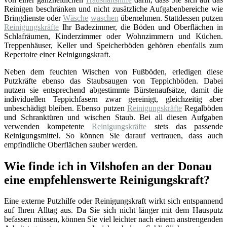
Reinigen beschränken und nicht zusätzliche Aufgabenbereiche wie
Bringdienste oder
Wäsche
waschen
übernehmen. Stattdessen putzen
Reinigungskräfte
Ihr Badezimmer, die Böden und Oberflächen in
Schlafräumen, Kinderzimmer oder Wohnzimmern und Küchen.
Treppenhäuser, Keller und Speicherböden gehören ebenfalls zum
Repertoire einer Reinigungskraft.
Neben dem feuchten Wischen von Fußböden, erledigen diese
Putzkräfte ebenso das Staubsaugen von Teppichböden. Dabei
nutzen sie entsprechend abgestimmte Bürstenaufsätze, damit die
individuellen Teppichfasern zwar gereinigt, gleichzeitig aber
unbeschädigt bleiben. Ebenso putzen
Reinigungskräfte
Regalböden
und Schranktüren und wischen Staub. Bei all diesen Aufgaben
verwenden kompetente
Reinigungskräfte
stets das passende
Reinigungsmittel. So können Sie darauf vertrauen, dass auch
empfindliche Oberflächen sauber werden.
Wie finde ich in Vilshofen an der Donau
eine empfehlenswerte Reinigungskraft?
Eine externe Putzhilfe oder Reinigungskraft wirkt sich entspannend
auf Ihren Alltag aus. Da Sie sich nicht länger mit dem Hausputz
befassen müssen, können Sie viel leichter nach einem anstrengenden