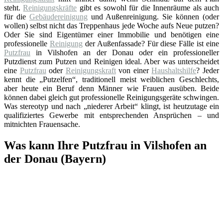
steht.
Reinigungskräfte
gibt es sowohl für die Innenräume als auch
für die
Gebäudereinigung
und Außenreinigung. Sie können (oder
wollen) selbst nicht das Treppenhaus jede Woche aufs Neue putzen?
Oder Sie sind Eigentümer einer Immobilie und benötigen eine
professionelle
Reinigung
der Außenfassade? Für diese Fälle ist eine
Putzfrau
in Vilshofen an der Donau oder ein professioneller
Putzdienst zum Putzen und Reinigen ideal. Aber was unterscheidet
eine
Putzfrau
oder
Reinigungskraft
von einer
Haushaltshilfe
? Jeder
kennt die „Putzelfen“, traditionell meist weiblichen Geschlechts,
aber heute ein Beruf denn Männer wie Frauen ausüben. Beide
können dabei gleich gut professionelle Reinigungsgeräte schwingen.
Was stereotyp und nach „niederer Arbeit“ klingt, ist heutzutage ein
qualifiziertes Gewerbe mit entsprechenden Ansprüchen – und
mitnichten Frauensache.
Was kann Ihre Putzfrau in Vilshofen an
der Donau (Bayern)