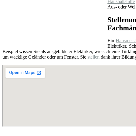
Haushaltshilfe
Aus- oder Weit
Stellenan
Fachmän
Ein
Hausmeist
Elektriker, S
Beispiel wissen Sie als ausgebildeter Elektriker, wie sich eine Türkli
um wacklige Geländer oder um Fenster. Sie
stellen
dank ihrer Bildung