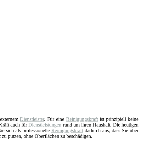
s externem
Dienstleister
. Für eine
Reinigungskraft
ist prinzipiell keine
Kräft auch für
Dienstleistungen
rund um ihren Haushalt. Die heutigen
e sich als professionelle
Reinigungskraft
dadurch aus, dass Sie über
t zu putzen, ohne Oberflächen zu beschädigen.