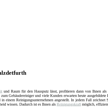
alzdetfurth
it
und Raum für den Hausputz lässt, profitieren dann von Ihnen al
g
zum Gebäudereiniger und viele Kunden erwarten heute ausgebildete 
 in einem Reinigungsunternehmen angestellt. In jedem Fall zeichnet Si
eid wissen. Dadurch ist es Ihnen als
Reinigungskraft
möglich, effizien