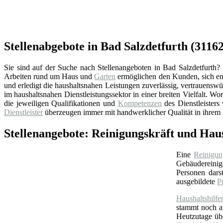
Stellenabgebote in Bad Salzdetfurth (3116
Sie sind auf der Suche nach Stellenangeboten in Bad Salzdetfurth? 
Arbeiten rund um Haus und
Garten
ermöglichen den Kunden, sich en
und erledigt die haushaltsnahen Leistungen zuverlässig, vertrauensw
im haushaltsnahen Dienstleistungssektor in einer breiten Vielfalt. Wor
die jeweiligen Qualifikationen und
Kompetenzen
des Dienstleisters
Dienstleister
überzeugen immer mit handwerklicher Qualität in ihrem 
Stellenangebote: Reinigungskräft und Haus
Eine
Reinigun
Gebäudereinige
Personen darst
ausgebildete
P
Haushaltshilfe
stammt noch 
Heutzutage ü