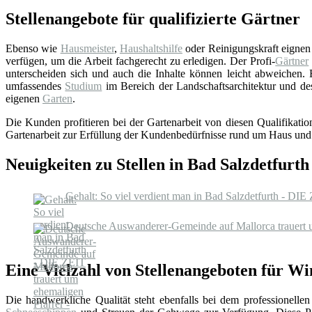
Stellenangebote für qualifizierte Gärtner
Ebenso wie
Hausmeister
,
Haushaltshilfe
oder Reinigungskraft eignen s
verfügen, um die Arbeit fachgerecht zu erledigen. Der Profi-
Gärtner
unterscheiden sich und auch die Inhalte können leicht abweichen.
umfassendes
Studium
im Bereich der Landschaftsarchitektur und de
eigenen
Garten
.
Die Kunden profitieren bei der Gartenarbeit von diesen Qualifikati
Gartenarbeit zur Erfüllung der Kundenbedürfnisse rund um Haus un
Neuigkeiten zu Stellen in Bad Salzdetfurth
Gehalt: So viel verdient man in Bad Salzdetfurth - DIE
Deutsche Auswanderer-Gemeinde auf Mallorca trauert 
Eine Vielzahl von Stellenangeboten für Wi
Die handwerkliche Qualität steht ebenfalls bei dem professionelle