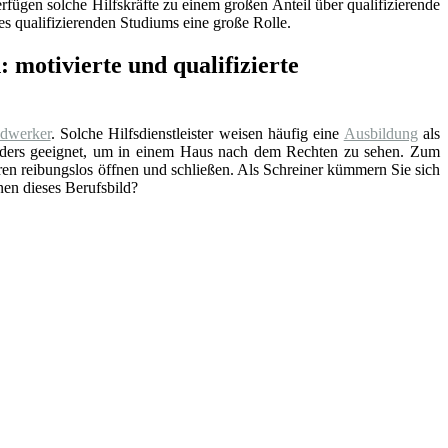
fügen solche Hilfskräfte zu einem großen Anteil über qualifizierende
s qualifizierenden Studiums eine große Rolle.
 motivierte und qualifizierte
dwerker
. Solche Hilfsdienstleister weisen häufig eine
Ausbildung
als
sonders geeignet, um in einem Haus nach dem Rechten zu sehen. Zum
 Türen reibungslos öffnen und schließen. Als Schreiner kümmern Sie sich
nen dieses Berufsbild?