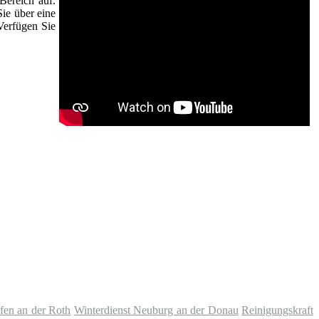
Bereich auf.
Sie über eine
Verfügen Sie
fen an der Roth
Winterdienst Neuburg an der Donau
Reinigungskraft