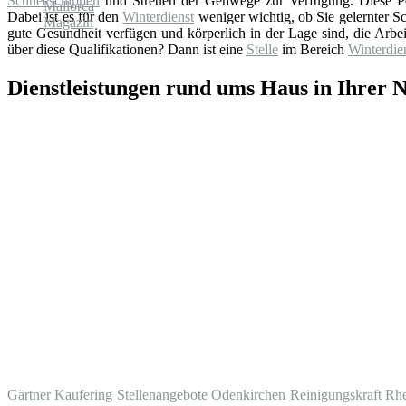
Schneeschippen
und Streuen der Gehwege zur Verfügung. Diese Pe
Dabei ist es für den
Winterdienst
weniger wichtig, ob Sie gelernter Sch
gute Gesundheit verfügen und körperlich in der Lage sind, die Arbe
über diese Qualifikationen? Dann ist eine
Stelle
im Bereich
Winterdie
Dienstleistungen rund ums Haus in Ihrer 
Gärtner Kaufering
Stellenangebote Odenkirchen
Reinigungskraft Rh