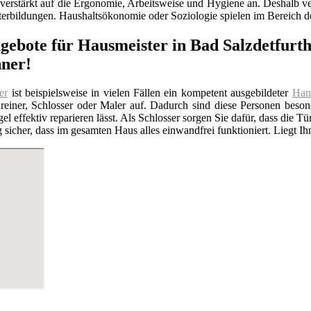
verstärkt auf die Ergonomie, Arbeitsweise und Hygiene an. Deshalb ver
erbildungen. Haushaltsökonomie oder Soziologie spielen im Bereich de
gebote für Hausmeister in Bad Salzdetfurth:
ner!
er
ist beispielsweise in vielen Fällen ein kompetent ausgebildeter
Han
chreiner, Schlosser oder Maler auf. Dadurch sind diese Personen be
ngel effektiv reparieren lässt. Als Schlosser sorgen Sie dafür, dass die
 sicher, dass im gesamten Haus alles einwandfrei funktioniert. Liegt Ih