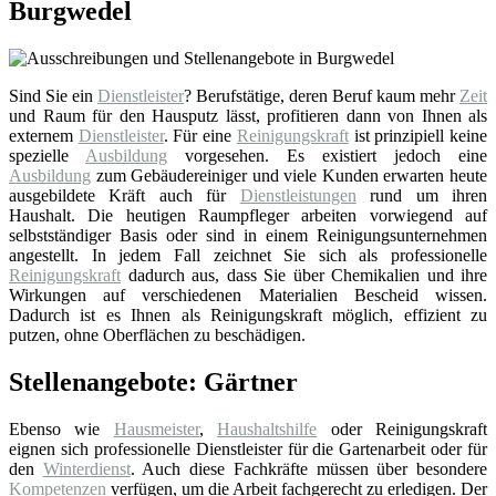
Burgwedel
Sind Sie ein
Dienstleister
? Berufstätige, deren Beruf kaum mehr
Zeit
und Raum für den Hausputz lässt, profitieren dann von Ihnen als
externem
Dienstleister
. Für eine
Reinigungskraft
ist prinzipiell keine
spezielle
Ausbildung
vorgesehen. Es existiert jedoch eine
Ausbildung
zum Gebäudereiniger und viele Kunden erwarten heute
ausgebildete Kräft auch für
Dienstleistungen
rund um ihren
Haushalt. Die heutigen Raumpfleger arbeiten vorwiegend auf
selbstständiger Basis oder sind in einem Reinigungsunternehmen
angestellt. In jedem Fall zeichnet Sie sich als professionelle
Reinigungskraft
dadurch aus, dass Sie über Chemikalien und ihre
Wirkungen auf verschiedenen Materialien Bescheid wissen.
Dadurch ist es Ihnen als Reinigungskraft möglich, effizient zu
putzen, ohne Oberflächen zu beschädigen.
Stellenangebote: Gärtner
Ebenso wie
Hausmeister
,
Haushaltshilfe
oder Reinigungskraft
eignen sich professionelle Dienstleister für die Gartenarbeit oder für
den
Winterdienst
. Auch diese Fachkräfte müssen über besondere
Kompetenzen
verfügen, um die Arbeit fachgerecht zu erledigen. Der