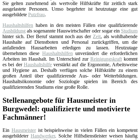
Sie gelten zunehmend als wertvolle Hilfskräfte für zeitlich stark
ausgelastete Personen. Umso begehrter ist heutzutage eine gut
ausgebildete
Putzfrau
.
Haushaltshilfen
haben in den meisten Fällen eine qualifizierende
Ausbildung
als sogenannte Hauswirtschafter oder sogar ein
Studium
hinter sich. Der Beruf stammt noch aus der
Zeit
, als wohlhabende
Haushalte auf Dienstboten und Personal zurückgriffen, um die
anfallenden Hausarbeiten erledigen zu lassen. Heutzutage
übernehmen diese
Haushaltshilfen
unverändert die erforderlichen
Arbeiten im Haushalt. Im Unterschied zur
Reinigungskraft
kommt
es bei der
Haushaltshilfe
verstärkt auf die Ergonomie, Arbeitsweise
und Hygiene an. Deshalb verfügen solche Hilfskräfte zu einem
großen Anteil über qualifizierende Aus- oder Weiterbildungen.
Haushaltsökonomie oder Soziologie spielen im Bereich des
qualifizierenden Studiums eine große Rolle.
Stellenangebote für Hausmeister in
Burgwedel: qualifizierte und motivierte
Fachmänner!
Ein
Hausmeister
ist beispielsweise in vielen Fällen ein kompetent
ausgebildeter
Handwerker
. Solche Hilfsdienstleister weisen häufig