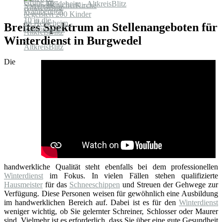
Heideheim - AltkreisBlitz
Breites Spektrum an Stellenangeboten für
Winterdienst in Burgwedel
Die
handwerkliche Qualität steht ebenfalls bei dem professionellen
Winterdienst
im Fokus. In vielen Fällen stehen qualifizierte
Hausmeister
für das
Schneeschippen
und Streuen der Gehwege zur
Verfügung. Diese Personen weisen für gewöhnlich eine Ausbildung
im handwerklichen Bereich auf. Dabei ist es für den
Winterdienst
weniger wichtig, ob Sie gelernter Schreiner, Schlosser oder Maurer
sind. Vielmehr ist es erforderlich, dass Sie über eine gute Gesundheit