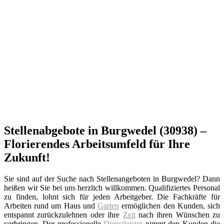
Stellenabgebote in Burgwedel (30938) –
Florierendes Arbeitsumfeld für Ihre
Zukunft!
Sie sind auf der Suche nach Stellenangeboten in Burgwedel? Dann
heißen wir Sie bei uns herzlich willkommen. Qualifiziertes Personal
zu finden, lohnt sich für jeden Arbeitgeber. Die Fachkräfte für
Arbeiten rund um Haus und
Garten
ermöglichen den Kunden, sich
entspannt zurückzulehnen oder ihre
Zeit
nach ihren Wünschen zu
verbringen. Der professionelle
Dienstleister
nimmt den Kunden die