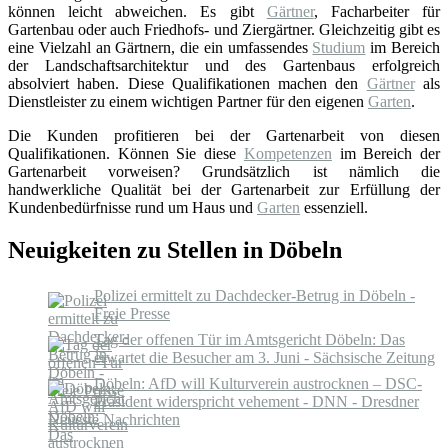
können leicht abweichen. Es gibt
Gärtner
, Facharbeiter für
Gartenbau oder auch Friedhofs- und Ziergärtner. Gleichzeitig gibt es
eine Vielzahl an Gärtnern, die ein umfassendes
Studium
im Bereich
der Landschaftsarchitektur und des Gartenbaus erfolgreich
absolviert haben. Diese Qualifikationen machen den
Gärtner
als
Dienstleister zu einem wichtigen Partner für den eigenen
Garten
.
Die Kunden profitieren bei der Gartenarbeit von diesen
Qualifikationen. Können Sie diese
Kompetenzen
im Bereich der
Gartenarbeit vorweisen? Grundsätzlich ist nämlich die
handwerkliche Qualität bei der Gartenarbeit zur Erfüllung der
Kundenbedürfnisse rund um Haus und
Garten
essenziell.
Neuigkeiten zu Stellen in Döbeln
Polizei ermittelt zu Dachdecker-Betrug in Döbeln -
Freie Presse
Tag der offenen Tür im Amtsgericht Döbeln: Das
erwartet die Besucher am 3. Juni - Sächsische Zeitung
Döbeln: AfD will Kulturverein austrocknen – DSC-
Präsident widerspricht vehement - DNN - Dresdner
Neueste Nachrichten