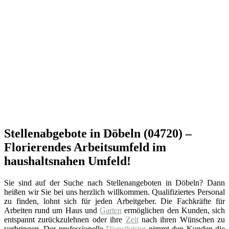
Stellenabgebote in Döbeln (04720) –
Florierendes Arbeitsumfeld im
haushaltsnahen Umfeld!
Sie sind auf der Suche nach Stellenangeboten in Döbeln? Dann
heißen wir Sie bei uns herzlich willkommen. Qualifiziertes Personal
zu finden, lohnt sich für jeden Arbeitgeber. Die Fachkräfte für
Arbeiten rund um Haus und
Garten
ermöglichen den Kunden, sich
entspannt zurückzulehnen oder ihre
Zeit
nach ihren Wünschen zu
verbringen. Der professionelle
Dienstleister
nimmt den Kunden die