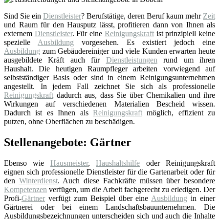
Sind Sie ein
Dienstleister
? Berufstätige, deren Beruf kaum mehr
Zeit
und Raum für den Hausputz lässt, profitieren dann von Ihnen als
externem
Dienstleister
. Für eine
Reinigungskraft
ist prinzipiell keine
spezielle
Ausbildung
vorgesehen. Es existiert jedoch eine
Ausbildung
zum Gebäudereiniger und viele Kunden erwarten heute
ausgebildete Kräft auch für
Dienstleistungen
rund um ihren
Haushalt. Die heutigen Raumpfleger arbeiten vorwiegend auf
selbstständiger Basis oder sind in einem Reinigungsunternehmen
angestellt. In jedem Fall zeichnet Sie sich als professionelle
Reinigungskraft
dadurch aus, dass Sie über Chemikalien und ihre
Wirkungen auf verschiedenen Materialien Bescheid wissen.
Dadurch ist es Ihnen als
Reinigungskraft
möglich, effizient zu
putzen, ohne Oberflächen zu beschädigen.
Stellenangebote: Gärtner
Ebenso wie
Hausmeister
,
Haushaltshilfe
oder Reinigungskraft
eignen sich professionelle Dienstleister für die Gartenarbeit oder für
den
Winterdienst
. Auch diese Fachkräfte müssen über besondere
Kompetenzen
verfügen, um die Arbeit fachgerecht zu erledigen. Der
Profi-
Gärtner
verfügt zum Beispiel über eine
Ausbildung
in einer
Gärtnerei oder bei einem Landschaftsbauunternehmen. Die
Ausbildungsbezeichnungen unterscheiden sich und auch die Inhalte