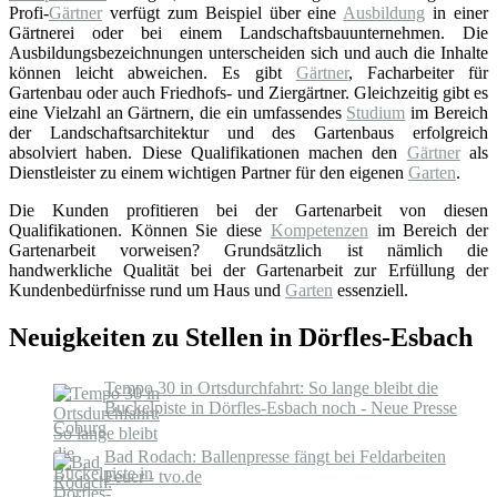
Profi-
Gärtner
verfügt zum Beispiel über eine
Ausbildung
in einer
Gärtnerei oder bei einem Landschaftsbauunternehmen. Die
Ausbildungsbezeichnungen unterscheiden sich und auch die Inhalte
können leicht abweichen. Es gibt
Gärtner
, Facharbeiter für
Gartenbau oder auch Friedhofs- und Ziergärtner. Gleichzeitig gibt es
eine Vielzahl an Gärtnern, die ein umfassendes
Studium
im Bereich
der Landschaftsarchitektur und des Gartenbaus erfolgreich
absolviert haben. Diese Qualifikationen machen den
Gärtner
als
Dienstleister zu einem wichtigen Partner für den eigenen
Garten
.
Die Kunden profitieren bei der Gartenarbeit von diesen
Qualifikationen. Können Sie diese
Kompetenzen
im Bereich der
Gartenarbeit vorweisen? Grundsätzlich ist nämlich die
handwerkliche Qualität bei der Gartenarbeit zur Erfüllung der
Kundenbedürfnisse rund um Haus und
Garten
essenziell.
Neuigkeiten zu Stellen in Dörfles-Esbach
Tempo 30 in Ortsdurchfahrt: So lange bleibt die
Buckelpiste in Dörfles-Esbach noch - Neue Presse
Coburg
Bad Rodach: Ballenpresse fängt bei Feldarbeiten
Feuer - tvo.de