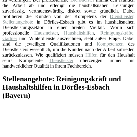
die Arbeit ab und erledigt die haushaltsnahen Leistungen
zuverlässig, vertrauenswürdig, diskret sowie gründlich. Dabei
profitieren die Kunden von der Kompetenz der
Dienstleister
.
Stellenangebote
in Dörfles-Esbach gibt es im haushaltsnahen
Dienstleistungssektor in einer breiten Vielfalt. Worin sich
professionelle
Hausmeister
,
Haushaltshilfen
,
Reinigungskräfte
,
Gärtner
und Winterdienste auszeichnen, steht außer Frage. Dabei
sind die jeweiligen Qualifikationen und
Kompetenzen
des
Dienstleisters wesentlich, um die Kunden nach der Arbeit zufrieden
zurückzulassen. Wie qualifiziert müssen
Hilfen
für den Haushalt
sein? Kompetente
Dienstleister
überzeugen immer mit
handwerklicher Qualität in ihrem Fachbereich.
Stellenangebote: Reinigungskräft und
Haushaltshilfen in Dörfles-Esbach
(Bayern)