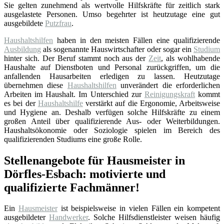
Sie gelten zunehmend als wertvolle Hilfskräfte für zeitlich stark
ausgelastete Personen. Umso begehrter ist heutzutage eine gut
ausgebildete
Putzfrau
.
Haushaltshilfen
haben in den meisten Fällen eine qualifizierende
Ausbildung
als sogenannte Hauswirtschafter oder sogar ein
Studium
hinter sich. Der Beruf stammt noch aus der
Zeit
, als wohlhabende
Haushalte auf Dienstboten und Personal zurückgriffen, um die
anfallenden Hausarbeiten erledigen zu lassen. Heutzutage
übernehmen diese
Haushaltshilfen
unverändert die erforderlichen
Arbeiten im Haushalt. Im Unterschied zur
Reinigungskraft
kommt
es bei der
Haushaltshilfe
verstärkt auf die Ergonomie, Arbeitsweise
und Hygiene an. Deshalb verfügen solche Hilfskräfte zu einem
großen Anteil über qualifizierende Aus- oder Weiterbildungen.
Haushaltsökonomie oder Soziologie spielen im Bereich des
qualifizierenden Studiums eine große Rolle.
Stellenangebote für Hausmeister in
Dörfles-Esbach: motivierte und
qualifizierte Fachmänner!
Ein
Hausmeister
ist beispielsweise in vielen Fällen ein kompetent
ausgebildeter
Handwerker
. Solche Hilfsdienstleister weisen häufig