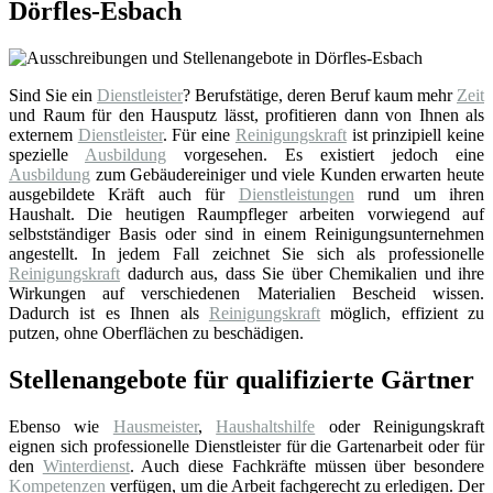
Dörfles-Esbach
Sind Sie ein
Dienstleister
? Berufstätige, deren Beruf kaum mehr
Zeit
und Raum für den Hausputz lässt, profitieren dann von Ihnen als
externem
Dienstleister
. Für eine
Reinigungskraft
ist prinzipiell keine
spezielle
Ausbildung
vorgesehen. Es existiert jedoch eine
Ausbildung
zum Gebäudereiniger und viele Kunden erwarten heute
ausgebildete Kräft auch für
Dienstleistungen
rund um ihren
Haushalt. Die heutigen Raumpfleger arbeiten vorwiegend auf
selbstständiger Basis oder sind in einem Reinigungsunternehmen
angestellt. In jedem Fall zeichnet Sie sich als professionelle
Reinigungskraft
dadurch aus, dass Sie über Chemikalien und ihre
Wirkungen auf verschiedenen Materialien Bescheid wissen.
Dadurch ist es Ihnen als
Reinigungskraft
möglich, effizient zu
putzen, ohne Oberflächen zu beschädigen.
Stellenangebote für qualifizierte Gärtner
Ebenso wie
Hausmeister
,
Haushaltshilfe
oder Reinigungskraft
eignen sich professionelle Dienstleister für die Gartenarbeit oder für
den
Winterdienst
. Auch diese Fachkräfte müssen über besondere
Kompetenzen
verfügen, um die Arbeit fachgerecht zu erledigen. Der