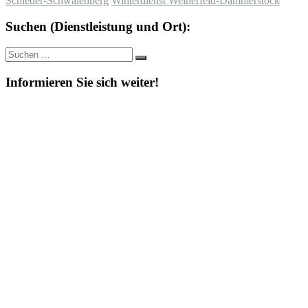
Schieder-Schwalenberg
Winterdienst Weiherfeld-Dammerstock
Suchen (Dienstleistung und Ort):
Suche
Suchen
nach:
Informieren Sie sich weiter!