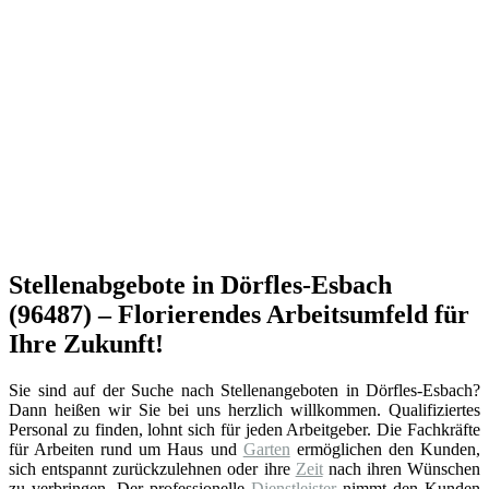
Stellenabgebote in Dörfles-Esbach
(96487) – Florierendes Arbeitsumfeld für
Ihre Zukunft!
Sie sind auf der Suche nach Stellenangeboten in Dörfles-Esbach?
Dann heißen wir Sie bei uns herzlich willkommen. Qualifiziertes
Personal zu finden, lohnt sich für jeden Arbeitgeber. Die Fachkräfte
für Arbeiten rund um Haus und
Garten
ermöglichen den Kunden,
sich entspannt zurückzulehnen oder ihre
Zeit
nach ihren Wünschen
zu verbringen. Der professionelle
Dienstleister
nimmt den Kunden