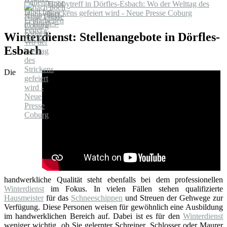
Hobbytreff in Dörfles-Esbach: Wo der Welttag des
Strickens gefeiert wird - Neue Presse Coburg
Winterdienst: Stellenangebote in Dörfles-
Esbach
Die
handwerkliche Qualität steht ebenfalls bei dem professionellen
Winterdienst
im Fokus. In vielen Fällen stehen qualifizierte
Hausmeister
für das
Schneeschippen
und Streuen der Gehwege zur
Verfügung. Diese Personen weisen für gewöhnlich eine Ausbildung
im handwerklichen Bereich auf. Dabei ist es für den
Winterdienst
weniger wichtig, ob Sie gelernter Schreiner, Schlosser oder Maurer