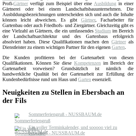
Profi-
Gärtner
verfügt zum Beispiel über eine
Ausbildung
in einer
Gärtnerei oder bei einem Landschaftsbauunternehmen. Die
Ausbildungsbezeichnungen unterscheiden sich und auch die Inhalte
können leicht abweichen. Es gibt
Gärtner
, Facharbeiter für
Gartenbau oder auch Friedhofs- und Ziergärtner. Gleichzeitig gibt es
eine Vielzahl an Gärtnern, die ein umfassendes
Studium
im Bereich
der Landschaftsarchitektur und des Gartenbaus erfolgreich
absolviert haben. Diese Qualifikationen machen den
Gärtner
als
Dienstleister zu einem wichtigen Partner für den eigenen
Garten
.
Die Kunden profitieren bei der Gartenarbeit von diesen
Qualifikationen. Können Sie diese
Kompetenzen
im Bereich der
Gartenarbeit vorweisen? Grundsätzlich ist nämlich die
handwerkliche Qualität bei der Gartenarbeit zur Erfüllung der
Kundenbedürfnisse rund um Haus und
Garten
essenziell.
Neuigkeiten zu Stellen in Ebersbach an
der Fils
Sommerferiengruß - NUSSBAUM.de
Ein voller Terminkalender, und sooooo viel zu
berichten! - NUSSBAUM.de