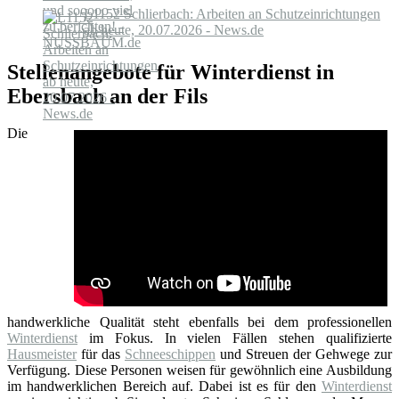
L1152 Schlierbach: Arbeiten an Schutzeinrichtungen
ab heute, 20.07.2026 - News.de
Stellenangebote für Winterdienst in
Ebersbach an der Fils
Die
handwerkliche Qualität steht ebenfalls bei dem professionellen
Winterdienst
im Fokus. In vielen Fällen stehen qualifizierte
Hausmeister
für das
Schneeschippen
und Streuen der Gehwege zur
Verfügung. Diese Personen weisen für gewöhnlich eine Ausbildung
im handwerklichen Bereich auf. Dabei ist es für den
Winterdienst