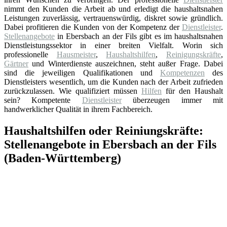
nimmt den Kunden die Arbeit ab und erledigt die haushaltsnahen
Leistungen zuverlässig, vertrauenswürdig, diskret sowie gründlich.
Dabei profitieren die Kunden von der Kompetenz der
Dienstleister
.
Stellenangebote
in Ebersbach an der Fils gibt es im haushaltsnahen
Dienstleistungssektor in einer breiten Vielfalt. Worin sich
professionelle
Hausmeister
,
Haushaltshilfen
,
Reinigungskräfte
,
Gärtner
und Winterdienste auszeichnen, steht außer Frage. Dabei
sind die jeweiligen Qualifikationen und
Kompetenzen
des
Dienstleisters wesentlich, um die Kunden nach der Arbeit zufrieden
zurückzulassen. Wie qualifiziert müssen
Hilfen
für den Haushalt
sein? Kompetente
Dienstleister
überzeugen immer mit
handwerklicher Qualität in ihrem Fachbereich.
Haushaltshilfen oder Reiniungskräfte:
Stellenangebote in Ebersbach an der Fils
(Baden-Württemberg)