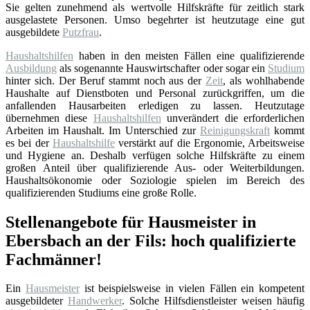
Sie gelten zunehmend als wertvolle Hilfskräfte für zeitlich stark
ausgelastete Personen. Umso begehrter ist heutzutage eine gut
ausgebildete
Putzfrau
.
Haushaltshilfen
haben in den meisten Fällen eine qualifizierende
Ausbildung
als sogenannte Hauswirtschafter oder sogar ein
Studium
hinter sich. Der Beruf stammt noch aus der
Zeit
, als wohlhabende
Haushalte auf Dienstboten und Personal zurückgriffen, um die
anfallenden Hausarbeiten erledigen zu lassen. Heutzutage
übernehmen diese
Haushaltshilfen
unverändert die erforderlichen
Arbeiten im Haushalt. Im Unterschied zur
Reinigungskraft
kommt
es bei der
Haushaltshilfe
verstärkt auf die Ergonomie, Arbeitsweise
und Hygiene an. Deshalb verfügen solche Hilfskräfte zu einem
großen Anteil über qualifizierende Aus- oder Weiterbildungen.
Haushaltsökonomie oder Soziologie spielen im Bereich des
qualifizierenden Studiums eine große Rolle.
Stellenangebote für Hausmeister in
Ebersbach an der Fils: hoch qualifizierte
Fachmänner!
Ein
Hausmeister
ist beispielsweise in vielen Fällen ein kompetent
ausgebildeter
Handwerker
. Solche Hilfsdienstleister weisen häufig