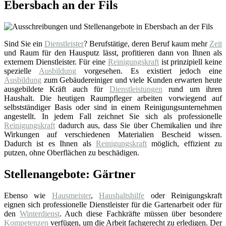
Ebersbach an der Fils
Sind Sie ein
Dienstleister
? Berufstätige, deren Beruf kaum mehr
Zeit
und Raum für den Hausputz lässt, profitieren dann von Ihnen als
externem Dienstleister. Für eine
Reinigungskraft
ist prinzipiell keine
spezielle
Ausbildung
vorgesehen. Es existiert jedoch eine
Ausbildung
zum Gebäudereiniger und viele Kunden erwarten heute
ausgebildete Kräft auch für
Dienstleistungen
rund um ihren
Haushalt. Die heutigen Raumpfleger arbeiten vorwiegend auf
selbstständiger Basis oder sind in einem Reinigungsunternehmen
angestellt. In jedem Fall zeichnet Sie sich als professionelle
Reinigungskraft
dadurch aus, dass Sie über Chemikalien und ihre
Wirkungen auf verschiedenen Materialien Bescheid wissen.
Dadurch ist es Ihnen als
Reinigungskraft
möglich, effizient zu
putzen, ohne Oberflächen zu beschädigen.
Stellenangebote: Gärtner
Ebenso wie
Hausmeister
,
Haushaltshilfe
oder Reinigungskraft
eignen sich professionelle Dienstleister für die Gartenarbeit oder für
den
Winterdienst
. Auch diese Fachkräfte müssen über besondere
Kompetenzen
verfügen, um die Arbeit fachgerecht zu erledigen. Der